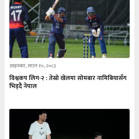
आइतबार, साउन १०, २०८३
विश्वकप लिग-२ : तेस्रो खेलमा सोमबार नामिबियासँग
भिड्दै नेपाल