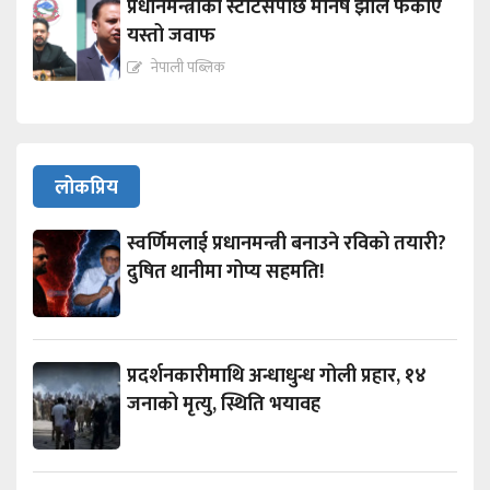
प्रधानमन्त्रीको स्टाटसपछि मनिष झाले फर्काए
यस्तो जवाफ
नेपाली पब्लिक
लोकप्रिय
स्वर्णिमलाई प्रधानमन्त्री बनाउने रविको तयारी?
दुषित थानीमा गोप्य सहमति!
प्रदर्शनकारीमाथि अन्धाधुन्ध गोली प्रहार, १४
जनाको मृत्यु, स्थिति भयावह