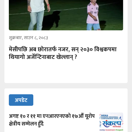
शुक्रबार, साउन ८, २०८३
मेसीपछि अब छोरातर्फ नजर, सन् २०३० विश्वकपमा
थियागो अर्जेन्टिनाबाट खेल्लान् ?
अपडेट
अगष्ट १० र ११ मा एनआरएनएको १७औँ यूरोप
क्षेत्रीय सम्मेलन हुँदै