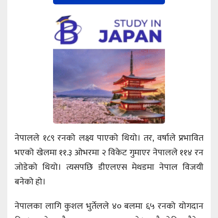
नेपालले १८९ रनको लक्ष्य पाएको थियो। तर, वर्षाले प्रभावित
भएको खेलमा ११.३ ओभरमा २ विकेट गुमाएर नेपालले ११४ रन
जोडेको थियो। त्यसपछि डीएलएस मेथडमा नेपाल विजयी
बनेको हो।
नेपालका लागि कुशल भुर्तेलले ४० बलमा ६५ रनको योगदान