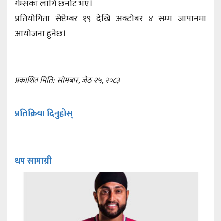
गेम्सका लागि छनोट भए।
प्रतियोगिता सेप्टेम्बर १९ देखि अक्टोबर ४ सम्म जापानमा
आयोजना हुनेछ।
प्रकाशित मिति: सोमबार, जेठ २५, २०८३
प्रतिक्रिया दिनुहोस्
थप सामाग्री