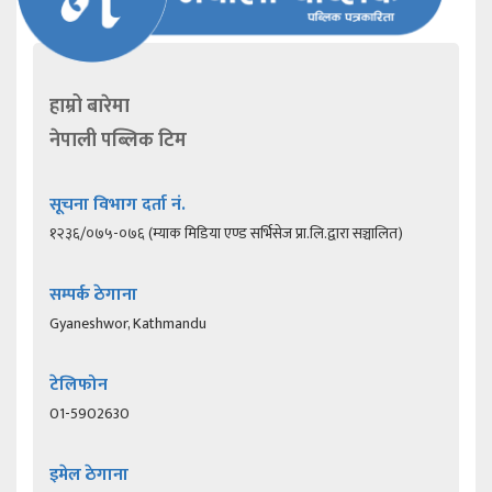
हाम्रो बारेमा
नेपाली पब्लिक टिम
सूचना विभाग दर्ता नं.
१२३६/०७५-०७६ (म्याक मिडिया एण्ड सर्भिसेज प्रा.लि.द्वारा सञ्चालित)
सम्पर्क ठेगाना
Gyaneshwor, Kathmandu
टेलिफोन
01-5902630
इमेल ठेगाना