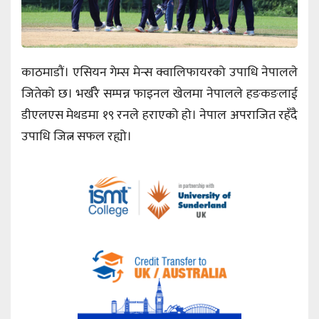
काठमाडौं। एसियन गेम्स मेन्स क्वालिफायरको उपाधि नेपालले
जितेको छ। भर्खरै सम्पन्न फाइनल खेलमा नेपालले हङकङलाई
डीएलएस मेथडमा १९ रनले हराएको हो। नेपाल अपराजित रहँदै
उपाधि जित्न सफल रह्यो।