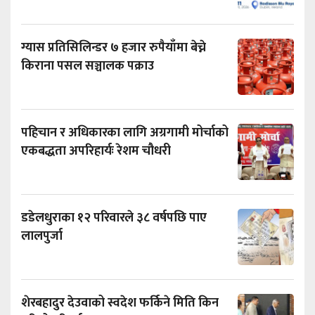
ग्यास प्रतिसिलिन्डर ७ हजार रुपैयाँमा बेच्ने
किराना पसल सञ्चालक पक्राउ
पहिचान र अधिकारका लागि अग्रगामी मोर्चाको
एकबद्धता अपरिहार्यः रेशम चौधरी
डडेलधुराका १२ परिवारले ३८ वर्षपछि पाए
लालपुर्जा
शेरबहादुर देउवाको स्वदेश फर्किने मिति किन