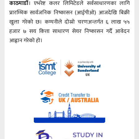
काठमाडौँ
। एभरेष्ट कलर लिमिटेडले सर्वसाधारणका लागि
प्रारम्भिक सार्वजनिक निष्कासन (आईपीओ) आजदेखि बिक्री
खुला गरेको छ। कम्पनीले दोस्रो चरणअन्तर्गत ६ लाख ५५
हजार ७ सय कित्ता साधारण सेयर निष्कासन गर्दै आवेदन
आह्वान गरेको हो।