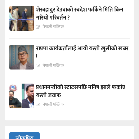
शेरबहादुर देउवाको स्वदेश फर्किने मिति किन
गरियो परिवर्तन ?
नेपाली पब्लिक
राप्रपा कार्यकर्तालाई आयो यस्तो खुसीको खबर
!
नेपाली पब्लिक
प्रधानमन्त्रीको स्टाटसपछि मनिष झाले फर्काए
यस्तो जवाफ
नेपाली पब्लिक
लोकप्रिय