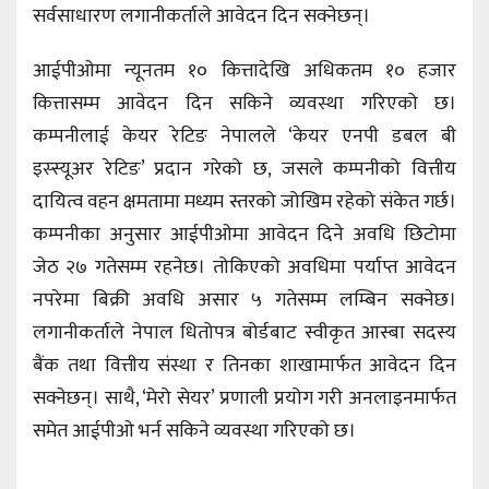
सर्वसाधारण लगानीकर्ताले आवेदन दिन सक्नेछन्।
आईपीओमा न्यूनतम १० कित्तादेखि अधिकतम १० हजार
कित्तासम्म आवेदन दिन सकिने व्यवस्था गरिएको छ।
कम्पनीलाई केयर रेटिङ नेपालले ‘केयर एनपी डबल बी
इस्स्यूअर रेटिङ’ प्रदान गरेको छ, जसले कम्पनीको वित्तीय
दायित्व वहन क्षमतामा मध्यम स्तरको जोखिम रहेको संकेत गर्छ।
कम्पनीका अनुसार आईपीओमा आवेदन दिने अवधि छिटोमा
जेठ २७ गतेसम्म रहनेछ। तोकिएको अवधिमा पर्याप्त आवेदन
नपरेमा बिक्री अवधि असार ५ गतेसम्म लम्बिन सक्नेछ।
लगानीकर्ताले नेपाल धितोपत्र बोर्डबाट स्वीकृत आस्बा सदस्य
बैंक तथा वित्तीय संस्था र तिनका शाखामार्फत आवेदन दिन
सक्नेछन्। साथै, ‘मेरो सेयर’ प्रणाली प्रयोग गरी अनलाइनमार्फत
समेत आईपीओ भर्न सकिने व्यवस्था गरिएको छ।