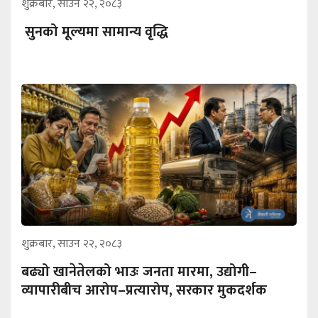
शुक्रबार, साउन २२, २०८३
सुनको मूल्यमा सामान्य वृद्धि
शुक्रबार, साउन २२, २०८३
बढ्यो खानेतेलको भाउः जनता मारमा, उद्योगी–
व्यापारीबीच आरोप–प्रत्यारोप, सरकार मुकदर्शक