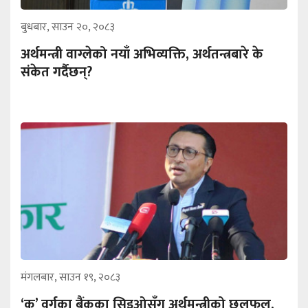
बुधबार, साउन २०, २०८३
अर्थमन्त्री वाग्लेको नयाँ अभिव्यक्ति, अर्थतन्त्रबारे के
संकेत गर्दैछन्?
मंगलबार, साउन १९, २०८३
‘क’ वर्गका बैंकका सिइओसँग अर्थमन्त्रीको छलफल,