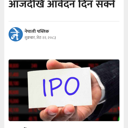
आजदेखि आवेदन दिन सक्ने
नेपाली पब्लिक
शुक्रबार, जेठ २२, २०८३