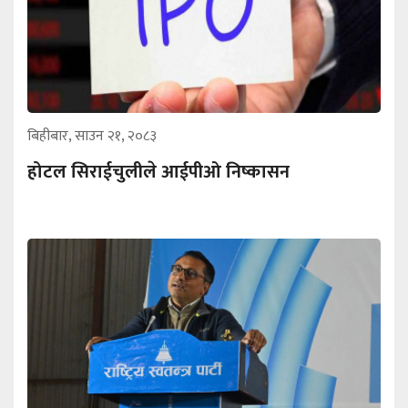
बिहीबार, साउन २१, २०८३
होटल सिराईचुलीले आईपीओ निष्कासन