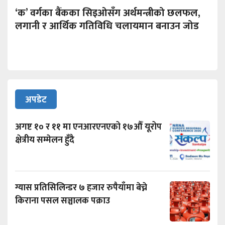
‘क’ वर्गका बैंकका सिइओसँग अर्थमन्त्रीको छलफल,
लगानी र आर्थिक गतिविधि चलायमान बनाउन जोड
अपडेट
अगष्ट १० र ११ मा एनआरएनएको १७औँ यूरोप
क्षेत्रीय सम्मेलन हुँदै
ग्यास प्रतिसिलिन्डर ७ हजार रुपैयाँमा बेच्ने
किराना पसल सञ्चालक पक्राउ