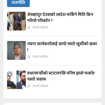
राजनीति
शेरबहादुर देउवाको स्वदेश फर्किने मिति किन
गरियो परिवर्तन ?
नेपाली पब्लिक
राप्रपा कार्यकर्तालाई आयो यस्तो खुसीको खबर
!
नेपाली पब्लिक
प्रधानमन्त्रीको स्टाटसपछि मनिष झाले फर्काए
यस्तो जवाफ
नेपाली पब्लिक