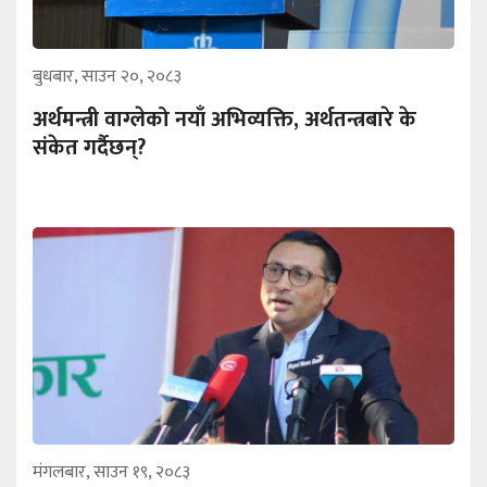
बुधबार, साउन २०, २०८३
अर्थमन्त्री वाग्लेको नयाँ अभिव्यक्ति, अर्थतन्त्रबारे के
संकेत गर्दैछन्?
मंगलबार, साउन १९, २०८३