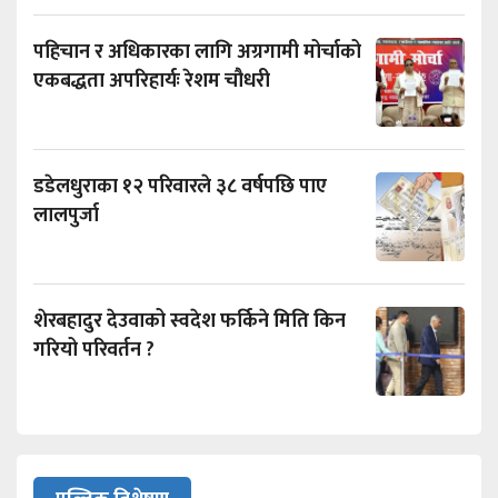
पहिचान र अधिकारका लागि अग्रगामी मोर्चाको
एकबद्धता अपरिहार्यः रेशम चौधरी
डडेलधुराका १२ परिवारले ३८ वर्षपछि पाए
लालपुर्जा
शेरबहादुर देउवाको स्वदेश फर्किने मिति किन
गरियो परिवर्तन ?