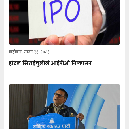
बिहीबार, साउन २१, २०८३
होटल सिराईचुलीले आईपीओ निष्कासन