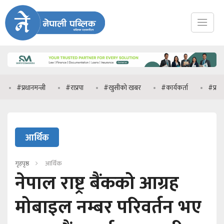
रधानमन्त्री
#राप्रपा
#खुसीको खबर
#कार्यकर्ता
#प्रधानमन्त्री वाल
आर्थिक
गृहपृष्ठ
आर्थिक
नेपाल राष्ट्र बैंकको आग्रह
मोबाइल नम्बर परिवर्तन भए