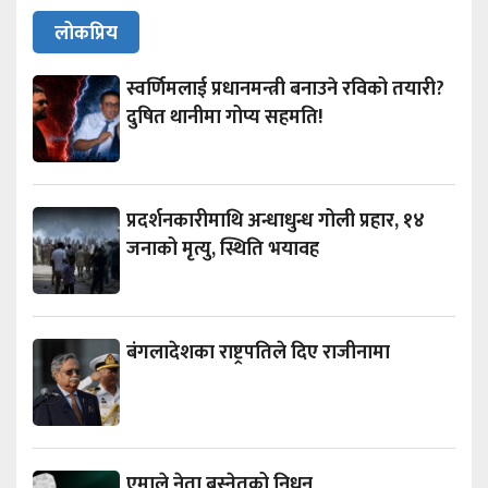
लोकप्रिय
स्वर्णिमलाई प्रधानमन्त्री बनाउने रविको तयारी?
दुषित थानीमा गोप्य सहमति!
प्रदर्शनकारीमाथि अन्धाधुन्ध गोली प्रहार, १४
जनाको मृत्यु, स्थिति भयावह
बंगलादेशका राष्ट्रपतिले दिए राजीनामा
एमाले नेता बस्नेतको निधन