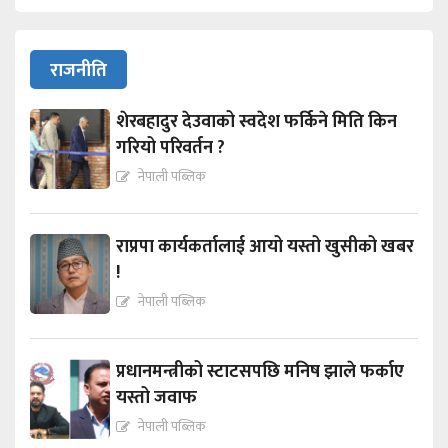
राजनीति
शेरबहादुर देउवाको स्वदेश फर्किने मिति किन
गरियो परिवर्तन ?
नेपाली पब्लिक
राप्रपा कार्यकर्तालाई आयो यस्तो खुसीको खबर
!
नेपाली पब्लिक
प्रधानमन्त्रीको स्टाटसपछि मनिष झाले फर्काए
यस्तो जवाफ
नेपाली पब्लिक