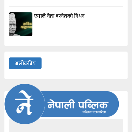
एमाले नेता बस्नेतको निधन
अलोकप्रिय