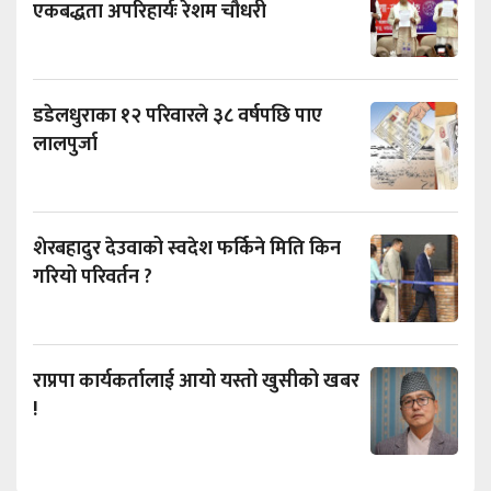
एकबद्धता अपरिहार्यः रेशम चौधरी
डडेलधुराका १२ परिवारले ३८ वर्षपछि पाए
लालपुर्जा
शेरबहादुर देउवाको स्वदेश फर्किने मिति किन
गरियो परिवर्तन ?
राप्रपा कार्यकर्तालाई आयो यस्तो खुसीको खबर
!