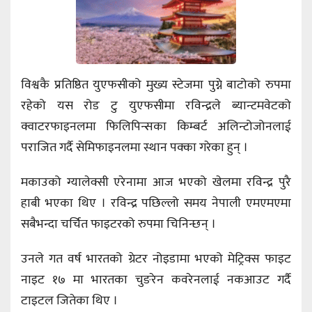
विश्वकै प्रतिष्ठित युएफसीको मुख्य स्टेजमा पुग्ने बाटोको रुपमा
रहेको यस रोड टु युएफसीमा रविन्द्रले ब्यान्टमवेटको
क्वाटरफाइनलमा फिलिपिन्सका किम्बर्ट अलिन्टोजोनलाई
पराजित गर्दै सेमिफाइनलमा स्थान पक्का गरेका हुन् ।
मकाउको ग्यालेक्सी एरेनामा आज भएको खेलमा रविन्द्र पुरै
हाबी भएका थिए । रविन्द्र पछिल्लो समय नेपाली एमएमएमा
सबैभन्दा चर्चित फाइटरको रुपमा चिनिन्छन् ।
उनले गत वर्ष भारतको ग्रेटर नोइडामा भएको मेट्रिक्स फाइट
नाइट १७ मा भारतका चुङरेन कवरेनलाई नकआउट गर्दै
टाइटल जितेका थिए ।