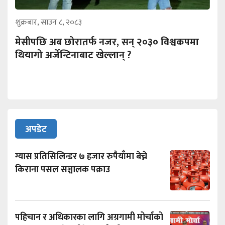
शुक्रबार, साउन ८, २०८३
मेसीपछि अब छोरातर्फ नजर, सन् २०३० विश्वकपमा
थियागो अर्जेन्टिनाबाट खेल्लान् ?
अपडेट
ग्यास प्रतिसिलिन्डर ७ हजार रुपैयाँमा बेच्ने
किराना पसल सञ्चालक पक्राउ
पहिचान र अधिकारका लागि अग्रगामी मोर्चाको