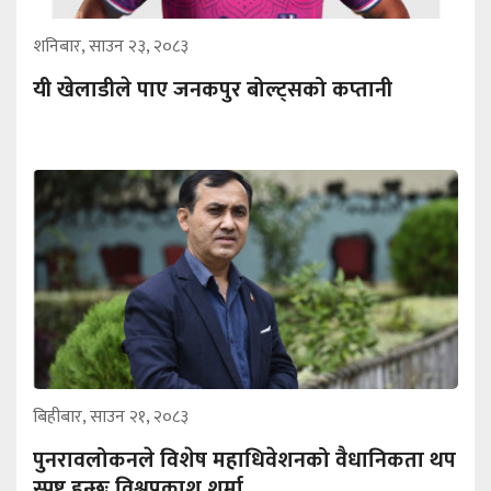
शनिबार, साउन २३, २०८३
यी खेलाडीले पाए जनकपुर बोल्ट्सको कप्तानी
बिहीबार, साउन २१, २०८३
पुनरावलोकनले विशेष महाधिवेशनको वैधानिकता थप
स्पष्ट हुन्छः विश्वप्रकाश शर्मा