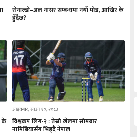
ता
रोनाल्डो–अल नासर सम्बन्धमा नयाँ मोड, आखिर के
हुँदैछ?
आइतबार, साउन १०, २०८३
 के
विश्वकप लिग-२ : तेस्रो खेलमा सोमबार
नामिबियासँग भिड्दै नेपाल