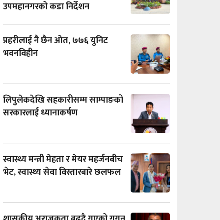
उपमहानगरको कडा निर्देशन
प्रहरीलाई नै छैन ओत, ७७६ युनिट
भवनविहीन
लिपुलेकदेखि सहकारीसम्म साम्पाङको
सरकारलाई ध्यानाकर्षण
स्वास्थ्य मन्त्री मेहता र मेयर महर्जनबीच
भेट, स्वास्थ्य सेवा विस्तारबारे छलफल
शासकीय अराजकता बढ्दै गएको गगन