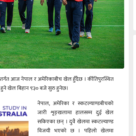
र्गत आज नेपाल र अमेरिकाबीच खेल हुँदैछ । र्कीतिपुरस्थित
मा हुने खेल बिहान ९ः३० बजे सुरु हुनेछ।
नेपाल, अमेरिका र स्कटल्याण्डबीचको
जारी शृङ्खलामा हालसम्म दुई खेल
सकिएका छन् । दुवै खेलमा स्कटल्याण्ड
विजयी भएको छ । पहिलो खेलमा