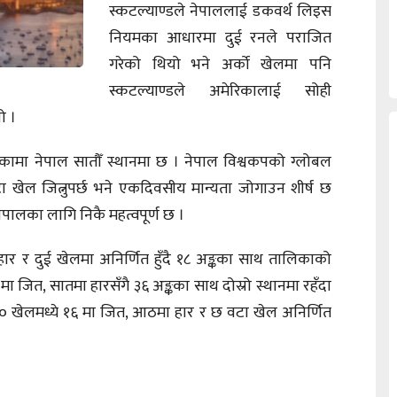
स्कटल्याण्डले नेपाललाई डकवर्थ लिइस
नियमका आधारमा दुई रनले पराजित
गरेको थियो भने अर्को खेलमा पनि
स्कटल्याण्डले अमेरिकालाई सोही
ो ।
कामा नेपाल सातौँ स्थानमा छ । नेपाल विश्वकपको ग्लोबल
 खेल जित्नुपर्छ भने एकदिवसीय मान्यता जोगाउन शीर्ष छ
पालका लागि निकै महत्वपूर्ण छ ।
 र दुई खेलमा अनिर्णित हुँदै १८ अङ्कका साथ तालिकाको
ा जित, सातमा हारसँगै ३६ अङ्कका साथ दोस्रो स्थानमा रहँदा
 ३० खेलमध्ये १६ मा जित, आठमा हार र छ वटा खेल अनिर्णित