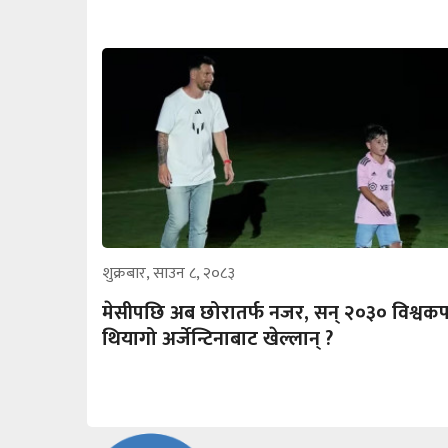
शुक्रबार, साउन ८, २०८३
मेसीपछि अब छोरातर्फ नजर, सन् २०३० विश्वक
थियागो अर्जेन्टिनाबाट खेल्लान् ?