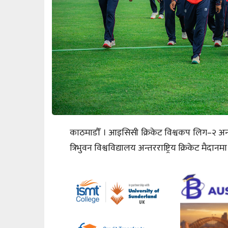
काठमाडौँ । आइसिसी क्रिकेट विश्वकप लिग–२ अन्त
त्रिभुवन विश्वविद्यालय अन्तरराष्ट्रिय क्रिकेट मैदान