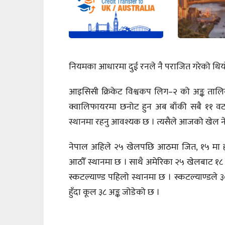
नियमका आधारमा दुई रनले नै पराजित गरेको थिय
आइसिसी क्रिकेट विश्वकप लिग–२ को अङ्क तालि
क्वालिफायरमा छनोट हुन अब बाँकी सबै ११ वटा
स्थानमा रहनु आवश्यक छ । त्यसैले आजको खेल ने
नेपाल अहिले २५ खेलपछि आठमा जित, १५ मा हार
आठौँ स्थानमा छ । साथै अमेरिका २५ खेलबाट १८ म
स्कटल्याण्ड पहिलो स्थानमा छ । स्कटल्याण्डले
हुँदा कूल ३८ अङ्क जोडेको छ ।