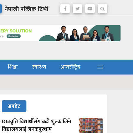
नेपाली पब्लिक टिभी
शिक्षा
स्वास्थ्य
अन्तर्राष्ट्रिय
अपडेट
छात्रवृत्ति विद्यार्थीसँग बढी शुल्क लिने
विद्यालयलाई जनकपुरधाम