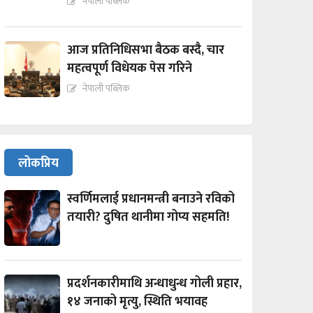
नेपाली पब्लिक
आज प्रतिनिधिसभा बैठक बस्दै, चार
महत्वपूर्ण विधेयक पेस गरिने
नेपाली पब्लिक
लोकप्रिय
स्वर्णिमलाई प्रधानमन्त्री बनाउने रविको
तयारी? दुषित थानीमा गोप्य सहमति!
प्रदर्शनकारीमाथि अन्धाधुन्ध गोली प्रहार,
१४ जनाको मृत्यु, स्थिति भयावह