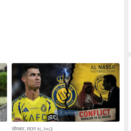
सोमबार, साउन १८, २०८३