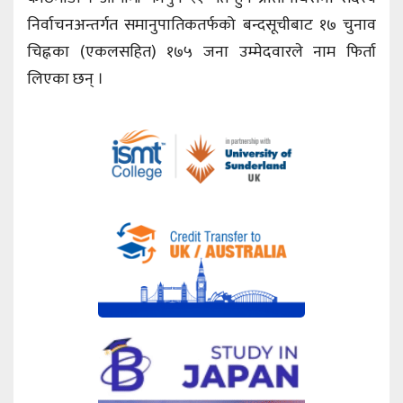
निर्वाचनअन्तर्गत समानुपातिकतर्फको बन्दसूचीबाट १७ चुनाव
चिह्नका (एकलसहित) १७५ जना उम्मेदवारले नाम फिर्ता
लिएका छन् ।