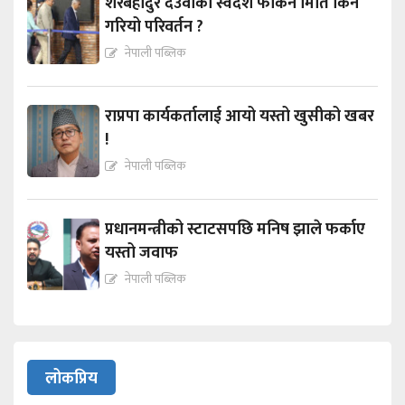
शेरबहादुर देउवाको स्वदेश फर्किने मिति किन
गरियो परिवर्तन ?
नेपाली पब्लिक
राप्रपा कार्यकर्तालाई आयो यस्तो खुसीको खबर
!
नेपाली पब्लिक
प्रधानमन्त्रीको स्टाटसपछि मनिष झाले फर्काए
यस्तो जवाफ
नेपाली पब्लिक
लोकप्रिय