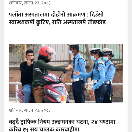
शनिबार, साउन २३, २०८३
पलाँता अस्पतालमा दोहोरो आक्रमण : दिउँसो
स्वास्थ्यकर्मी कुटिए, राति अस्पतालमै तोडफोड
शनिबार, साउन २३, २०८३
बढ्दै ट्राफिक नियम उल्ङघनका घटना, २४ घण्टामा
करिब १५ सय चालक कारबाहीमा