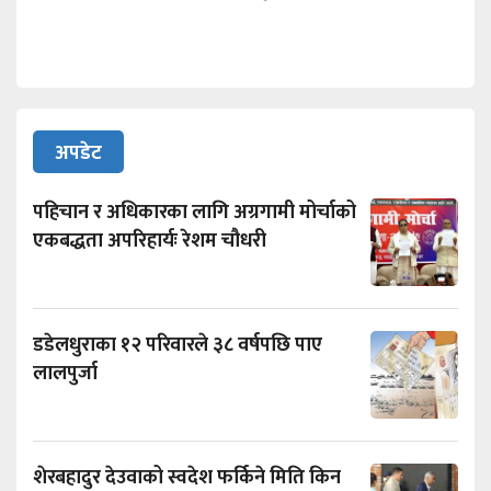
अपडेट
पहिचान र अधिकारका लागि अग्रगामी मोर्चाको
एकबद्धता अपरिहार्यः रेशम चौधरी
डडेलधुराका १२ परिवारले ३८ वर्षपछि पाए
लालपुर्जा
शेरबहादुर देउवाको स्वदेश फर्किने मिति किन