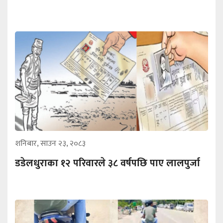
शनिबार, साउन २३, २०८३
डडेलधुराका १२ परिवारले ३८ वर्षपछि पाए लालपुर्जा