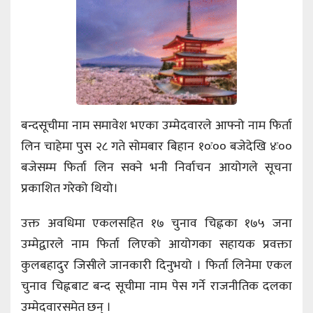
बन्दसूचीमा नाम समावेश भएका उम्मेदवारले आफ्नो नाम फिर्ता
लिन चाहेमा पुस २८ गते सोमबार बिहान १०ः०० बजेदेखि ४ः००
बजेसम्म फिर्ता लिन सक्ने भनी निर्वाचन आयोगले सूचना
प्रकाशित गरेको थियो।
उक्त अवधिमा एकलसहित १७ चुनाव चिह्नका १७५ जना
उम्मेद्वारले नाम फिर्ता लिएको आयोगका सहायक प्रवक्ता
कुलबहादुर जिसीले जानकारी दिनुभयो । फिर्ता लिनेमा एकल
चुनाव चिह्नबाट बन्द सूचीमा नाम पेस गर्ने राजनीतिक दलका
उम्मेदवारसमेत छन् ।