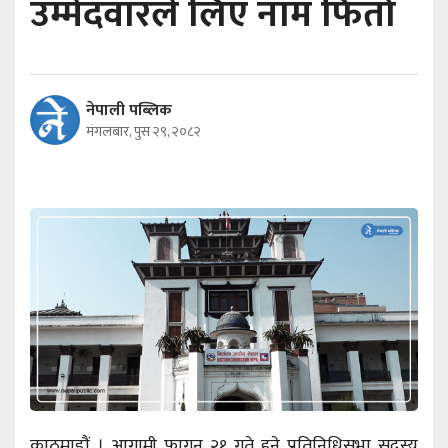
उम्मेदवारले लिए नाम फिर्ता
नेपाली पब्लिक
मंगलबार, पुस २९, २०८२
काठमाडौं । आगामी फागुन २१ गते हुने प्रतिनिधिसभा सदस्य