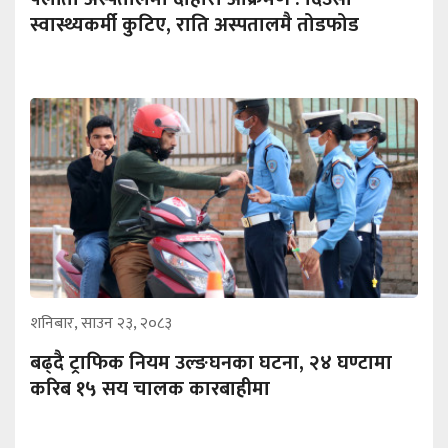
स्वास्थ्यकर्मी कुटिए, राति अस्पतालमै तोडफोड
शनिबार, साउन २३, २०८३
बढ्दै ट्राफिक नियम उल्ङघनका घटना, २४ घण्टामा
करिब १५ सय चालक कारबाहीमा