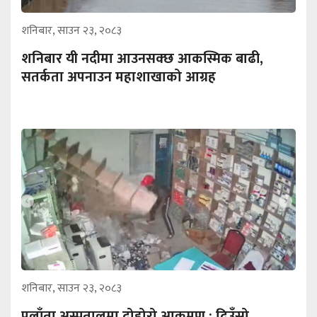
शनिबार, साउन २३, २०८३
शनिबार यी नदीमा आउनसक्छ आकस्मिक बाढी,
सतर्कता अपनाउन महाशाखाको आग्रह
शनिबार, साउन २३, २०८३
पलाँता अस्पतालमा दोहोरो आक्रमण : दिउँसो