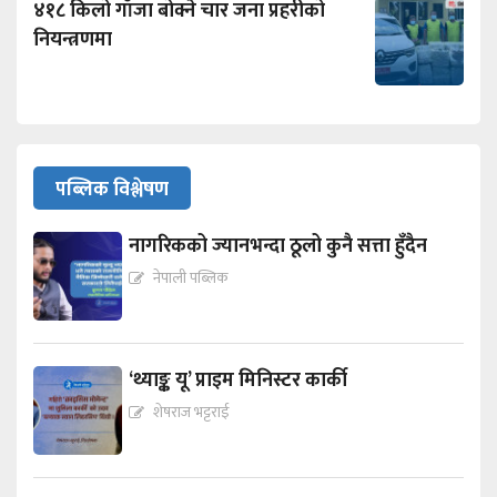
४१८ किलो गाँजा बोक्ने चार जना प्रहरीको
नियन्त्रणमा
पब्लिक विश्लेषण
नागरिकको ज्यानभन्दा ठूलो कुनै सत्ता हुँदैन
नेपाली पब्लिक
‘थ्याङ्क यू’ प्राइम मिनिस्टर कार्की
शेषराज भट्टराई