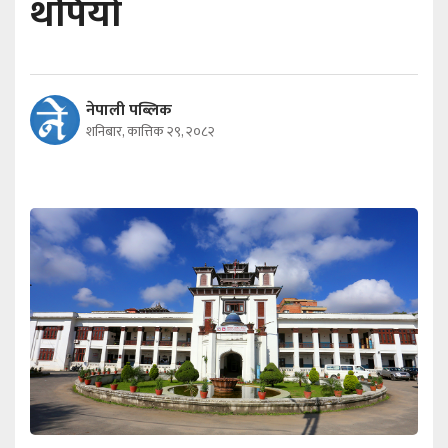
थपियाे
नेपाली पब्लिक
शनिबार, कात्तिक २९, २०८२