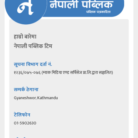
हाम्रो बारेमा
नेपाली पब्लिक टिम
सूचना विभाग दर्ता नं.
१२३६/०७५-०७६ (म्याक मिडिया एण्ड सर्भिसेज प्रा.लि.द्वारा सञ्चालित)
सम्पर्क ठेगाना
Gyaneshwor, Kathmandu
टेलिफोन
01-5902630