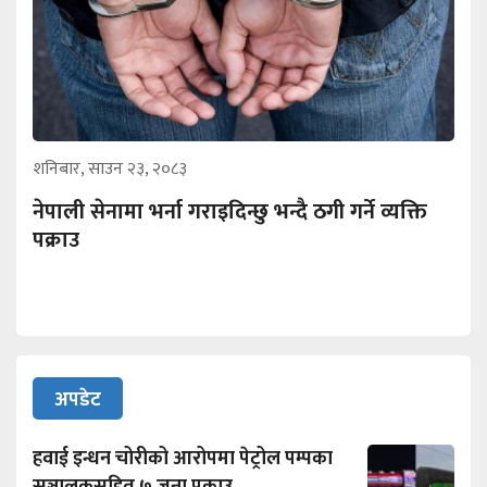
शनिबार, साउन २३, २०८३
नेपाली सेनामा भर्ना गराइदिन्छु भन्दै ठगी गर्ने व्यक्ति
पक्राउ
अपडेट
हवाई इन्धन चोरीको आरोपमा पेट्रोल पम्पका
सञ्चालकसहित ७ जना पक्राउ