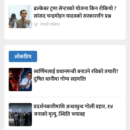
ढल्केबर ट्रमा सेन्टरको योजना किन रोकियो ?
सांसद चन्द्रमोहन यादवको सरकारसँग प्रश्न
नेपाली पब्लिक
लोकप्रिय
स्वर्णिमलाई प्रधानमन्त्री बनाउने रविको तयारी?
दुषित थानीमा गोप्य सहमति!
प्रदर्शनकारीमाथि अन्धाधुन्ध गोली प्रहार, १४
जनाको मृत्यु, स्थिति भयावह