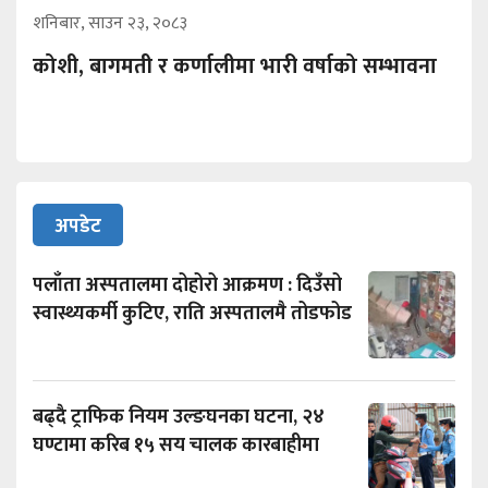
शनिबार, साउन २३, २०८३
कोशी, बागमती र कर्णालीमा भारी वर्षाको सम्भावना
अपडेट
पलाँता अस्पतालमा दोहोरो आक्रमण : दिउँसो
स्वास्थ्यकर्मी कुटिए, राति अस्पतालमै तोडफोड
बढ्दै ट्राफिक नियम उल्ङघनका घटना, २४
घण्टामा करिब १५ सय चालक कारबाहीमा