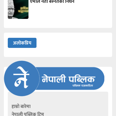
एमाले नेता बस्नेतको निधन
अलोकप्रिय
हाम्रो बारेमा
नेपाली पब्लिक टिम