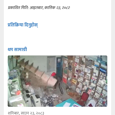
प्रकाशित मिति: आइतबार, कात्तिक २३, २०८२
प्रतिक्रिया दिनुहोस्
थप सामाग्री
शनिबार, साउन २३, २०८३