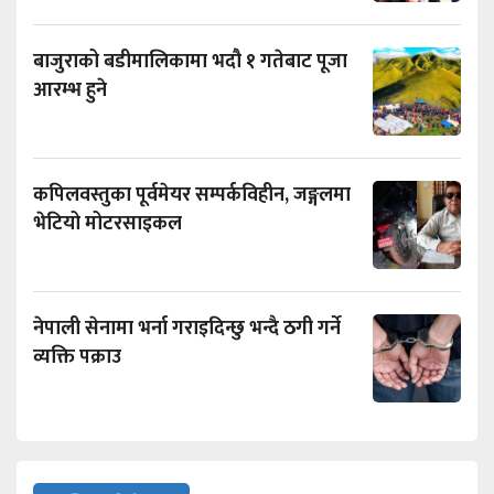
बाजुराको बडीमालिकामा भदौ १ गतेबाट पूजा
आरम्भ हुने
कपिलवस्तुका पूर्वमेयर सम्पर्कविहीन, जङ्गलमा
भेटियो मोटरसाइकल
नेपाली सेनामा भर्ना गराइदिन्छु भन्दै ठगी गर्ने
व्यक्ति पक्राउ