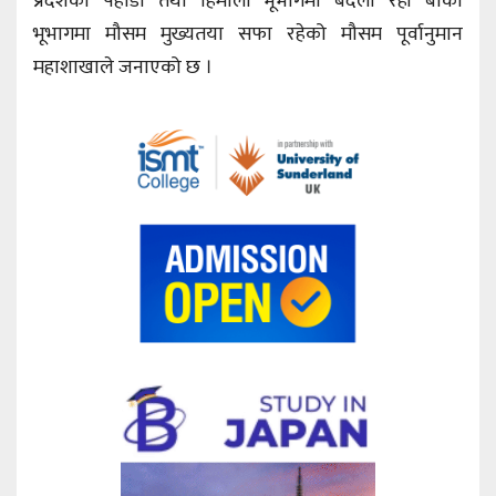
प्रदेशका पहाडी तथा हिमाली भूभागमा बदली रही बाँकी
भूभागमा मौसम मुख्यतया सफा रहेको मौसम पूर्वानुमान
महाशाखाले जनाएको छ ।