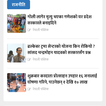
राजनीति
गोली लागेर मृत्यु भएका गणेशको घर प्रदेश
सरकारले बनाइदिने
नेपाली पब्लिक
ढल्केबर ट्रमा सेन्टरको योजना किन रोकियो ?
सांसद चन्द्रमोहन यादवको सरकारसँग प्रश्न
नेपाली पब्लिक
शुक्रबार करदाता प्रोत्साहन उपहार १६ जनालाई
घोषणा गरिने, पाउनेछन् १ देखि १० लाख
नेपाली पब्लिक