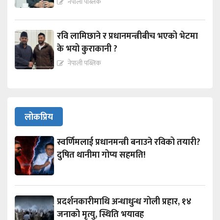
नेपाली पब्लिक
रवि लामिछाने र प्रधानमन्त्रीबीच भएको भेटमा
के भयो कुराकानी ?
नेपाली पब्लिक
लोकप्रिय
स्वर्णिमलाई प्रधानमन्त्री बनाउने रविको तयारी?
दुषित थानीमा गोप्य सहमति!
प्रदर्शनकारीमाथि अन्धाधुन्ध गोली प्रहार, १४
जनाको मृत्यु, स्थिति भयावह