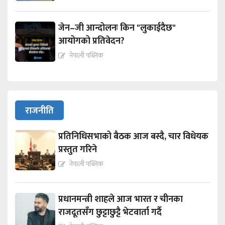
जेन–जी आन्दोलनः किन "लुकाईदैछ"
आयोगको प्रतिवेदन?
नेपाली पब्लिक
राजनीति
प्रतिनिधिसभाको बैठक आज बस्दै, चार विधेयक
प्रस्तुत गरिने
नेपाली पब्लिक
प्रधानमन्त्री शाहले आज भारत र चीनका
राजदूतसँग छुट्टाछुट्टै भेटवार्ता गर्दै