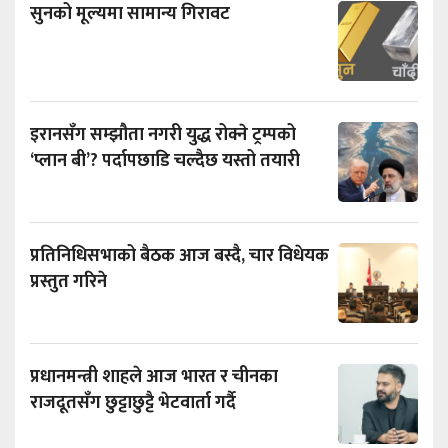
सुनको मूल्यमा सामान्य गिरावट
इरानसँग सम्झौता नगरी युद्ध रोक्ने ट्रम्पको
‘प्लान बी’? पर्दापछाडि चल्दैछ यस्तो तयारी
प्रतिनिधिसभाको बैठक आज बस्दै, चार विधेयक
प्रस्तुत गरिने
प्रधानमन्त्री शाहले आज भारत र चीनका
राजदूतसँग छुट्टाछुट्टै भेटवार्ता गर्दै