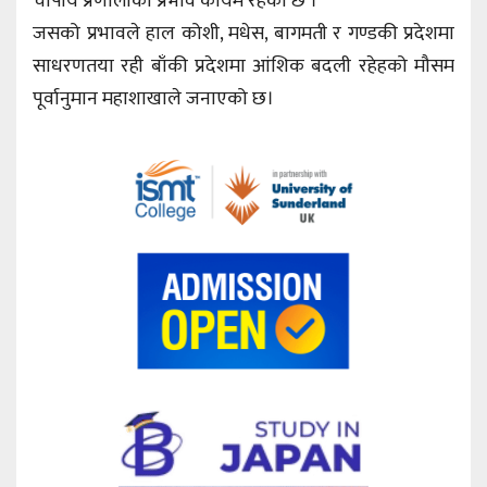
चापीय प्रणालीको प्रभाव कायमै रहेको छ ।
जसको प्रभावले हाल कोशी, मधेस, बागमती र गण्डकी प्रदेशमा
साधरणतया रही बाँकी प्रदेशमा आंशिक बदली रहेहको मौसम
पूर्वानुमान महाशाखाले जनाएको छ।