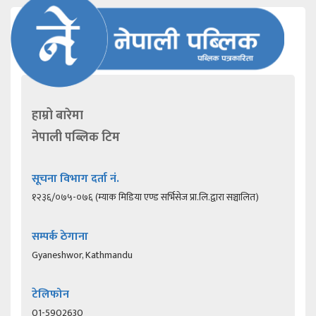
हाम्रो बारेमा
नेपाली पब्लिक टिम
सूचना विभाग दर्ता नं.
१२३६/०७५-०७६ (म्याक मिडिया एण्ड सर्भिसेज प्रा.लि.द्वारा सञ्चालित)
सम्पर्क ठेगाना
Gyaneshwor, Kathmandu
टेलिफोन
01-5902630