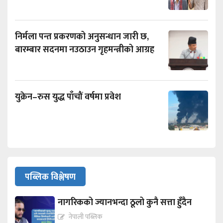
निर्मला पन्त प्रकरणको अनुसन्धान जारी छ,
बारम्बार सदनमा नउठाउन गृहमन्त्रीको आग्रह
युक्रेन–रुस युद्ध पाँचौं वर्षमा प्रवेश
पब्लिक विश्लेषण
नागरिकको ज्यानभन्दा ठूलो कुनै सत्ता हुँदैन
नेपाली पब्लिक