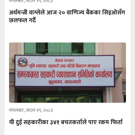
मंगलबार, साउन १९, २०८३
अर्थमन्त्री वाग्लेले आज २० वाणिज्य बैंकका सिइओसँग
छलफल गर्दै
मंगलबार, साउन १९, २०८३
यी दुई सहकारीका ३४१ बचतकर्ताले पाए रकम फिर्ता