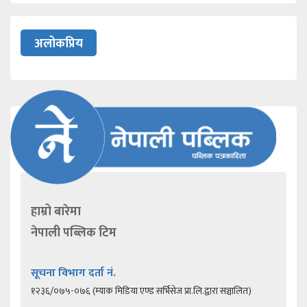
अलोकप्रिय
हाम्रो बारेमा
नेपाली पब्लिक टिम
सूचना विभाग दर्ता नं.
१२३६/०७५-०७६ (म्याक मिडिया एण्ड सर्भिसेज प्रा.लि.द्वारा सञ्चालित)