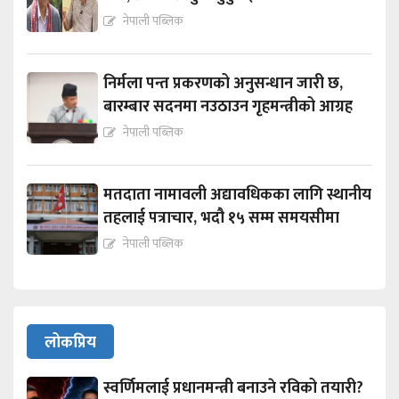
नेपाली पब्लिक
निर्मला पन्त प्रकरणको अनुसन्धान जारी छ,
बारम्बार सदनमा नउठाउन गृहमन्त्रीको आग्रह
नेपाली पब्लिक
मतदाता नामावली अद्यावधिकका लागि स्थानीय
तहलाई पत्राचार, भदौ १५ सम्म समयसीमा
नेपाली पब्लिक
लोकप्रिय
स्वर्णिमलाई प्रधानमन्त्री बनाउने रविको तयारी?