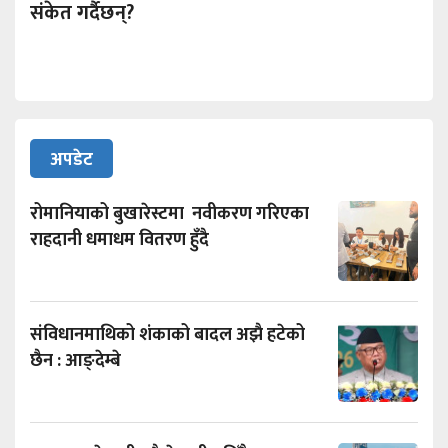
संकेत गर्दैछन्?
अपडेट
रोमानियाको बुखारेस्टमा नवीकरण गरिएका
राहदानी धमाधम वितरण हुँदै
संविधानमाथिको शंकाको बादल अझै हटेको
छैन : आङ्देम्बे