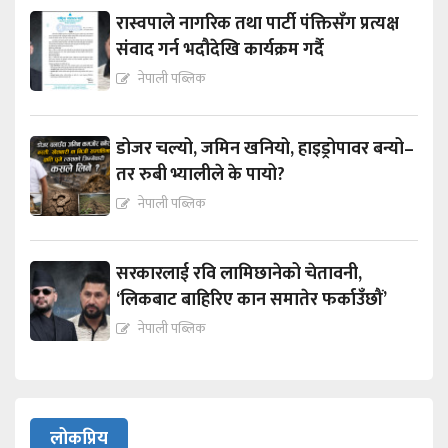
रास्वपाले नागरिक तथा पार्टी पंक्तिसँग प्रत्यक्ष
संवाद गर्न भदौदेखि कार्यक्रम गर्दै
नेपाली पब्लिक
डोजर चल्यो, जमिन खनियो, हाइड्रोपावर बन्यो–
तर रुबी भ्यालीले के पायो?
नेपाली पब्लिक
सरकारलाई रवि लामिछानेको चेतावनी,
‘लिकबाट बाहिरिए कान समातेर फर्काउँछौं’
नेपाली पब्लिक
लोकप्रिय