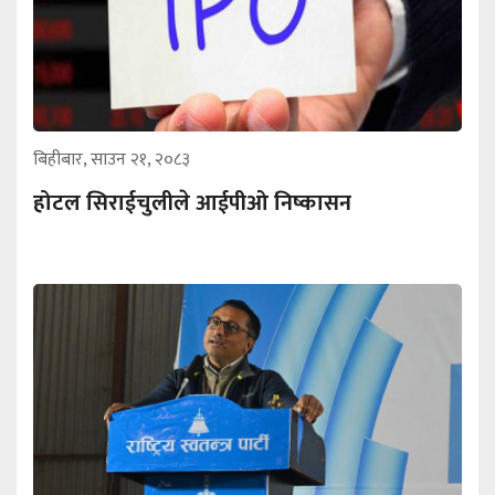
बिहीबार, साउन २१, २०८३
होटल सिराईचुलीले आईपीओ निष्कासन