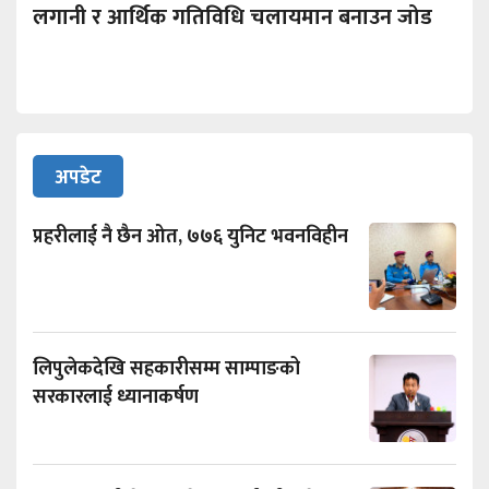
लगानी र आर्थिक गतिविधि चलायमान बनाउन जोड
अपडेट
प्रहरीलाई नै छैन ओत, ७७६ युनिट भवनविहीन
लिपुलेकदेखि सहकारीसम्म साम्पाङको
सरकारलाई ध्यानाकर्षण