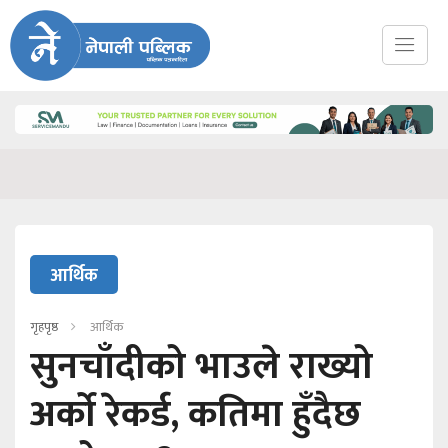
आर्थिक
गृहपृष्ठ
आर्थिक
सुनचाँदीको भाउले राख्यो
अर्को रेकर्ड, कतिमा हुँदैछ