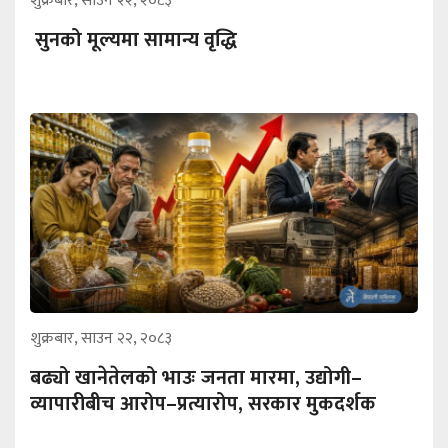
शुक्रबार, साउन २२, २०८३
सुनको मूल्यमा सामान्य वृद्धि
शुक्रबार, साउन २२, २०८३
बढ्यो खानेतेलको भाउः जनता मारमा, उद्योगी–
व्यापारीबीच आरोप–प्रत्यारोप, सरकार मुकदर्शक