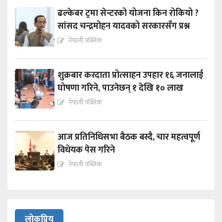
ढल्केबर ट्रमा सेन्टरको योजना किन रोकियो ?
सांसद चन्द्रमोहन यादवको सरकारसँग प्रश्न
नेपाली पब्लिक
शुक्रबार करदाता प्रोत्साहन उपहार १६ जनालाई
घोषणा गरिने, पाउनेछन् १ देखि १० लाख
नेपाली पब्लिक
आज प्रतिनिधिसभा बैठक बस्दै, चार महत्वपूर्ण
विधेयक पेस गरिने
नेपाली पब्लिक
लोकप्रिय