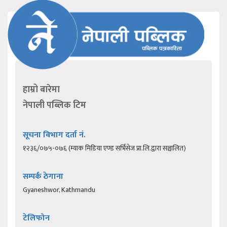
हाम्रो बारेमा
नेपाली पब्लिक टिम
सूचना विभाग दर्ता नं.
१२३६/०७५-०७६ (म्याक मिडिया एण्ड सर्भिसेज प्रा.लि.द्वारा सञ्चालित)
सम्पर्क ठेगाना
Gyaneshwor, Kathmandu
टेलिफोन