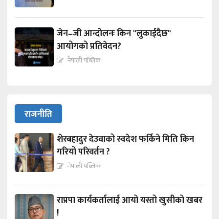
जेन–जी आन्दोलनः किन "लुकाईदैछ"
आयोगको प्रतिवेदन?
नेपाली पब्लिक
राजनीति
शेरबहादुर देउवाको स्वदेश फर्किने मिति किन
गरियो परिवर्तन ?
नेपाली पब्लिक
राप्रपा कार्यकर्तालाई आयो यस्तो खुसीको खबर
!