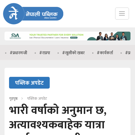
धानमन्त्री
#राप्रपा
#खुसीको खबर
#कार्यकर्ता
#प्रधानमन्त्री वाले
पब्लिक अपडेट
गृहपृष्ठ
पब्लिक अपडेट
भारी वर्षाको अनुमान छ,
अत्यावश्यकबाहेक यात्रा