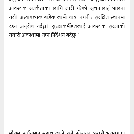
आवश्यक सतर्कताका लागि जारी गरेको सूचनालाई पालना
गरौं। अत्यावश्यक बाहेक लामो यात्रा नगर्न र सुरक्षित स्थानमा
रहन अनुरोध गर्दछु। सुरक्षाकर्मीहरुलाई आवश्यक सुरक्षाको
तयारी अवस्थामा रहन निर्देशन गर्दछु।’
मौसम पूर्वानुमान महाशाखाले सबै प्रदेशका पहाडी भू-भागका