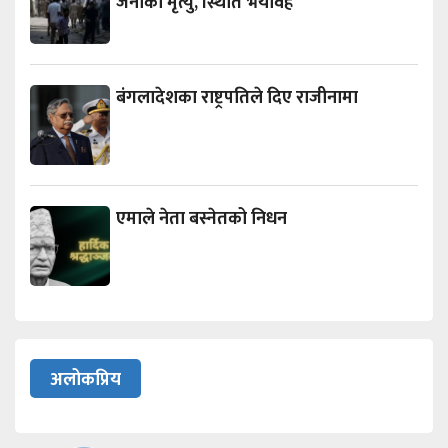
जनाको मृत्यु, स्थिति भयावह
बंगलादेशका राष्ट्रपतिले दिए राजीनामा
एमाले नेता बस्नेतको निधन
अलोकप्रिय