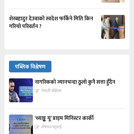
शेरबहादुर देउवाको स्वदेश फर्किने मिति किन
गरियो परिवर्तन ?
पब्लिक विश्लेषण
नागरिकको ज्यानभन्दा ठूलो कुनै सत्ता हुँदैन
नेपाली पब्लिक
‘थ्याङ्क यू’ प्राइम मिनिस्टर कार्की
शेषराज भट्टराई