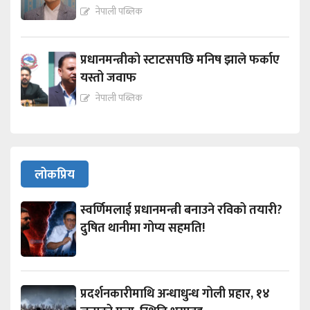
नेपाली पब्लिक
प्रधानमन्त्रीको स्टाटसपछि मनिष झाले फर्काए
यस्तो जवाफ
नेपाली पब्लिक
लोकप्रिय
स्वर्णिमलाई प्रधानमन्त्री बनाउने रविको तयारी?
दुषित थानीमा गोप्य सहमति!
प्रदर्शनकारीमाथि अन्धाधुन्ध गोली प्रहार, १४