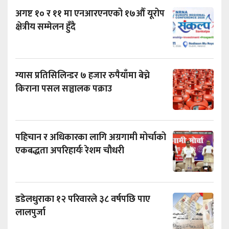
अगष्ट १० र ११ मा एनआरएनएको १७औँ यूरोप
क्षेत्रीय सम्मेलन हुँदै
ग्यास प्रतिसिलिन्डर ७ हजार रुपैयाँमा बेच्ने
किराना पसल सञ्चालक पक्राउ
पहिचान र अधिकारका लागि अग्रगामी मोर्चाको
एकबद्धता अपरिहार्यः रेशम चौधरी
डडेलधुराका १२ परिवारले ३८ वर्षपछि पाए
लालपुर्जा