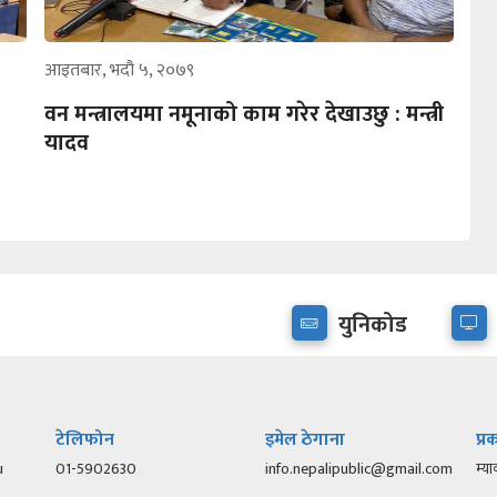
आइतबार, भदौ ५, २०७९
वन मन्त्रालयमा नमूनाको काम गरेर देखाउछु : मन्त्री
यादव
युनिकोड
टेलिफोन
इमेल ठेगाना
प्
u
01-5902630
info.nepalipublic@gmail.com
म्या