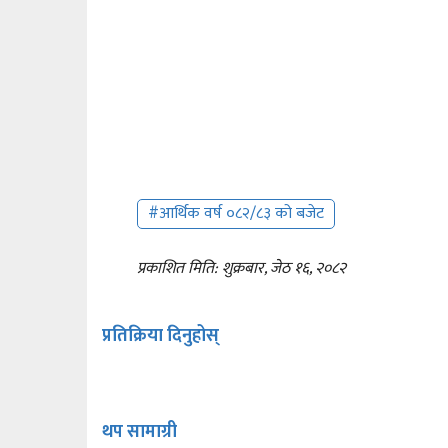
#आर्थिक वर्ष ०८२/८३ को बजेट
प्रकाशित मिति: शुक्रबार, जेठ १६, २०८२
प्रतिक्रिया दिनुहोस्
थप सामाग्री