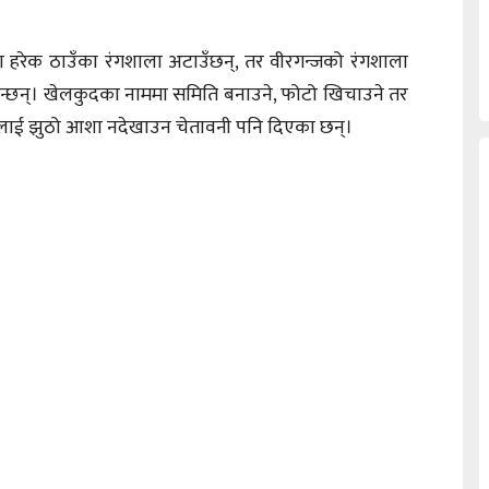
का हरेक ठाउँका रंगशाला अटाउँछन्, तर वीरगन्जको रंगशाला
खिन्छन्। खेलकुदका नाममा समिति बनाउने, फोटो खिचाउने तर
रकारलाई झुठो आशा नदेखाउन चेतावनी पनि दिएका छन्।