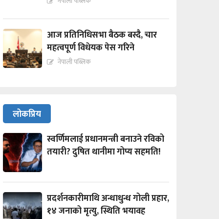
नेपाली पब्लिक
आज प्रतिनिधिसभा बैठक बस्दै, चार
महत्वपूर्ण विधेयक पेस गरिने
नेपाली पब्लिक
लोकप्रिय
स्वर्णिमलाई प्रधानमन्त्री बनाउने रविको
तयारी? दुषित थानीमा गोप्य सहमति!
प्रदर्शनकारीमाथि अन्धाधुन्ध गोली प्रहार,
१४ जनाको मृत्यु, स्थिति भयावह