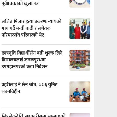
पूर्वप्रवक्ताको खुला पत्र
अजित मिजार हत्या प्रकरणः न्यायको
माग गर्दै मन्त्री बादी र सचेतक
परियारसँग परिवारको भेट
छात्रवृत्ति विद्यार्थीसँग बढी शुल्क लिने
विद्यालयलाई जनकपुरधाम
उपमहानगरको कडा निर्देशन
प्रहरीलाई नै छैन ओत, ७७६ युनिट
भवनविहीन
लिपुलेकदेखि सहकारीसम्म साम्पाङको