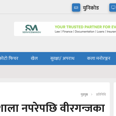
युनिकोड
फोटो फिचर
खेल
सुरक्षा/ अपराध
कला मनोरञ्जन
गृहपृष्ठ
प्रतिनिधि
शाला नपरेपछि वीरगन्जका