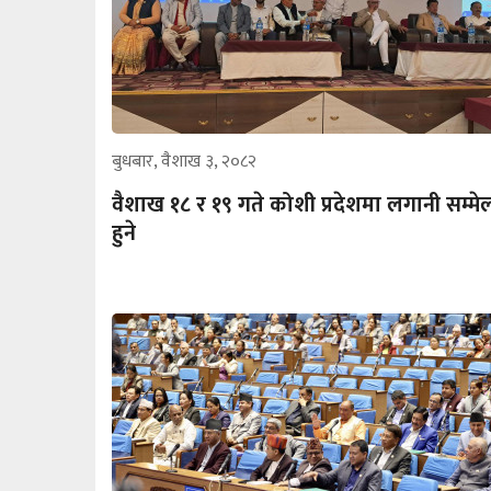
बुधबार, वैशाख ३, २०८२
वैशाख १८ र १९ गते कोशी प्रदेशमा लगानी सम्मे
हुने