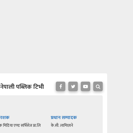
नेपाली पब्लिक टिभी
रकाशक
प्रधान सम्पादक
क मिडिया एण्ड सर्भिसेज प्रा.लि
के.सी. लामिछाने