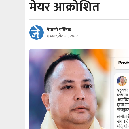
मेयर आक्रोशित
नेपाली पब्लिक
शुक्रबार, जेठ १६, २०८२