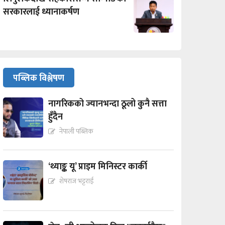
सरकारलाई ध्यानाकर्षण
पब्लिक विश्लेषण
नागरिकको ज्यानभन्दा ठूलो कुनै सत्ता
हुँदैन
नेपाली पब्लिक
‘थ्याङ्क यू’ प्राइम मिनिस्टर कार्की
शेषराज भट्टराई