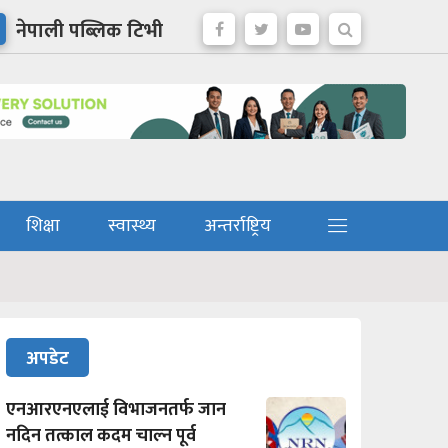
नेपाली पब्लिक टिभी
शिक्षा
स्वास्थ्य
अन्तर्राष्ट्रिय
अपडेट
एनआरएनएलाई विभाजनतर्फ जान
नदिन तत्काल कदम चाल्न पूर्व