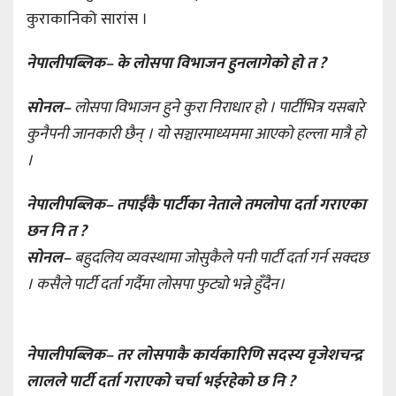
कुराकानिको सारांस ।
नेपालीपब्लिक– के लोसपा विभाजन हुनलागेको हो त ?
सोनल–
लोसपा विभाजन हुने कुरा निराधार हो । पार्टीभित्र यसबारे
कुनैपनी जानकारी छैन् । यो सञ्चारमाध्यममा आएको हल्ला मात्रै हो
।
नेपालीपब्लिक– तपाईँकै पार्टीका नेताले तमलोपा दर्ता गराएका
छन नि त ?
सोनल–
बहुदलिय व्यवस्थामा जोसुकैले पनी पार्टी दर्ता गर्न सक्दछ
। कसैले पार्टी दर्ता गर्दैमा लोसपा फुट्यो भन्ने हुँदैन।
नेपालीपब्लिक– तर लोसपाकै कार्यकारिणि सदस्य वृजेशचन्द्र
लालले पार्टी दर्ता गराएको चर्चा भईरहेको छ नि ?