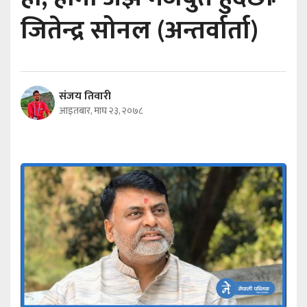
जितेन्द्र सोनल (अन्तर्वार्ता)
संजय तिवारी
आइतबार, माघ २३, २०७८