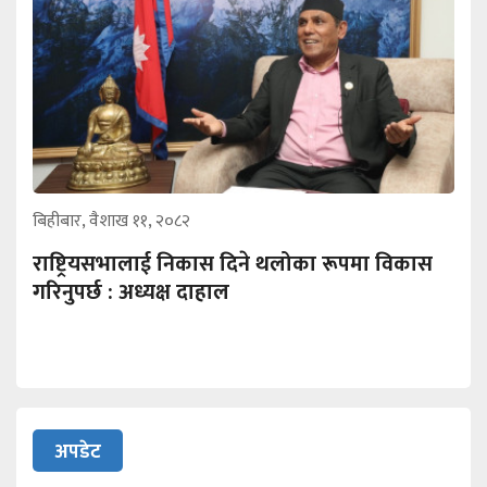
बिहीबार, वैशाख ११, २०८२
राष्ट्रियसभालाई निकास दिने थलोका रूपमा विकास
गरिनुपर्छ : अध्यक्ष दाहाल
अपडेट