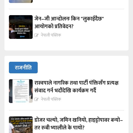
जेन–जी आन्दोलनः किन "लुकाईदैछ"
आयोगको प्रतिवेदन?
नेपाली पब्लिक
राजनीति
रास्वपाले नागरिक तथा पार्टी पंक्तिसँग प्रत्यक्ष
संवाद गर्न भदौदेखि कार्यक्रम गर्दै
नेपाली पब्लिक
डोजर चल्यो, जमिन खनियो, हाइड्रोपावर बन्यो–
तर रुबी भ्यालीले के पायो?