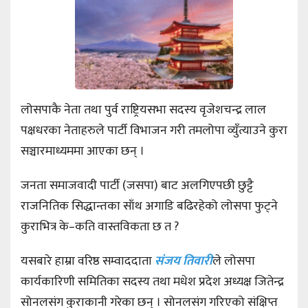
लोसपाकै नेता तथा पुर्व राष्ट्रियसभा सदस्य वृजेशचन्द्र लाल
पक्षधरका नेताहरुले पार्टी विभाजन गरी तमलोपा व्युँत्याउने कुरा
सञ्चारमाध्यममा आएका छन् ।
जनता समाजवादी पार्टी (जसपा) बाट अलगिएपछी छुट्टै
राजनितिक सिद्धान्तका साँथ अगाडि बढिरहेको लोसपा फुट्ने
कुराभित्र के–कति वास्तविकता छ त ?
यसबारे हाम्रा वरिष्ठ सम्वाददाता
संजय तिवारी
ले लोसपा
कार्यकारिणी समितिका सदस्य तथा मधेश प्रदेश अध्यक्ष जितेन्द्र
सोनलसंग कुराकानी गरेका छन् । सोनलसंग गरिएको संक्षिप्त