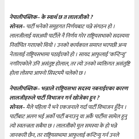
नेपालीपब्लिक– के स्वार्थ छ त लालजीको ?
सोनल–
पार्टी भनेको समुहगत निर्णयबाट चन्ने संगठन हो ।
लालजीलाई यसअघी पार्टीले नै निर्णय गरेर राष्ट्रियसभाको सदस्यमा
निर्वाचित गराएको थियो । उनको कार्यकाल समाप्त भएपछी अन्य
नेतालाई राष्ट्रियसभामा पठाईएको हो । सायद आफुलाई ‘कन्टिन्यु’
नगरिएकोले उनि असंतुष्ट होलाल, तर त्यो उनको व्यक्तिगत असंतुष्टि
होला लोसपा आफ्नो सिस्टममै चलेको छ ।
नेपालीपब्लिक– भन्नाले राष्ट्रियसभा सदस्य नबनाईएका कारण
लालजीहरुले पार्टी विभाजन गर्न खोजेका हुन ?
सोनल–
मैले पहिला नै भने एकजनाले गर्दा पार्टी विभाजन हुँदैन ।
पार्टीबाट अलग भई अर्को पार्टी बनाउनु वा अर्कै पार्टीमा सामेल हुनु
त्यो स्वतन्त्रता सबैमा छ । लालजीको मुल समस्या के हो भन्ने
जानकारी छैन, तर राष्ट्रियसभामा आफुलाई कन्टिन्यु गर्न उनले