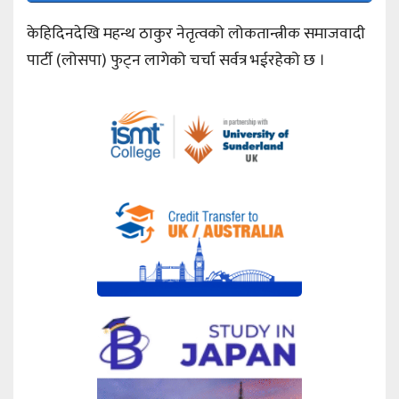
केहिदिनदेखि महन्थ ठाकुर नेतृत्वको लोकतान्त्रीक समाजवादी
पार्टी (लोसपा) फुट्न लागेको चर्चा सर्वत्र भईरहेको छ ।