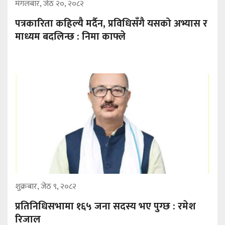
मंगलबार, जेठ २०, २०८२
पत्रकारिता कहिल्यै मर्दैन, प्रविधिसँगै यसको अभ्यास र
माध्यम बदलिन्छ : निमा काफ्ले
शुक्रबार, जेठ ९, २०८२
प्रतिनिधिसभामा १६५ जना सदस्य भए पुग्छ : रमेश
रिजाल