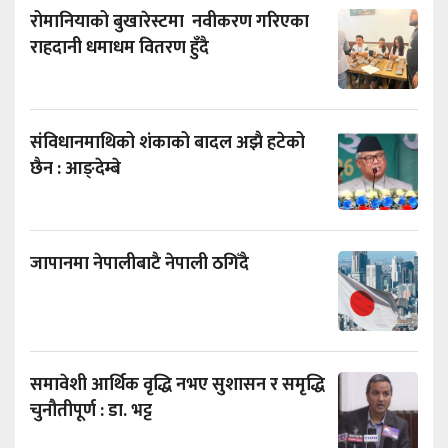
रोमानियाको बुखारेस्टमा नवीकरण गरिएका
राहदानी धमाधम वितरण हुँदै
संविधानमाथिको शंकाको बादल अझै हटेको
छैन : आङ्देम्बे
जापानमा नेपालीबाटै नेपाली ठगिँदै
समावेशी आर्थिक वृद्धि नभए सुशासन र समृद्धि
चुनौतीपूर्ण : डा. भट्ट