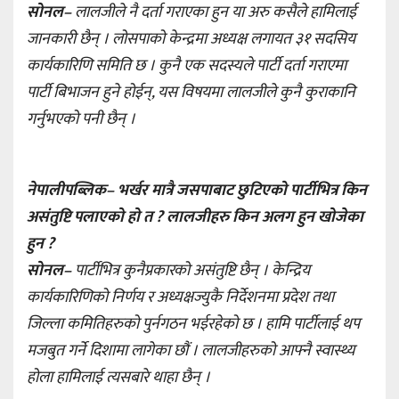
सोनल–
लालजीले नै दर्ता गराएका हुन या अरु कसैले हामिलाई
जानकारी छैन् । लोसपाको केन्द्रमा अध्यक्ष लगायत ३१ सदसिय
कार्यकारिणि समिति छ । कुनै एक सदस्यले पार्टी दर्ता गराएमा
पार्टी बिभाजन हुने होईन्, यस विषयमा लालजीले कुनै कुराकानि
गर्नुभएको पनी छैन् ।
नेपालीपब्लिक– भर्खर मात्रै जसपाबाट छुटिएको पार्टीभित्र किन
असंतुष्टि पलाएको हो त ? लालजीहरु किन अलग हुन खोजेका
हुन ?
सोनल–
पार्टीभित्र कुनैप्रकारको असंतुष्टि छैन् । केन्द्रिय
कार्यकारिणिको निर्णय र अध्यक्षज्युकै निर्देशनमा प्रदेश तथा
जिल्ला कमितिहरुको पुर्नगठन भईरहेको छ । हामि पार्टीलाई थप
मजबुत गर्ने दिशामा लागेका छौं । लालजीहरुको आफ्नै स्वास्थ्य
होला हामिलाई त्यसबारे थाहा छैन् ।