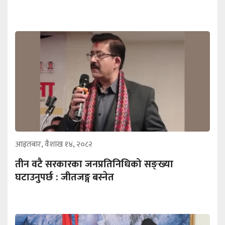
आइतबार, वैशाख १४, २०८२
तीन वटै सरकारका जनप्रतिनिधिको सङ्ख्या
घटाउनुपर्छ : जीतजङ्ग बस्नेत