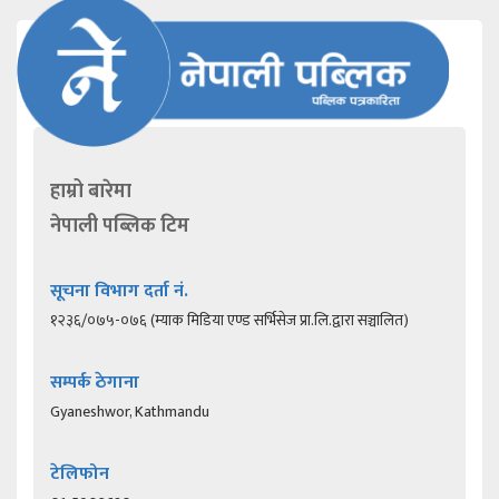
हाम्रो बारेमा
नेपाली पब्लिक टिम
सूचना विभाग दर्ता नं.
१२३६/०७५-०७६ (म्याक मिडिया एण्ड सर्भिसेज प्रा.लि.द्वारा सञ्चालित)
सम्पर्क ठेगाना
Gyaneshwor, Kathmandu
टेलिफोन