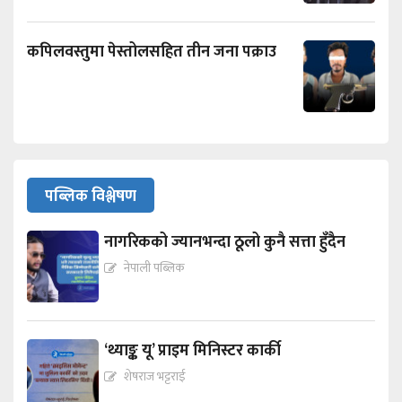
कपिलवस्तुमा पेस्तोलसहित तीन जना पक्राउ
पब्लिक विश्लेषण
नागरिकको ज्यानभन्दा ठूलो कुनै सत्ता हुँदैन
नेपाली पब्लिक
‘थ्याङ्क यू’ प्राइम मिनिस्टर कार्की
शेषराज भट्टराई