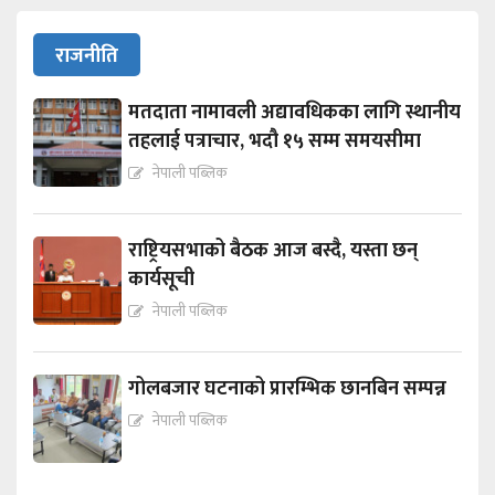
राजनीति
मतदाता नामावली अद्यावधिकका लागि स्थानीय
तहलाई पत्राचार, भदौ १५ सम्म समयसीमा
नेपाली पब्लिक
राष्ट्रियसभाको बैठक आज बस्दै, यस्ता छन्
कार्यसूची
नेपाली पब्लिक
गोलबजार घटनाको प्रारम्भिक छानबिन सम्पन्न
नेपाली पब्लिक