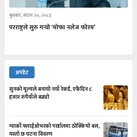
बुधबार, साउन २०, २०८३
परराष्ट्रले सुरु गर्‍यो ‘मोफा नलेज फोरम’
अपडेट
सुनको मूल्यले बनायो नयाँ रेकर्ड, एकैदिन ८
हजार रुपैयाँले बढ्यो
ग्वार्को फ्लाईओभरको पर्खालमा ठोक्कियो बस,
यस्तो छ घटना विवरण