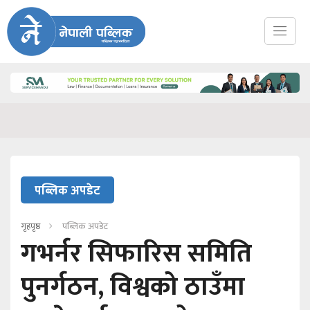
पब्लिक अपडेट
गृहपृष्ठ
पब्लिक अपडेट
गभर्नर सिफारिस समिति
पुनर्गठन, विश्वको ठाउँमा