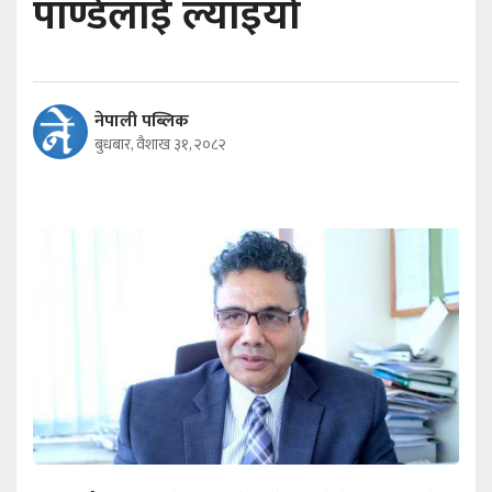
पाण्डेलाई ल्याइयो
नेपाली पब्लिक
बुधबार, वैशाख ३१, २०८२