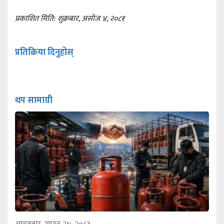
प्रकाशित मिति: शुक्रबार, असोज ४, २०८१
प्रतिक्रिया दिनुहोस्
थप सामाग्री