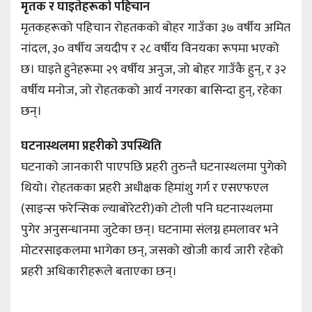
मृतक र घाइतेहरूको पहिचान
मृतकहरूको पहिचान रोहतकको बोहर गाउँका ३७ वर्षीय अमित
नांदल, ३० वर्षीय जयदीप र २८ वर्षीय विनयका रूपमा भएको
छ। घाइते हुनेहरूमा २९ वर्षीय अनुज, जो बोहर गाउँकै हुन्, र ३२
वर्षीय मनोज, जो रोहतकको आर्य नगरका बासिन्दा हुन्, रहेका
छन्।
घटनास्थलमा प्रहरीको उपस्थिति
घटनाको जानकारी पाएपछि प्रहरी तुरुन्तै घटनास्थलमा पुगेको
थियो। रोहतकका प्रहरी अधीक्षक हिमांशु गर्ग र एसएफएल
(साइन्स फरेन्सिक ल्याबोरेटरी)को टोली पनि घटनास्थलमा
पुगेर अनुसन्धानमा जुटेका छन्। घटनामा संलग्न हमलावर भने
मोटरसाइकलमा भागेका छन्, जसको खोजी कार्य जारी रहेको
प्रहरी अधिकारीहरूले बताएका छन्।