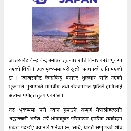
जाजरकोट केन्द्रबिन्दु बनाएर शुक्रबार राति विनाशकारी भूकम्प
गएको थियो । उक्त भूकप्पमा परी ठूलो जनधनको क्षति भएको
छ । ‘जाजरकोट केन्द्रबिन्दु बनाएर शुक्रबार राति गएको
भूकम्पले पुर्‍याएको मानवीय तथा संरचनागत क्षतिले हामीलाई
अत्यन्त मर्माहत तुल्याएको छ ।
यस भूकम्पमा परी ज्यान गुमाउने सम्पूर्ण नेपालीहरूप्रति
श्रद्धान्जली अर्पण गर्दै शोकाकुल परिवारमा हार्दिक समवेदना
प्रकट गर्दछौं,' क्यानले भनेको छ, 'साथै, घाइते सम्पूर्णको शीघ्र