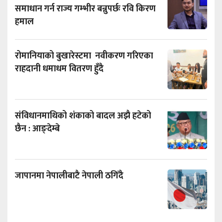
समाधान गर्न राज्य गम्भीर बन्नुपर्छः रवि किरण
हमाल
रोमानियाको बुखारेस्टमा नवीकरण गरिएका
राहदानी धमाधम वितरण हुँदै
संविधानमाथिको शंकाको बादल अझै हटेको
छैन : आङ्देम्बे
जापानमा नेपालीबाटै नेपाली ठगिँदै