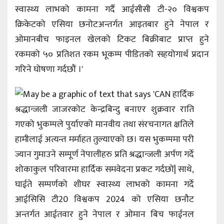
स्वास्थ्य लाभको कामना गर्दै आईसीसी टी-२० विश्वकप
क्रिकेटको एसिया छनोटअन्तर्गत आइतबार हुने नेपाल र
ओमानबीच फाइनल खेलको टिकट बिक्रीबाट प्राप्त हुने
रकमको ५० प्रतिशत रकम भूकम्प पीडितको सहयोगार्थ प्रदान
गरिने घोषणा गर्दछौं ।'