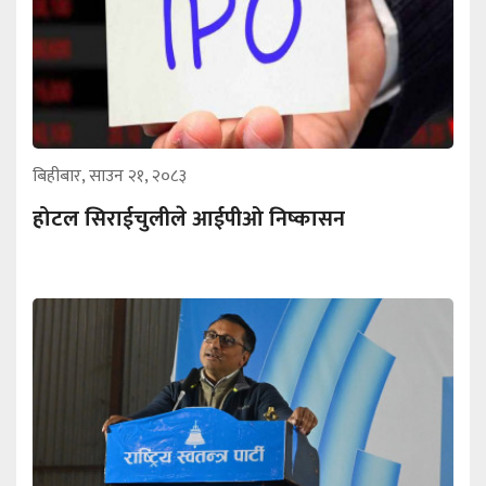
बिहीबार, साउन २१, २०८३
होटल सिराईचुलीले आईपीओ निष्कासन