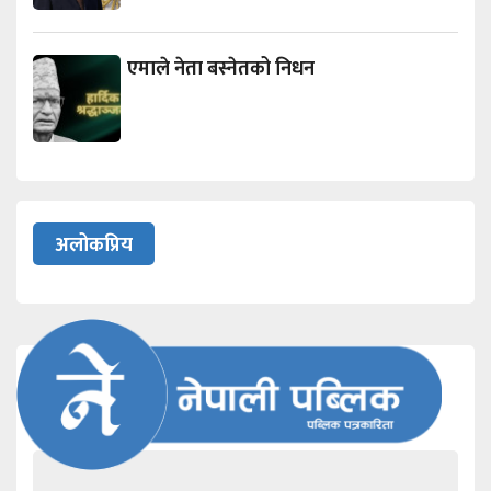
एमाले नेता बस्नेतको निधन
अलोकप्रिय