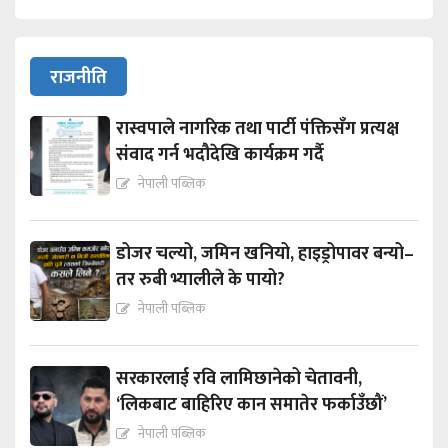
राजनीति
रास्वपाले नागरिक तथा पार्टी पंक्तिसँग प्रत्यक्ष
संवाद गर्न भदौदेखि कार्यक्रम गर्दै
नेपाली पब्लिक
डोजर चल्यो, जमिन खनियो, हाइड्रोपावर बन्यो–
तर रुबी भ्यालीले के पायो?
नेपाली पब्लिक
सरकारलाई रवि लामिछानेको चेतावनी,
‘लिकबाट बाहिरिए कान समातेर फर्काउँछौं’
नेपाली पब्लिक