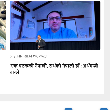
आइतबार, साउन १०, २०८३
‘एक पटकको नेपाली, सधैँको नेपाली हौँ’: अर्थमन्त्री
वाग्ले