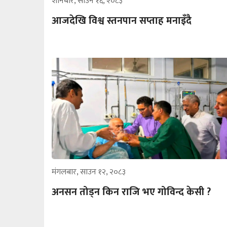
शनिबार, साउन १६, २०८३
आजदेखि विश्व स्तनपान सप्ताह मनाइँदै
मंगलबार, साउन १२, २०८३
अनसन तोड्न किन राजि भए गोविन्द केसी ?