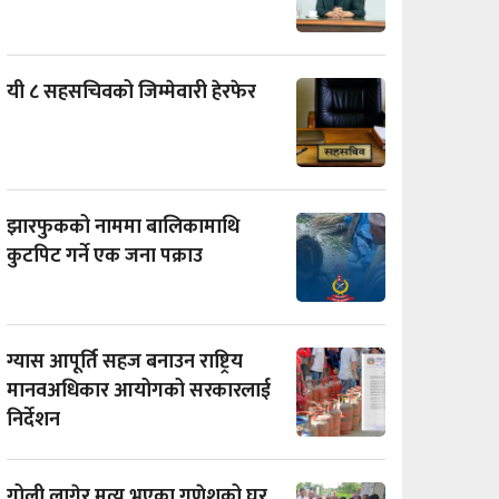
यी ८ सहसचिवको जिम्मेवारी हेरफेर
झारफुकको नाममा बालिकामाथि
कुटपिट गर्ने एक जना पक्राउ
ग्यास आपूर्ति सहज बनाउन राष्ट्रिय
मानवअधिकार आयोगको सरकारलाई
निर्देशन
गोली लागेर मृत्यु भएका गणेशको घर