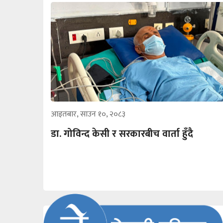
आइतबार, साउन १०, २०८३
डा. गोविन्द केसी र सरकारबीच वार्ता हुँदै