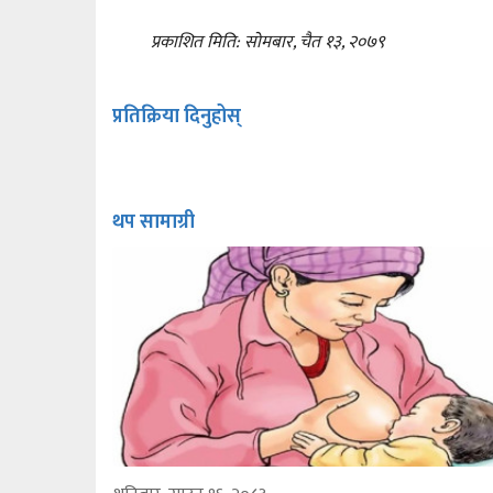
प्रकाशित मिति: सोमबार, चैत १३, २०७९
प्रतिक्रिया दिनुहोस्
थप सामाग्री