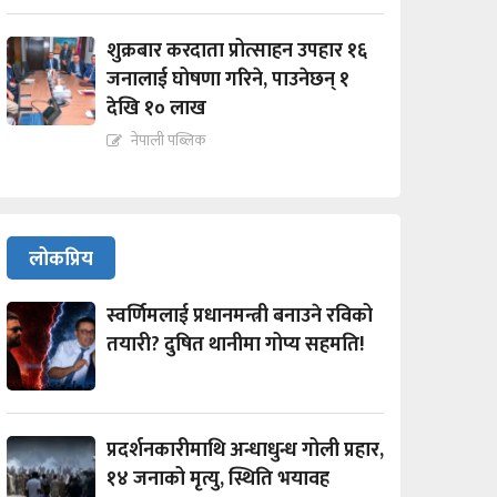
शुक्रबार करदाता प्रोत्साहन उपहार १६
जनालाई घोषणा गरिने, पाउनेछन् १
देखि १० लाख
नेपाली पब्लिक
लोकप्रिय
स्वर्णिमलाई प्रधानमन्त्री बनाउने रविको
तयारी? दुषित थानीमा गोप्य सहमति!
प्रदर्शनकारीमाथि अन्धाधुन्ध गोली प्रहार,
१४ जनाको मृत्यु, स्थिति भयावह