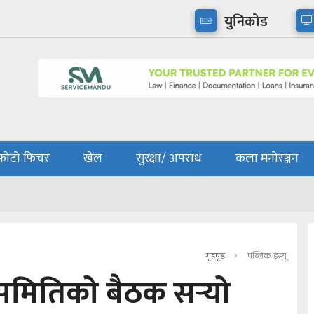
युनिकोड
फोटो फिचर
खेल
सुरक्षा/ अपराध
कला मनोरञ्जन
गृहपृष्ठ
पब्लिक इस्यू
 समितिको बैठक सर्‍यो