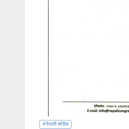
#नेपाली काँग्रेस