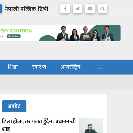
नेपाली पब्लिक टिभी
शिक्षा
स्वास्थ्य
अन्तर्राष्ट्रिय
अपडेट
ढिला होला, तर गलत हुँदैन : प्रधानमन्त्री
शाह