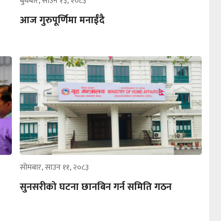
बुधबार, साउन १३, २०८३
आज गुरुपूर्णिमा मनाईँदै
सोमबार, साउन ११, २०८३
सुनसरीको घटना छानबिन गर्न समिति गठन