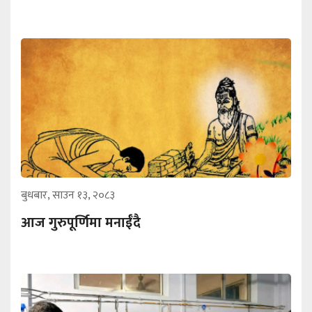
बुधबार, साउन १३, २०८३
आज गुरुपूर्णिमा मनाईँदै