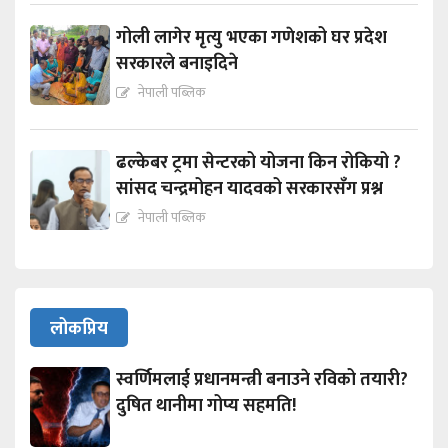
गोली लागेर मृत्यु भएका गणेशको घर प्रदेश
सरकारले बनाइदिने
नेपाली पब्लिक
ढल्केबर ट्रमा सेन्टरको योजना किन रोकियो ?
सांसद चन्द्रमोहन यादवको सरकारसँग प्रश्न
नेपाली पब्लिक
लोकप्रिय
स्वर्णिमलाई प्रधानमन्त्री बनाउने रविको तयारी?
दुषित थानीमा गोप्य सहमति!