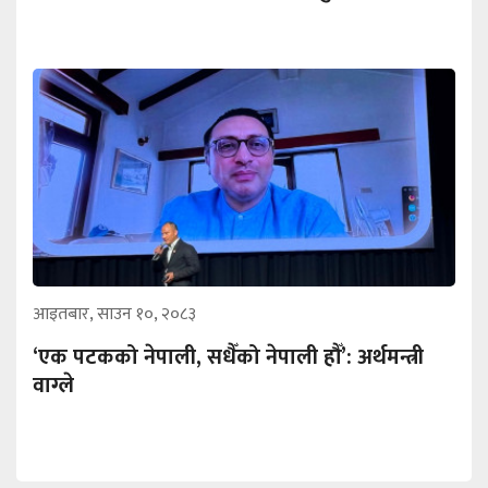
आइतबार, साउन १०, २०८३
‘एक पटकको नेपाली, सधैँको नेपाली हौँ’: अर्थमन्त्री
वाग्ले