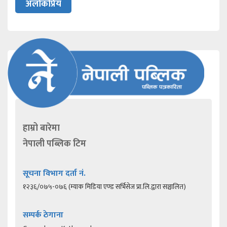
अलोकप्रिय
हाम्रो बारेमा
नेपाली पब्लिक टिम
सूचना विभाग दर्ता नं.
१२३६/०७५-०७६ (म्याक मिडिया एण्ड सर्भिसेज प्रा.लि.द्वारा सञ्चालित)
सम्पर्क ठेगाना