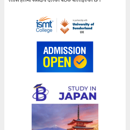
लोत्से हलमा संसदीय दलको बैठक बोलाइएको छ ।