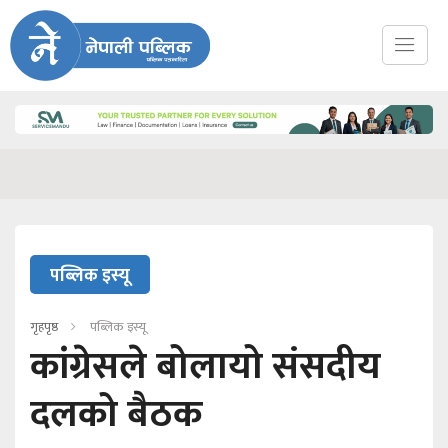
पब्लिक इस्यू
गृहपृष्ठ
पब्लिक इस्यू
कांग्रेसले बोलायो संसदीय
दलको बैठक