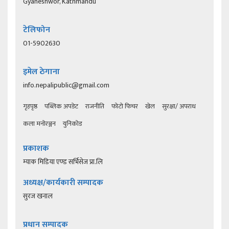
Gyaneshwor, Kathmandu
टेलिफोन
01-5902630
इमेल ठेगाना
info.nepalipublic@gmail.com
गृहपृष्ठ
पब्लिक अपडेट
राजनीति
फोटो फिचर
खेल
सुरक्षा/ अपराध
कला मनोरञ्जन
युनिकोड
प्रकाशक
म्याक मिडिया एण्ड सर्भिसेज प्रा.लि
अध्यक्ष/कार्यकारी सम्पादक
सुरज खनाल
प्रधान सम्पादक