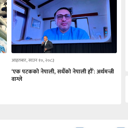
आइतबार, साउन १०, २०८३
‘एक पटकको नेपाली, सधैँको नेपाली हौँ’: अर्थमन्त्री
वाग्ले