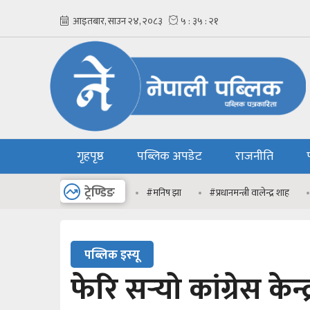
गृहपृष्ठ
पब्लिक अपडेट
राजनीति
अन्य
ट्रेण्डिङ
#मनिष झा
#प्रधानमन्त्री वालेन्द्र शाह
पब्लिक इस्यू
फेरि सर्‍यो कांग्रेस के