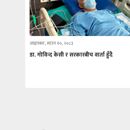
आइतबार, साउन १०, २०८३
डा. गोविन्द केसी र सरकारबीच वार्ता हुँदै