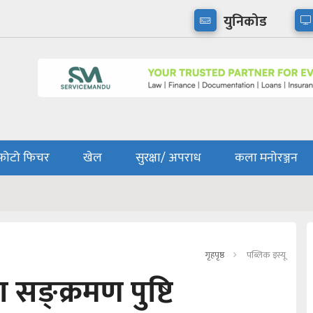
युनिकोड
फोटो फिचर
खेल
सुरक्षा/ अपराध
कला मनोरञ्जन
गृहपृष्ठ
पब्लिक इस्यू
सङ्क्रमण पुष्टि