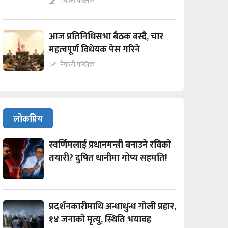
नेपाली पब्लिक
आज प्रतिनिधिसभा बैठक बस्दै, चार
महत्वपूर्ण विधेयक पेस गरिने
नेपाली पब्लिक
लोकप्रिय
स्वर्णिमलाई प्रधानमन्त्री बनाउने रविको
तयारी? दुषित थानीमा गोप्य सहमति!
प्रदर्शनकारीमाथि अन्धाधुन्ध गोली प्रहार,
१४ जनाको मृत्यु, स्थिति भयावह