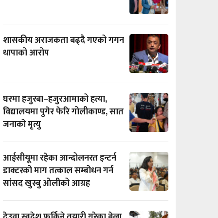
शासकीय अराजकता बढ्दै गएको गगन
थापाको आरोप
घरमा हजुरबा–हजुरआमाको हत्या,
विद्यालयमा पुगेर फेरि गोलीकाण्ड, सात
जनाको मृत्यु
आईसीयूमा रहेका आन्दोलनरत इन्टर्न
डाक्टरको माग तत्काल सम्बोधन गर्न
सांसद खुस्बु ओलीको आग्रह
देउवा स्वदेश फर्किने तयारी गरेका बेला