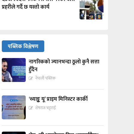
प्रहरीले गर्दै छ यस्तो कार्य
पब्लिक विश्लेषण
नागरिकको ज्यानभन्दा ठूलो कुनै सत्ता
हुँदैन
नेपाली पब्लिक
‘थ्याङ्क यू’ प्राइम मिनिस्टर कार्की
शेषराज भट्टराई