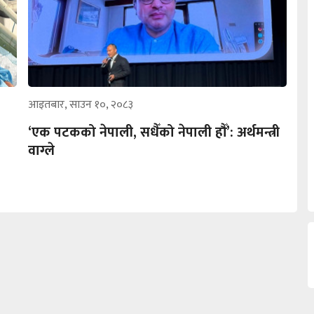
आइतबार, साउन १०, २०८३
‘एक पटकको नेपाली, सधैँको नेपाली हौँ’: अर्थमन्त्री
वाग्ले