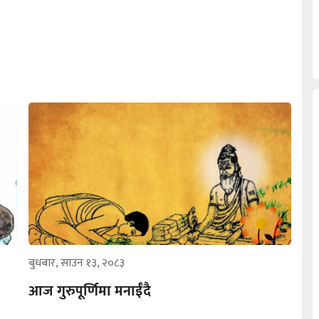
बुधबार, साउन १३, २०८३
आज गुरुपूर्णिमा मनाईँदै