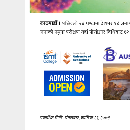
काठमाडौं ।
पछिल्लो २४ घण्टामा देशभर १४ जना
जनाको नमुना परीक्षण गर्दा पीसीआर विधिबाट १२ 
प्रकाशित मिति: मंगलबार, कात्तिक २९, २०७९