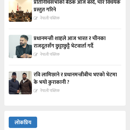
प्रतिनिधिसभाको बैठक आज बस्दै, चार विधेयक
प्रस्तुत गरिने
नेपाली पब्लिक
प्रधानमन्त्री शाहले आज भारत र चीनका
राजदूतसँग छुट्टाछुट्टै भेटवार्ता गर्दै
नेपाली पब्लिक
रवि लामिछाने र प्रधानमन्त्रीबीच भएको भेटमा
के भयो कुराकानी ?
नेपाली पब्लिक
लोकप्रिय