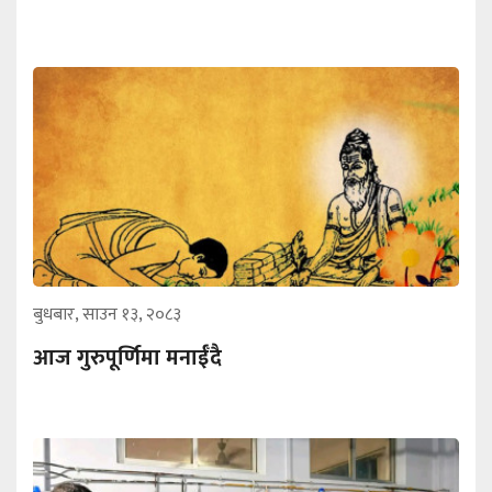
बुधबार, साउन १३, २०८३
आज गुरुपूर्णिमा मनाईँदै