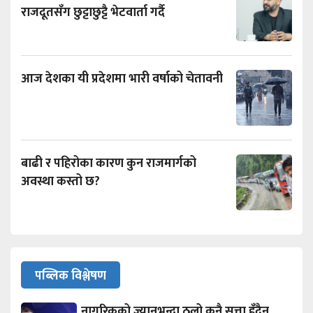
राजदूतसँग छुट्टाछुट्टै भेटवार्ता गर्दै
आज देशका यी प्रदेशमा भारी वर्षाको चेतावनी
बाढी र पहिरोका कारण कुन राजमार्गको
अवस्था कस्तो छ?
पब्लिक विश्लेषण
नागरिकको ज्यानभन्दा ठूलो कुनै सत्ता हुँदैन