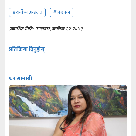
#सर्वोच्च अदालत
#विश्वकप
प्रकाशित मिति: मंगलबार, कात्तिक २२, २०७९
प्रतिक्रिया दिनुहोस्
थप सामाग्री