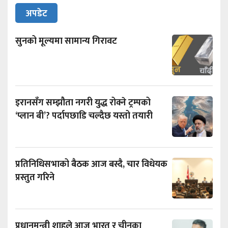
अपडेट
सुनको मूल्यमा सामान्य गिरावट
इरानसँग सम्झौता नगरी युद्ध रोक्ने ट्रम्पको
‘प्लान बी’? पर्दापछाडि चल्दैछ यस्तो तयारी
प्रतिनिधिसभाको बैठक आज बस्दै, चार विधेयक
प्रस्तुत गरिने
प्रधानमन्त्री शाहले आज भारत र चीनका