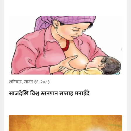
शनिबार, साउन १६, २०८३
आजदेखि विश्व स्तनपान सप्ताह मनाइँदै