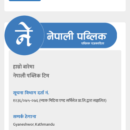
हाम्रो बारेमा
नेपाली पब्लिक टिम
सूचना विभाग दर्ता नं.
१२३६/०७५-०७६ (म्याक मिडिया एण्ड सर्भिसेज प्रा.लि.द्वारा सञ्चालित)
सम्पर्क ठेगाना
Gyaneshwor, Kathmandu