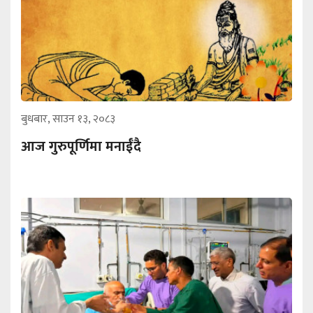
बुधबार, साउन १३, २०८३
आज गुरुपूर्णिमा मनाईँदै