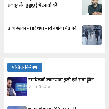
राजदूतसँग छुट्टाछुट्टै भेटवार्ता गर्दै
आज देशका यी प्रदेशमा भारी वर्षाको चेतावनी
पब्लिक विश्लेषण
नागरिकको ज्यानभन्दा ठूलो कुनै सत्ता हुँदैन
नेपाली पब्लिक