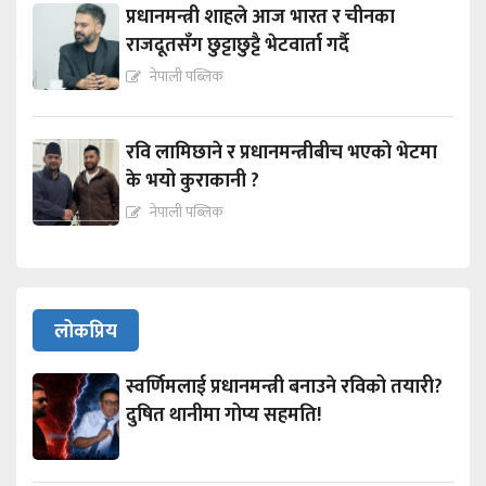
प्रधानमन्त्री शाहले आज भारत र चीनका
राजदूतसँग छुट्टाछुट्टै भेटवार्ता गर्दै
नेपाली पब्लिक
रवि लामिछाने र प्रधानमन्त्रीबीच भएको भेटमा
के भयो कुराकानी ?
नेपाली पब्लिक
लोकप्रिय
स्वर्णिमलाई प्रधानमन्त्री बनाउने रविको तयारी?
दुषित थानीमा गोप्य सहमति!