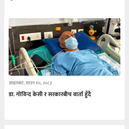
आइतबार, साउन १०, २०८३
डा. गोविन्द केसी र सरकारबीच वार्ता हुँदै