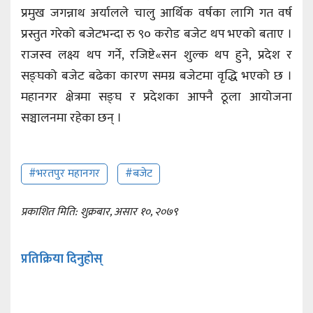
प्रमुख जगन्नाथ अर्यालले चालु आर्थिक वर्षका लागि गत वर्ष
प्रस्तुत गरेको बजेटभन्दा रु ९० करोड बजेट थप भएको बताए ।
राजस्व लक्ष्य थप गर्ने, रजिष्टे«सन शुल्क थप हुने, प्रदेश र
सङ्घको बजेट बढेका कारण समग्र बजेटमा वृद्धि भएको छ ।
महानगर क्षेत्रमा सङ्घ र प्रदेशका आफ्नै ठूला आयोजना
सञ्चालनमा रहेका छन् ।
#भरतपुर महानगर
#बजेट
प्रकाशित मिति: शुक्रबार, असार १०, २०७९
प्रतिक्रिया दिनुहोस्