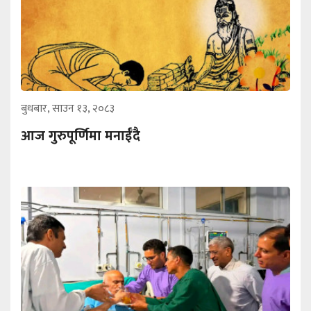
बुधबार, साउन १३, २०८३
आज गुरुपूर्णिमा मनाईँदै