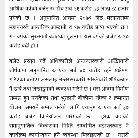
आर्थिक वर्षको बजेट रु पाँच अर्ब ५१ करोड ७३ लाख ८८ हजार
पुगेको छ । अनुमानित आयमा २०७९ जेठ मसान्तसम्म
महानगरले आन्तरिक आम्दानी रु ९७ करोड प्राप्त भएको छ ।
गत वर्षको सुरुआती बजेटको तुलनामा यस वर्षको बजेट रु ९०
करोड बढी हो ।
बजेट प्रस्तुत गर्दै अधिकारीले अन्तरसरकारी अख्तियारी
शीर्षकमा अनुमानित रु एक अर्ब ४० करोड रहने प्रक्षेपण
गरिएको बताए। जसलाई अन्तरसरकारी अख्तियारी शीर्षकबाट
नै खर्च तथा लेखाङ्कनको व्यवस्था गरिने छ । यस आवमा निर्माण
सम्पन्न हुन नसकेका तथा भुक्तानी बाँकीमा रहेका र क्रमागत
योजना समयमै सम्पन्न गर्नको लागि एकमुष्ट रु एक अर्ब ३०
करोड बजेट विनियोजन गरिएको छ । हरेक वडाको
समानुपातिक विकासका निम्ति सम्बन्धित वडास्तरबाट नै
कार्यक्रम कार्यान्वयन हुने व्यवस्था मिलाइएको छ । यसरी