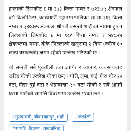
हुम्लाको सिमकोट ६ मा ३७३ कित्ता नम्बर र ७२३.७५ क्षेत्रफल
वर्ग किलोमिटर, काठमाडौं महानगरपालिका १६ मा १६३ कित्ता
नम्बर र ३३०.७५ क्षेत्रफल, श्रीमती वसन्ती शाहीको नाममा हुम्ला
जिल्लाको सिमकोट ६ मा १८१ कित्ता नम्बर र ५४८.२५
क्षेत्रफलमा जग्गा, बाँके जिल्लाको खजुरामा २ बिघा (करिब १०
लाख बराबरको) जग्गा रहेको उल्लेख गरिएको छ ।
यो सम्पती सबै पुर्ख्यौली तथा जागिर र व्यापार, व्यवसायबाट
खरिद गरेको उल्लेख गरेका छन् । चौरी, जुमा, गाई, गोरु गरेर १२
वटा, घोडा दुई वटा र भेडाबाख्रा ५० वटा रहेको र सबै आफ्नै
घरमा पालेको सम्पत्ति विवरणमा उल्लेख गरेका छन् ।
#मुख्यमन्त्री_जीवनबहादुर_शाही
#कर्णाली
#सम्पत्ति_विवरण_सार्वजनिक