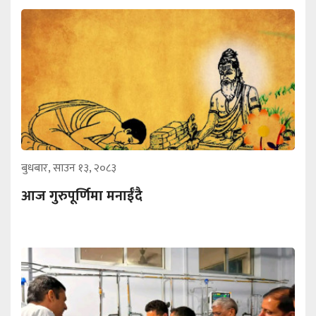
बुधबार, साउन १३, २०८३
आज गुरुपूर्णिमा मनाईँदै