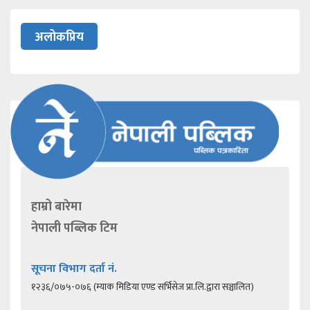
अलोकप्रिय
हाम्रो बारेमा
नेपाली पब्लिक टिम
सूचना विभाग दर्ता नं.
१२३६/०७५-०७६ (म्याक मिडिया एण्ड सर्भिसेज प्रा.लि.द्वारा सञ्चालित)