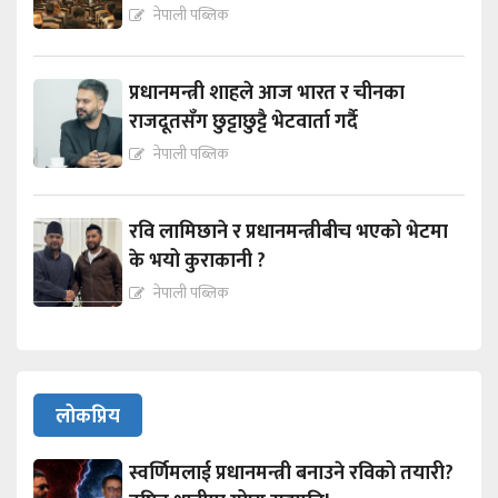
नेपाली पब्लिक
प्रधानमन्त्री शाहले आज भारत र चीनका
राजदूतसँग छुट्टाछुट्टै भेटवार्ता गर्दै
नेपाली पब्लिक
रवि लामिछाने र प्रधानमन्त्रीबीच भएको भेटमा
के भयो कुराकानी ?
नेपाली पब्लिक
लोकप्रिय
स्वर्णिमलाई प्रधानमन्त्री बनाउने रविको तयारी?