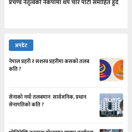
प्रचण्ड नेतृत्वको नेकपामा थप चार पार्टी समाहित हुँदै
अपडेट
नेपाल प्रहरी र सशस्त्र प्रहरीमा कसको तलब
कति ?
सेनाको नयाँ तलबमान सार्वजनिक, प्रधान
सेनापतिको कति ?