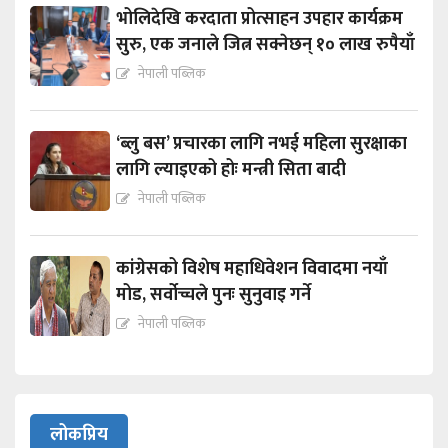
भोलिदेखि करदाता प्रोत्साहन उपहार कार्यक्रम
सुरु, एक जनाले जित्न सक्नेछन् १० लाख रुपैयाँ
नेपाली पब्लिक
‘ब्लु बस’ प्रचारका लागि नभई महिला सुरक्षाका
लागि ल्याइएको होः मन्त्री सिता बादी
नेपाली पब्लिक
कांग्रेसको विशेष महाधिवेशन विवादमा नयाँ
मोड, सर्वोच्चले पुनः सुनुवाइ गर्ने
नेपाली पब्लिक
लोकप्रिय