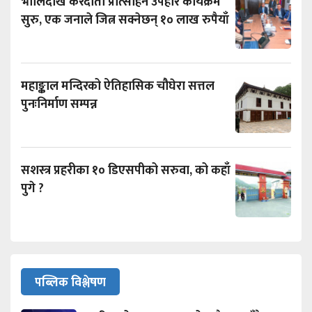
भोलिदेखि करदाता प्रोत्साहन उपहार कार्यक्रम
सुरु, एक जनाले जित्न सक्नेछन् १० लाख रुपैयाँ
महाङ्काल मन्दिरको ऐतिहासिक चौघेरा सत्तल
पुनःनिर्माण सम्पन्न
सशस्त्र प्रहरीका १० डिएसपीको सरुवा, को कहाँ
पुगे ?
पब्लिक विश्लेषण