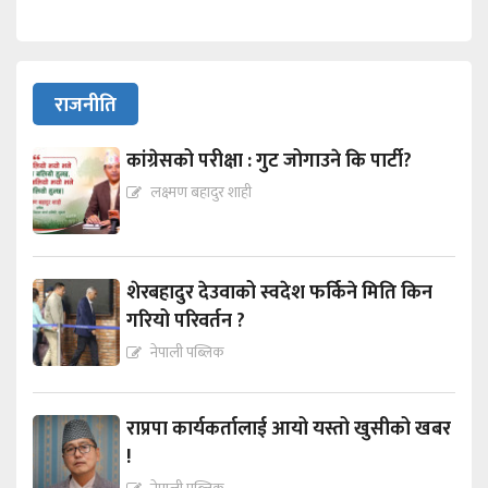
राजनीति
कांग्रेसको परीक्षा : गुट जोगाउने कि पार्टी?
लक्ष्मण बहादुर शाही
शेरबहादुर देउवाको स्वदेश फर्किने मिति किन
गरियो परिवर्तन ?
नेपाली पब्लिक
राप्रपा कार्यकर्तालाई आयो यस्तो खुसीको खबर
!