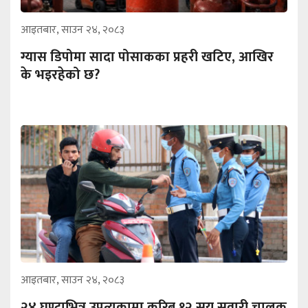
आइतबार, साउन २४, २०८३
ग्यास डिपोमा सादा पोसाकका प्रहरी खटिए, आखिर
के भइरहेको छ?
आइतबार, साउन २४, २०८३
२४ घण्टाभित्र उपत्यकामा करिब १२ सय सवारी चालक