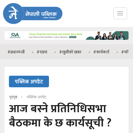
ानमन्त्री
#राप्रपा
#खुसीको खबर
#कार्यकर्ता
#मनिष झा
पब्लिक अपडेट
गृहपृष्ठ
पब्लिक अपडेट
आज बस्ने प्रतिनिधिसभा
बैठकमा के छ कार्यसूची ?