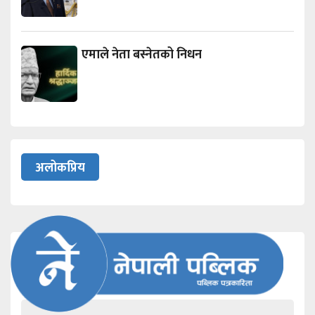
एमाले नेता बस्नेतको निधन
अलोकप्रिय