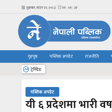
गृहपृष्ठ
पब्लिक अपडेट
राजनीति
अन्य
ट्रेण्डिङ
पब्लिक अपडेट
यी ६ प्रदेशमा भारी वर