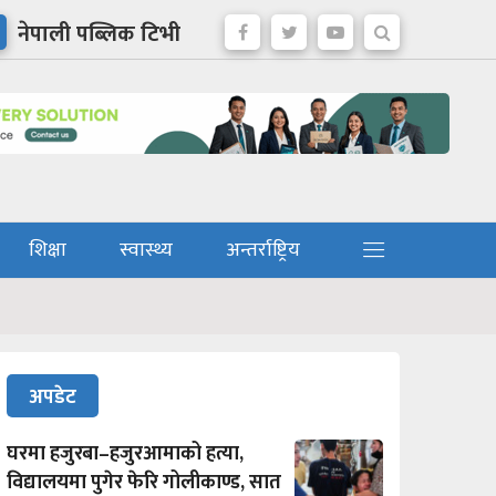
नेपाली पब्लिक टिभी
शिक्षा
स्वास्थ्य
अन्तर्राष्ट्रिय
अपडेट
घरमा हजुरबा–हजुरआमाको हत्या,
विद्यालयमा पुगेर फेरि गोलीकाण्ड, सात