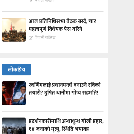
नेपाली पब्लिक
आज प्रतिनिधिसभा बैठक बस्दै, चार
महत्वपूर्ण विधेयक पेस गरिने
नेपाली पब्लिक
लोकप्रिय
स्वर्णिमलाई प्रधानमन्त्री बनाउने रविको
तयारी? दुषित थानीमा गोप्य सहमति!
प्रदर्शनकारीमाथि अन्धाधुन्ध गोली प्रहार,
१४ जनाको मृत्यु, स्थिति भयावह