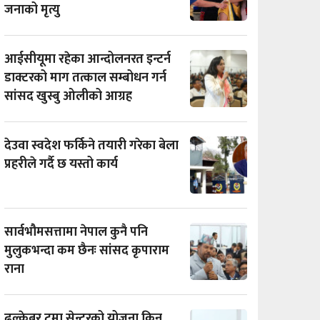
जनाको मृत्यु
आईसीयूमा रहेका आन्दोलनरत इन्टर्न
डाक्टरको माग तत्काल सम्बोधन गर्न
सांसद खुस्बु ओलीको आग्रह
देउवा स्वदेश फर्किने तयारी गरेका बेला
प्रहरीले गर्दै छ यस्तो कार्य
सार्वभौमसत्तामा नेपाल कुनै पनि
मुलुकभन्दा कम छैनः सांसद कृपाराम
राना
ढल्केबर ट्रमा सेन्टरको योजना किन