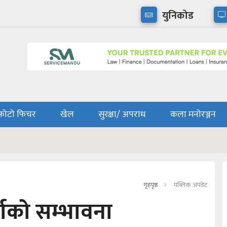
युनिकोड
फोटो फिचर
खेल
सुरक्षा/ अपराध
कला मनोरञ्जन
गृहपृष्ठ
पब्लिक अपडेट
्षाको सम्भावना