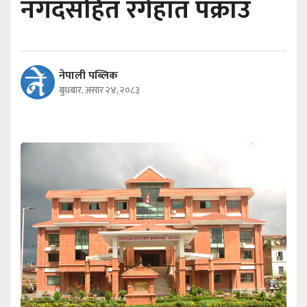
नगदसहित रंगेहात पक्राउ
नेपाली पब्लिक
बुधबार, असार २४, २०८३