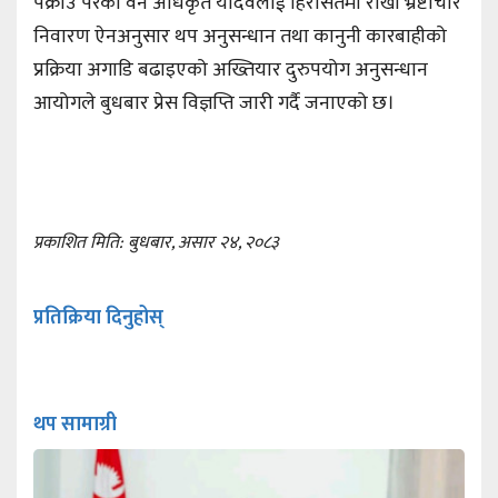
पक्राउ परेका वन अधिकृत यादवलाई हिरासतमा राखी भ्रष्टाचार
निवारण ऐनअनुसार थप अनुसन्धान तथा कानुनी कारबाहीको
प्रक्रिया अगाडि बढाइएको अख्तियार दुरुपयोग अनुसन्धान
आयोगले बुधबार प्रेस विज्ञप्ति जारी गर्दै जनाएको छ।
प्रकाशित मिति: बुधबार, असार २४, २०८३
प्रतिक्रिया दिनुहोस्
थप सामाग्री