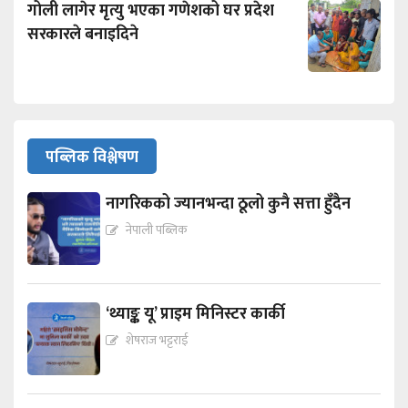
गोली लागेर मृत्यु भएका गणेशको घर प्रदेश
सरकारले बनाइदिने
पब्लिक विश्लेषण
नागरिकको ज्यानभन्दा ठूलो कुनै सत्ता हुँदैन
नेपाली पब्लिक
‘थ्याङ्क यू’ प्राइम मिनिस्टर कार्की
शेषराज भट्टराई