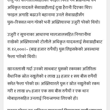
रुजु गरी कागजातसहितको फाइल फिर्ता गर्ने प्रक्रियामा वन
अधिकृत यादवले सेवाग्राहीलाई दुःख हैरानी दिएका थिए।
फाइल अगाडि बढाउने बहानामा उनले सेवाग्राहीसँग
घुस÷रिसवत माग गरेको भनी अख्तियारमा उजुरी परेको थियो।
उजुरी र सूचनाका आधारमा मालजालसहित निगरानीमा
राखेको अख्तियारको टोलीले अधिकृत यादवलाई सेवाग्राहीबाट
रु. १२,०००।– (बाह्र हजार रुपैयाँ) घुस लिइसकेको अवस्थामा
फेला पारेको थियो।
खानतलासी गर्दा उनको साथबाट घुसको रकमका अतिरिक्त
वैधानिक स्रोत नखुलेको १ लाख ३३ हजार १ सय बीस रुपैयाँ
समेत फेला परेको छ। अख्तियारले घुस र स्रोत नखुलेको रकम
गरी १ लाख ४५ हजार एक सय बीस रुपैयाँ र एक थान
मोबाइलसहित उनलाई नियन्त्रणमा लिएको हो।