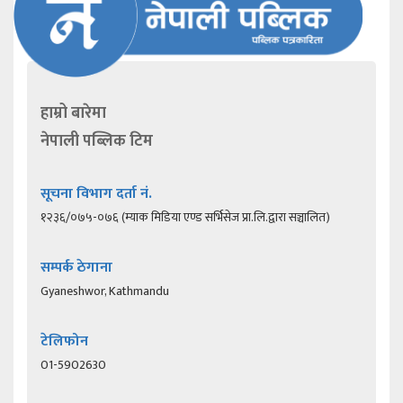
हाम्रो बारेमा
नेपाली पब्लिक टिम
सूचना विभाग दर्ता नं.
१२३६/०७५-०७६ (म्याक मिडिया एण्ड सर्भिसेज प्रा.लि.द्वारा सञ्चालित)
सम्पर्क ठेगाना
Gyaneshwor, Kathmandu
टेलिफोन
01-5902630