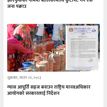
झारफुकको नाममा बालिकामाथि कुटपिट गर्ने एक
जना पक्राउ
शुक्रबार, साउन २२, २०८३
ग्यास आपूर्ति सहज बनाउन राष्ट्रिय मानवअधिकार
आयोगको सरकारलाई निर्देशन