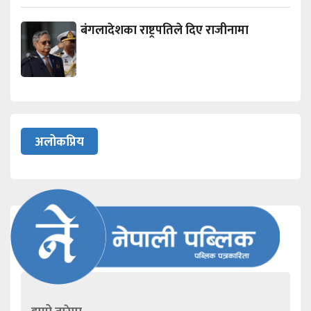
बंगलादेशका राष्ट्रपतिले दिए राजीनामा
अलोकप्रिय