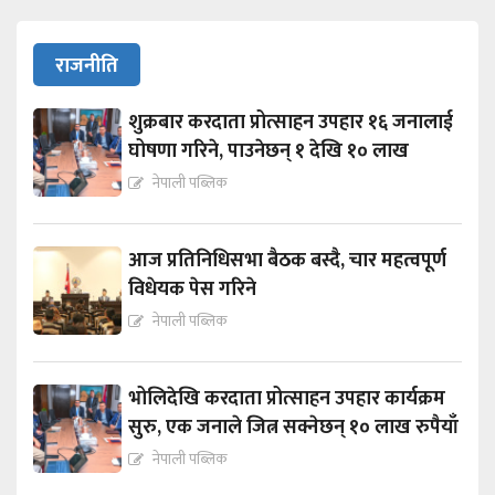
राजनीति
शुक्रबार करदाता प्रोत्साहन उपहार १६ जनालाई
घोषणा गरिने, पाउनेछन् १ देखि १० लाख
नेपाली पब्लिक
आज प्रतिनिधिसभा बैठक बस्दै, चार महत्वपूर्ण
विधेयक पेस गरिने
नेपाली पब्लिक
भोलिदेखि करदाता प्रोत्साहन उपहार कार्यक्रम
सुरु, एक जनाले जित्न सक्नेछन् १० लाख रुपैयाँ
नेपाली पब्लिक