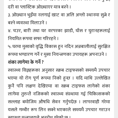
दरी वा प्लास्टिक ओछ्याएर मात्र बस्ने ।
३. ओछ्यान भुइँमा नलगाई खाट वा अलि अग्लो स्थानमा सुत्ने र
बस्ने व्यवस्था मिलाउने ।
४. चउर, बारी तथा घर वरपरका झाडी, घाँस र घुरानहरूलाई
नियमित रूपमा सफा गरिरहने ।
५. घरमा मुसाको वृद्धि विकास हुन नदिन अन्नबालीलाई सुरक्षित
रूपमा भण्डारण गर्ने र मुसा नियन्त्रणका उपायहरू अपनाउने ।
शंका लागेमा के गर्ने ?
स्वास्थ्य विज्ञहरूका अनुसार स्क्रब टाइफसको समयमै उपचार
भएमा यो रोग पूर्ण रूपमा निको हुन्छ । यदि माथि उल्लेखित
कुनै पनि लक्षण देखिएमा वा स्क्रब टाइफस लागेको शंका
लागेमा तुरुन्तै नजिकको स्वास्थ्य संस्थामा गई चिकित्सकको
सल्लाह बमोजिम औषधि सेवन गर्नुपर्दछ । लापरवाही गरेमा
यसले गम्भीर रूप लिन सक्ने भएकाले समयमै उपचार गराउन
स्वास्थ्य मन्त्रालयले अनुरोध गरेको छ ।