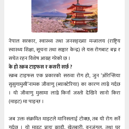
नेपाल सरकार, स्वास्थ्य तथा जनसङ्ख्या मन्त्रालय (राष्ट्रिय
स्वास्थ्य शिक्षा, सूचना तथा सञ्चार केन्द्र) ले यस रोगबाट बच्न र
सचेत रहन विशेष आग्रह गरेको छ ।
के हो स्क्रब टाइफस र कसरी सर्छ ?
स्क्रब टाइफस एक प्रकारको सरुवा रोग हो, जुन ‘ओरेन्सिया
सुसुगामुसी’नामक जीवाणु (ब्याक्टेरिया) का कारण लाग्ने गर्दछ
। यो जीवाणु मुसामा लाग्ने किर्ना जस्तो देखिने सानो किरा
(माइट) मा पाइन्छ ।
जब उक्त संक्रमित माइटले मानिसलाई टोक्छ, तब यो रोग सर्ने
गर्दछ । यो माइट प्रायः झाडी, खेतबारी, वनजंगल, तथा घर