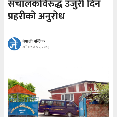
संचालकविरुद्ध उजुरी दिन
प्रहरीको अनुरोध
नेपाली पब्लिक
शनिबार, जेठ २, २०८३