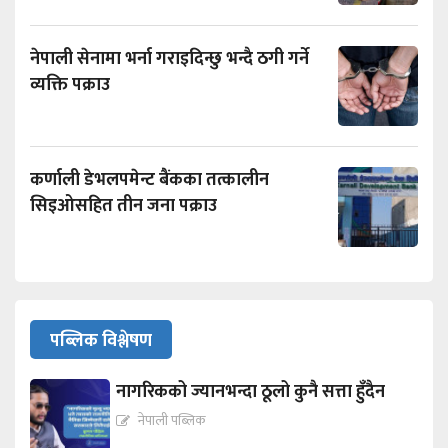
नेपाली सेनामा भर्ना गराइदिन्छु भन्दै ठगी गर्ने
व्यक्ति पक्राउ
कर्णाली डेभलपमेन्ट बैंकका तत्कालीन
सिइओसहित तीन जना पक्राउ
पब्लिक विश्लेषण
नागरिकको ज्यानभन्दा ठूलो कुनै सत्ता हुँदैन
नेपाली पब्लिक