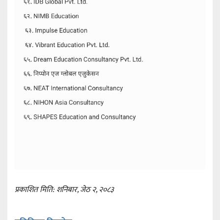
प्रकाशित मिति: शनिबार, जेठ २, २०८३