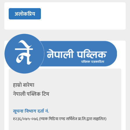
अलोकप्रिय
हाम्रो बारेमा
नेपाली पब्लिक टिम
सूचना विभाग दर्ता नं.
१२३६/०७५-०७६ (म्याक मिडिया एण्ड सर्भिसेज प्रा.लि.द्वारा सञ्चालित)