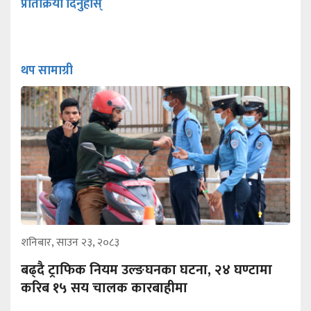
प्रतिक्रिया दिनुहोस्
थप सामाग्री
शनिबार, साउन २३, २०८३
बढ्दै ट्राफिक नियम उल्ङघनका घटना, २४ घण्टामा
करिब १५ सय चालक कारबाहीमा