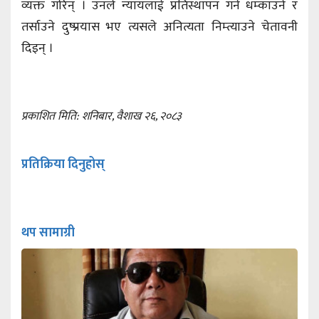
व्यक्त गरिन् । उनले न्यायलाई प्रतिस्थापन गर्न धम्काउने र
तर्साउने दुष्प्रयास भए त्यसले अनित्यता निम्त्याउने चेतावनी
दिइन् ।
प्रकाशित मिति: शनिबार, वैशाख २६, २०८३
प्रतिक्रिया दिनुहोस्
थप सामाग्री