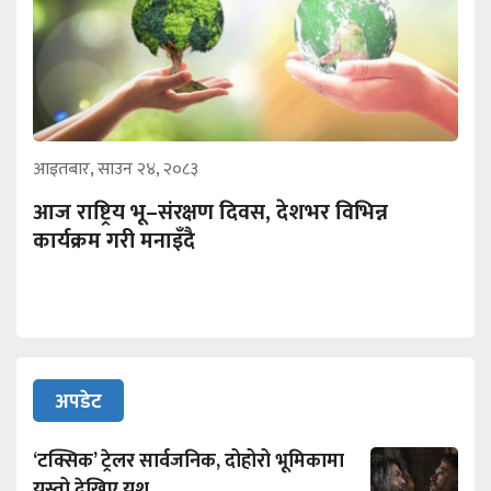
आइतबार, साउन २४, २०८३
आज राष्ट्रिय भू–संरक्षण दिवस, देशभर विभिन्न
कार्यक्रम गरी मनाइँदै
अपडेट
‘टक्सिक’ ट्रेलर सार्वजनिक, दोहोरो भूमिकामा
यस्तो देखिए यश