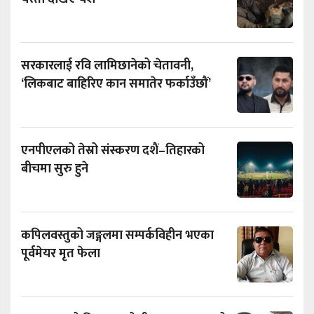
सरकारलाई रवि लामिछानेको चेतावनी,
‘लिकबाट बाहिरिए कान समातेर फर्काउँछौं’
एनपीएलको तेस्रो संस्करण दशैं–तिहारको
बीचमा सुरु हुने
कपिलवस्तुको जङ्गलमा सम्पर्कविहीन भएका
पूर्वमेयर मृत फेला