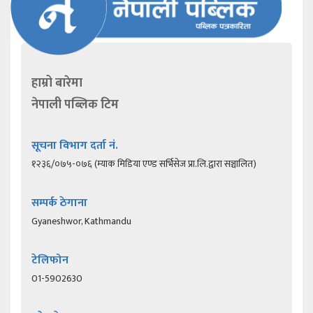
हाम्रो बारेमा
नेपाली पब्लिक टिम
सूचना विभाग दर्ता नं.
१२३६/०७५-०७६ (म्याक मिडिया एण्ड सर्भिसेज प्रा.लि.द्वारा सञ्चालित)
सम्पर्क ठेगाना
Gyaneshwor, Kathmandu
टेलिफोन
01-5902630