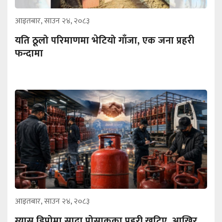
आइतबार, साउन २४, २०८३
यति ठूलो परिमाणमा भेटियो गाँजा, एक जना प्रहरी
फन्दामा
आइतबार, साउन २४, २०८३
ग्यास डिपोमा सादा पोसाकका प्रहरी खटिए, आखिर