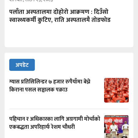
पलाँता अस्पतालमा दोहोरो आक्रमण : दिउँसो
स्वास्थ्यकर्मी कुटिए, राति अस्पतालमै तोडफोड
अपडेट
ग्यास प्रतिसिलिन्डर ७ हजार रुपैयाँमा बेच्ने
किराना पसल सञ्चालक पक्राउ
पहिचान र अधिकारका लागि अग्रगामी मोर्चाको
एकबद्धता अपरिहार्यः रेशम चौधरी