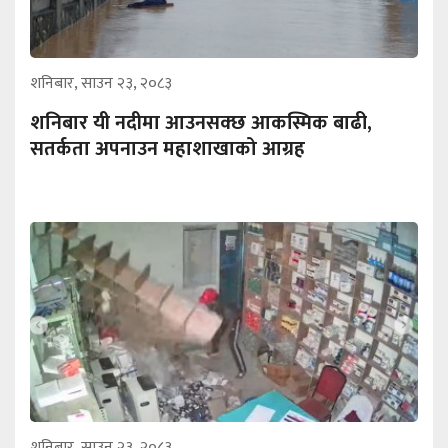
शनिबार, साउन २३, २०८३
शनिबार यी नदीमा आउनसक्छ आकस्मिक बाढी,
सतर्कता अपनाउन महाशाखाको आग्रह
शनिबार, साउन २३, २०८३