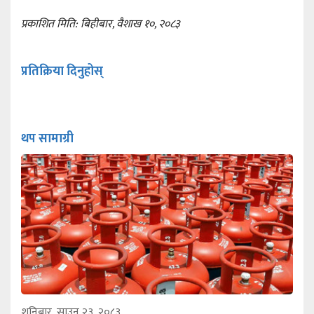
प्रकाशित मिति: बिहीबार, वैशाख १०, २०८३
प्रतिक्रिया दिनुहोस्
थप सामाग्री
शनिबार, साउन २३, २०८३