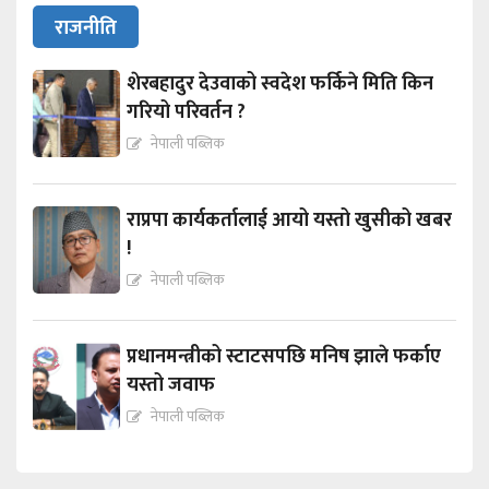
राजनीति
शेरबहादुर देउवाको स्वदेश फर्किने मिति किन
गरियो परिवर्तन ?
नेपाली पब्लिक
राप्रपा कार्यकर्तालाई आयो यस्तो खुसीको खबर
!
नेपाली पब्लिक
प्रधानमन्त्रीको स्टाटसपछि मनिष झाले फर्काए
यस्तो जवाफ
नेपाली पब्लिक