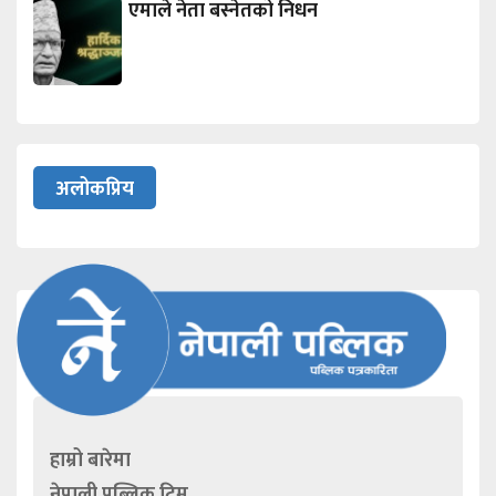
एमाले नेता बस्नेतको निधन
अलोकप्रिय
हाम्रो बारेमा
नेपाली पब्लिक टिम