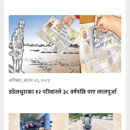
शनिबार, साउन २३, २०८३
डडेलधुराका १२ परिवारले ३८ वर्षपछि पाए लालपुर्जा