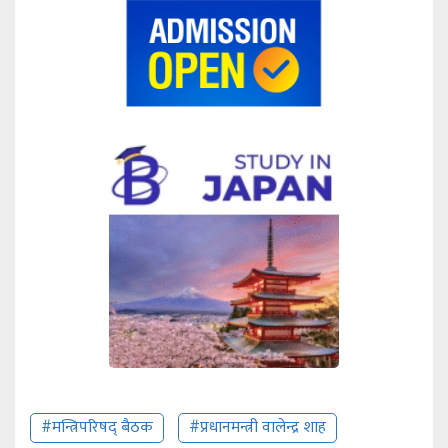
#मन्त्रिपरिषद् बैठक
#प्रधानमन्त्री वालेन्द्र शाह