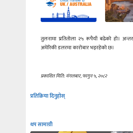
तुलनामा प्रतितोला २५ रूपैयाँ बढेको हो। अन्त
अमेरिकी डलरमा कारोबार भइरहेको छ।
प्रकाशित मिति: मंगलबार, फागुन ५, २०८२
प्रतिक्रिया दिनुहोस्
थप सामाग्री