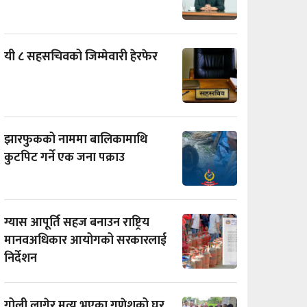
यी ८ सहसचिवको जिम्मेवारी हेरफेर
झारफुकको नाममा बालिकामाथि
कुटपिट गर्ने एक जना पक्राउ
ग्यास आपूर्ति सहज बनाउन राष्ट्रिय
मानवअधिकार आयोगको सरकारलाई
निर्देशन
गोली लागेर मृत्यु भएका गणेशको घर