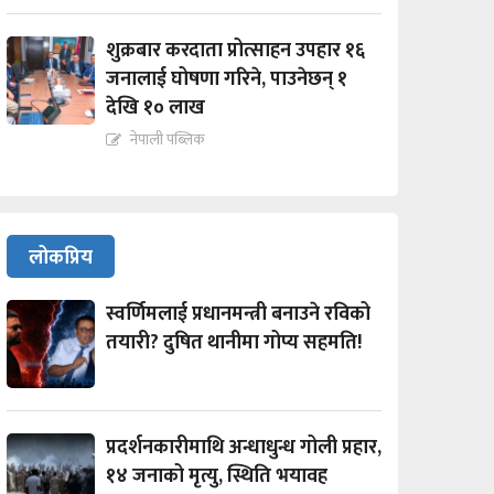
शुक्रबार करदाता प्रोत्साहन उपहार १६
जनालाई घोषणा गरिने, पाउनेछन् १
देखि १० लाख
नेपाली पब्लिक
लोकप्रिय
स्वर्णिमलाई प्रधानमन्त्री बनाउने रविको
तयारी? दुषित थानीमा गोप्य सहमति!
प्रदर्शनकारीमाथि अन्धाधुन्ध गोली प्रहार,
१४ जनाको मृत्यु, स्थिति भयावह