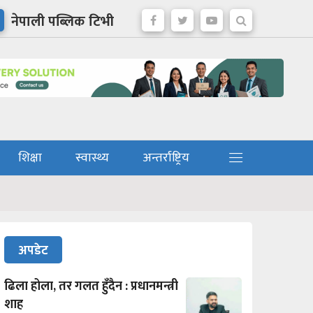
नेपाली पब्लिक टिभी
शिक्षा
स्वास्थ्य
अन्तर्राष्ट्रिय
अपडेट
ढिला होला, तर गलत हुँदैन : प्रधानमन्त्री
शाह