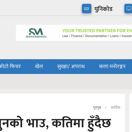
युनिकोड
फोटो फिचर
खेल
सुरक्षा/ अपराध
कला मनोरञ्जन
गृहपृष्ठ
आर्थिक
ुनको भाउ, कतिमा हुँदैछ