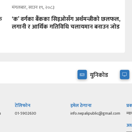
मंगलबार, साउन १९, २०८३
के
‘क’ वर्गका बैंकका सिइओसँग अर्थमन्त्रीको छलफल,
लगानी र आर्थिक गतिविधि चलायमान बनाउन जोड
युनिकोड
टेलिफोन
इमेल ठेगाना
प्
u
01-5902630
info.nepalipublic@gmail.com
म्या
अध्