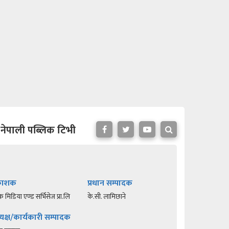
नेपाली पब्लिक टिभी
रकाशक
प्रधान सम्पादक
क मिडिया एण्ड सर्भिसेज प्रा.लि
के.सी. लामिछाने
यक्ष/कार्यकारी सम्पादक