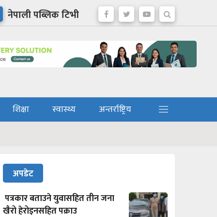
नेपाली पब्लिक टिभी
शिक्षा
स्वास्थ्य
अन्तर्राष्ट्रिय
अपडेट
पत्रकार बताउने युवासहित तीन जना
खैरो हेरोइनसहित पक्राउ