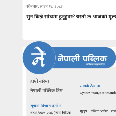
सोमबार, साउन १८, २०८३
सुन किन्ने सोचमा हुनुहुन्छ? यस्तो छ आजको मूल्
हाम्रो बारेमा
सम्पर्क ठेगाना
नेपाली पब्लिक टिम
Gyaneshwor, Kathmand
सूचना विभाग दर्ता नं.
गृहपृष्ठ
पब्लिक अपडेट
राज
१२३६/०७५-०७६ (म्याक मिडिया