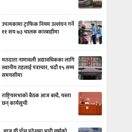
उपत्यकामा ट्राफिक नियम उल्लंघन गर्ने
११ सय ७३ चालक कारबाहीमा
मतदाता नामावली अद्यावधिकका लागि
स्थानीय तहलाई पत्राचार, भदौ १५ सम्म
समयसीमा
राष्ट्रियसभाको बैठक आज बस्दै, यस्ता
छन् कार्यसूची
आज यी पाँच प्रदेशमा भारी वर्षाको