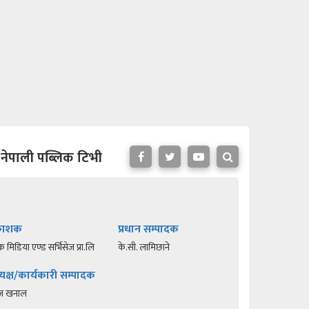
नेपाली पब्लिक टिभी
रकाशक
प्रधान सम्पादक
क मिडिया एण्ड सर्भिसेज प्रा.लि
के.सी. लामिछाने
यक्ष/कार्यकारी सम्पादक
रज खनाल