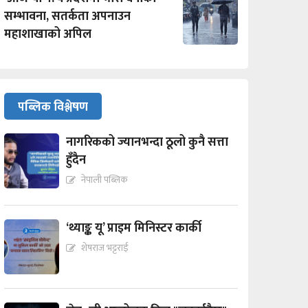
सम्भावना, सतर्कता अपनाउन
महाशाखाको अपिल
पब्लिक विश्लेषण
नागरिकको ज्यानभन्दा ठूलो कुनै सत्ता
हुँदैन
नेपाली पब्लिक
‘थ्याङ्क यू’ प्राइम मिनिस्टर कार्की
शेषराज भट्टराई