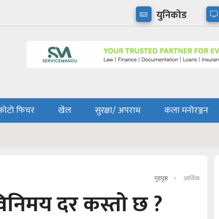
युनिकोड
फोटो फिचर
खेल
सुरक्षा/ अपराध
कला मनोरञ्जन
गृहपृष्ठ
आर्थिक
विनिमय दर कस्तो छ ?