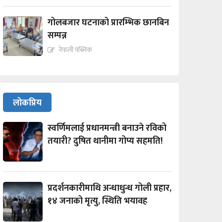
गोलबजार घटनाको प्रारम्भिक छानबिन
सम्पन्न
नेपाली पब्लिक
लोकप्रिय
स्वर्णिमलाई प्रधानमन्त्री बनाउने रविको
तयारी? दुषित थानीमा गोप्य सहमति!
प्रदर्शनकारीमाथि अन्धाधुन्ध गोली प्रहार,
१४ जनाको मृत्यु, स्थिति भयावह