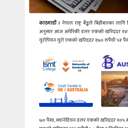
काठमाडौं ।
नेपाल राष्ट्र बैङ्कले बिहीबारका लागि 
अनुसार आज अमेरिकी डलर एकको खरिददर १४४ रू
युरोपियन युरो एकको खरिददर १७० रुपैयाँ ५१ पैसा 
७० पैसा, क्यानेडियन डलर एकको खरिददर १०५ रूपैय