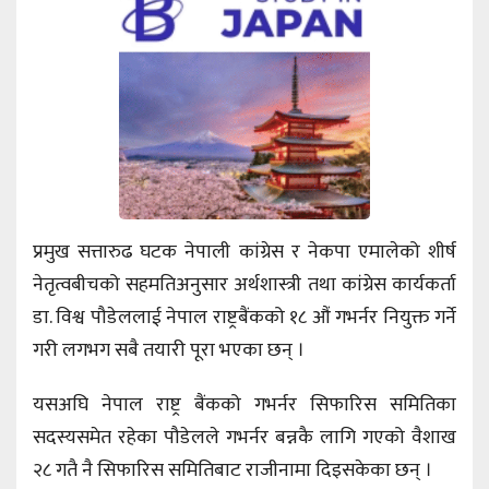
प्रमुख सत्तारुढ घटक नेपाली कांग्रेस र नेकपा एमालेको शीर्ष
नेतृत्वबीचको सहमतिअनुसार अर्थशास्त्री तथा कांग्रेस कार्यकर्ता
डा. विश्व पौडेललाई नेपाल राष्ट्रबैंकको १८ औं गभर्नर नियुक्त गर्ने
गरी लगभग सबै तयारी पूरा भएका छन् ।
यसअघि नेपाल राष्ट्र बैंकको गभर्नर सिफारिस समितिका
सदस्यसमेत रहेका पौडेलले गभर्नर बन्नकै लागि गएको वैशाख
२८ गतै नै सिफारिस समितिबाट राजीनामा दिइसकेका छन् ।