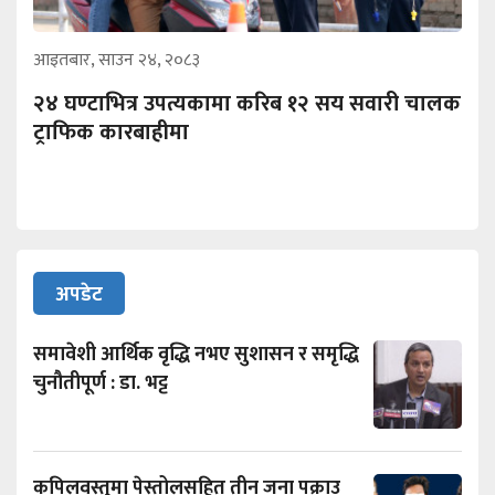
आइतबार, साउन २४, २०८३
२४ घण्टाभित्र उपत्यकामा करिब १२ सय सवारी चालक
ट्राफिक कारबाहीमा
अपडेट
समावेशी आर्थिक वृद्धि नभए सुशासन र समृद्धि
चुनौतीपूर्ण : डा. भट्ट
कपिलवस्तुमा पेस्तोलसहित तीन जना पक्राउ