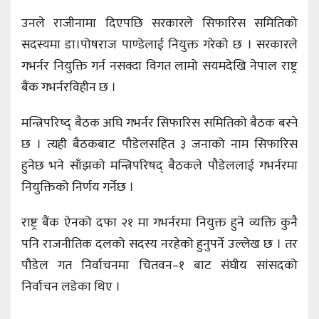
उनले राजीनामा दिएपछि सरकारले सिफारिस समितिको
सदस्यमा डा।पोषराज पाण्डेलाई नियुक्त गरेको छ । सरकारले
गभर्नर नियुक्ति गर्न नसक्दा विगत लामो सयमदेखि नेपाल राष्ट्र
बैंक गभर्नरविहीन छ ।
मन्त्रिपरिष्द् बैठक अघि गभर्नर सिफारिस समितिको बैठक बस्ने
छ । त्यही बैठकबाट पौडेलसहित ३ जनाको नाम सिफारिस
हुनेछ भने साँझको मन्त्रिपरिषद् बैठकले पौडेललाई गभर्नरमा
नियुक्तिको निर्णय गर्नेछ ।
राष्ट्र बैंक ऐनको दफा २१ मा गभर्नरमा नियुक्त हुने व्यक्ति कुनै
पनि राजनीतिक दलको सदस्य नरहेको हुनुपर्ने उल्लेख छ । तर
पौडेल गत निर्वाचनमा चितवन–१ बाट संघीय सांसदको
निर्वाचन लडेका थिए ।