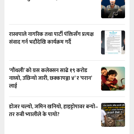
रास्वपाले नागरिक तथा पार्टी पंक्तिसँग प्रत्यक्ष
संवाद गर्न भदौदेखि कार्यक्रम गर्दै
‘गौंथली’ को ग्रस कलेक्सन साढे १९ करोड
नाघ्यो, उछिन्यो जारी, छक्कापञ्जा ४’ र ‘परान’
लाई
डोजर चल्यो, जमिन खनियो, हाइड्रोपावर बन्यो–
तर रुबी भ्यालीले के पायो?