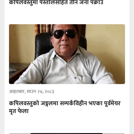
कपिलवस्तुमा पेस्तोलसहित तीन जना पक्राउ
आइतबार, साउन २४, २०८३
कपिलवस्तुको जङ्गलमा सम्पर्कविहीन भएका पूर्वमेयर
मृत फेला