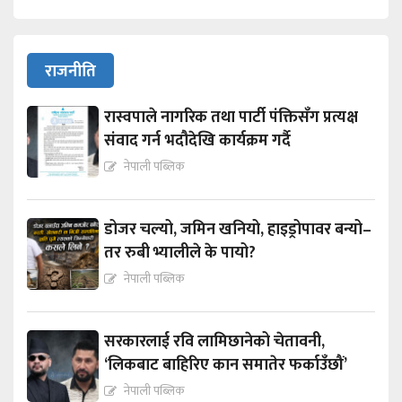
राजनीति
रास्वपाले नागरिक तथा पार्टी पंक्तिसँग प्रत्यक्ष
संवाद गर्न भदौदेखि कार्यक्रम गर्दै
नेपाली पब्लिक
डोजर चल्यो, जमिन खनियो, हाइड्रोपावर बन्यो–
तर रुबी भ्यालीले के पायो?
नेपाली पब्लिक
सरकारलाई रवि लामिछानेको चेतावनी,
‘लिकबाट बाहिरिए कान समातेर फर्काउँछौं’
नेपाली पब्लिक