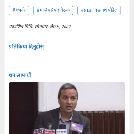
#गभर्नर
#मन्त्रिपरिषद् बैठक
#प्रा.डा.विश्वनाथ पौडेल
प्रकाशित मिति: सोमबार, जेठ ५, २०८२
प्रतिक्रिया दिनुहोस्
थप सामाग्री