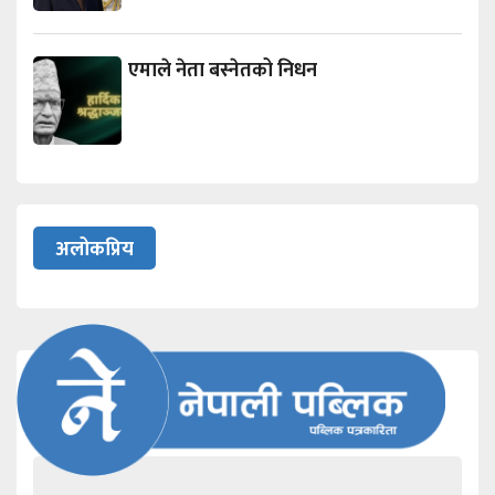
एमाले नेता बस्नेतको निधन
अलोकप्रिय