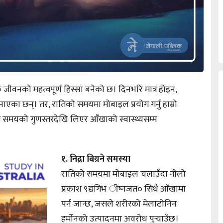
जीवनको महत्वपूर्ण हिस्सा बनेको छ। दिनभरि मात्र होइन,
बनाएका छन्। तर, रातिको समयमा मोबाइल प्रयोग गर्नु हाम्रो
ने समयको गुणस्तरदेखि लिएर आँखाको स्वास्थ्यसम्म
१. निद्रा बिग्रने समस्या
रातिको समयमा मोबाइल चलाउँदा नीलो
प्रकाश ९द्यगिभ ीष्नजत० सिधै आँखामा
पर्न जान्छ, जसले शरीरको मेलाटोनिन
हर्मोनको उत्पादनमा अवरोध पुर्‍याउँछ।