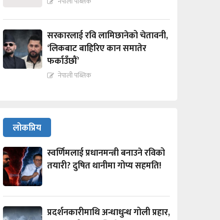
नेपाली पब्लिक
सरकारलाई रवि लामिछानेको चेतावनी,
‘लिकबाट बाहिरिए कान समातेर
फर्काउँछौं’
नेपाली पब्लिक
लोकप्रिय
स्वर्णिमलाई प्रधानमन्त्री बनाउने रविको
तयारी? दुषित थानीमा गोप्य सहमति!
प्रदर्शनकारीमाथि अन्धाधुन्ध गोली प्रहार,