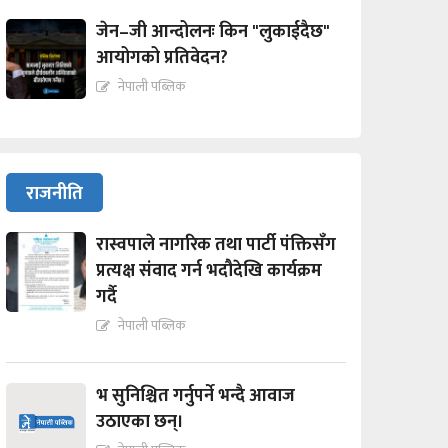
जेन–जी आन्दोलनः किन "लुकाईदैछ"
आयोगको प्रतिवेदन?
नेपाली पब्लिक
राजनीति
रास्वपाले नागरिक तथा पार्टी पंक्तिसँग
प्रत्यक्ष संवाद गर्न भदौदेखि कार्यक्रम
गर्दै
नेपाली पब्लिक
भ सुनिश्चित गर्नुपर्ने भन्दै आवाज
उठाएका छन्।