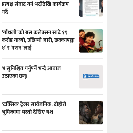
प्रत्यक्ष संवाद गर्न भदौदेखि कार्यक्रम
गर्दै
‘गौंथली’ को ग्रस कलेक्सन साढे १९
करोड नाघ्यो, उछिन्यो जारी, छक्कापञ्जा
४’ र ‘परान’ लाई
भ सुनिश्चित गर्नुपर्ने भन्दै आवाज
उठाएका छन्।
‘टक्सिक’ ट्रेलर सार्वजनिक, दोहोरो
भूमिकामा यस्तो देखिए यश