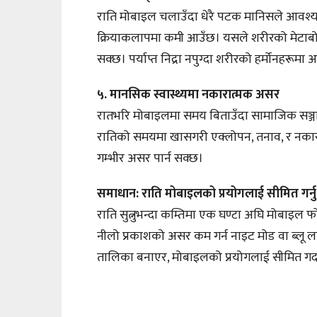
राति मोबाइल चलाउँदा धेरै पटक मानिसले आवश्य
क्रियाकलापमा कमी आउँछ। यसले शरीरको मेटाबोल
सक्छ। पर्याप्त निद्रा नपुग्दा शरीरको हर्मोनहरू
५. मानसिक स्वास्थ्यमा नकारात्मक असर
रातभरि मोबाइलमा समय बिताउँदा सामाजिक सञ्जाल र
रातिको समयमा खासगरी एक्लोपन, तनाव, र नकारा
गम्भीर असर पार्न सक्छ।
समाधान: राति मोबाइलको प्रयोगलाई सीमित गर्नु
राति सुत्नुभन्दा कम्तिमा एक घण्टा अघि मोबाइल फोनक
नीलो प्रकाशको असर कम गर्न नाइट मोड वा ब्लू लाइ
तालिका बनाएर, मोबाइलको प्रयोगलाई सीमित गर्दा 