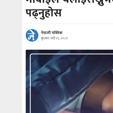
पढ्नुहोस
नेपाली पब्लिक
बुधबार, भदौ २६, २०८१