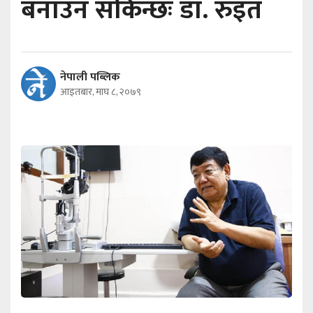
बनाउन सकिन्छः डा. रुइत
नेपाली पब्लिक
आइतबार, माघ ८, २०७९