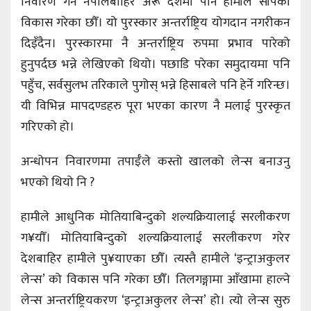
निवारण गर्न नेपालबाहिर अरू देशमा पनि हामीले सीपको
विकास गरेका छौँ। यो पुरस्कार अन्तर्राष्ट्रिय योगदान नगरीकन
दिइँदैन। पुरस्कारमा नै अन्तर्राष्ट्रिय रुपमा प्रभाव पारेको
हुनुपर्दछ भन्ने लेखिएको थियो। पछाडि परेका समुदायमा पनि
पहुँच, सर्वसुलभ तरिकाले पुगोस् भन्ने हिसाबले पनि हेर्ने गरिन्छ।
यी विभिन्न मापदण्डहरु पूरा भएका कारण नै मलाई पुरस्कृत
गरिएको हो।
अन्धोपन निवारणमा तपाईँले कस्तो खालको लेन्स बनाउनु
भएको थियो नि ?
हामीले आधुनिक मोतियाबिन्दुको शल्यक्रियालाई सरलीकरण
ग¥यौँ। मोतियाबिन्दुको शल्यक्रियालाई सरलीकरण गरेर
देशबाहिर हामीले पु¥याएका छौँ। त्यस्तै हामीले ‘इन्ट्राअकुलर
लेन्स’ को विकास पनि गरेका छौँ। तिलगङ्गामा आँखामा हाल्ने
लेन्स अन्तर्राष्ट्रियकरण ‘इन्ट्राअकुलर लेन्स’ हो। त्यो लेन्स सुरु