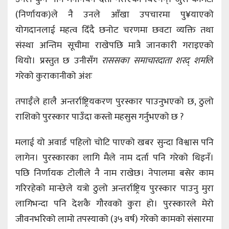
(निर्णायक)ले नै उनले आँखा उपचारमा पु¥याएको
योगदानलाई महत्व दिँदै छनोट चरणमा छवटा व्यक्ति तथा
संस्था अन्तिम सूचीमा राखेपछि मात्रै जानकारी गराइएको
थियो। प्रस्तुत छ उनीसँग
राससका समाचारदाता शरद् शर्मा
ले
गरेको कुराकानीको अंशः
तपाईँले हालै अन्तर्राष्ट्रियकरण पुरस्कार पाउनुभएको छ, ठुलो
राशिको पुरस्कार पाउँदा कस्तो महसुस गर्नुभएको छ ?
मलाई यो अवार्ड पहिलो चोटि पाएको खबर सुन्दा विश्वास पनि
लागेन। पुरस्कारका लागि मैले नाम दर्ता पनि गरेको थिइनँ।
पछि निर्णायक टोलीले नै नाम राखेछ। नेपालमा बसेर काम
गरिरहेको मान्छेले यत्रो ठुलो अन्तर्राष्ट्रिय पुरस्कार पाउनु मुरा
लागिभन्दा पनि देशकै गौरवको कुरा हो। पुरस्कारले मेरो
जीवनभरिको लामो तपस्याको (३५ वर्ष) गरेको कामको संसारमा