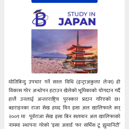
मोतिबिन्दु उपचार गर्ने सरल विधि (इन्ट्राअकुलर लेन्स) हो
विकास गरेर अन्धोपन हटाउन खेलेको भूमिकाको योगदान गर्दै
हालै उनलाई अन्तरराष्ट्रिय पुरस्कार प्रदान गरिएको छ।
बहराइनका राजा सेख हमद विन इसा अल खालिफाले सन्
२००९ मा पूर्वराजा सेख इसा बिन सलमान अल खालिफाको
नाममा स्थापना गरेको ‘इसा अवार्ड फर सर्भिस टू ह्युमानिटी’