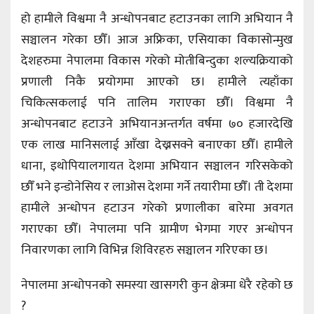
हो हामीले विश्वमा नै अन्धोपनबाट हटाउनका लागि अभियान नै
सञ्चालन गरेका छौँ। आज अफ्रिका, एसियाका विकासोन्मुख
देशहरुमा नेपालमा विकास गरेको मोतीबिन्दुका शल्यक्रियाको
प्रणाली निकै प्रयोगमा आएको छ। हामीले त्यहाँका
चिकित्सकलाई पनि तालिम गराएका छौँ। विश्वमा नै
अन्धोपनबाट हटाउने अभियानअन्तर्गत वर्षमा ७० हजारदेखि
एक लाख मानिसलाई आँखा देख्नसक्ने बनाएका छौँ। हामीले
धाना, इथोपियालगायत देशमा अभियान सञ्चालन गरिसकेको
छौँ भने इन्डोनेसिय र लाओस देशमा गर्ने तयारीमा छौँ। ती देशमा
हामीले अन्धोपन हटाउन गरेको प्रणालीका बारेमा अवगत
गराएका छौँ। नेपालमा पनि ग्रामीण भेगमा गएर अन्धोपन
निवारणका लागि विभिन्न शिविरहरु सञ्चालन गरिएका छ।
नेपालमा अन्धोपनको समस्या खासगरी कुन क्षेत्रमा धेरै रहेको छ
?