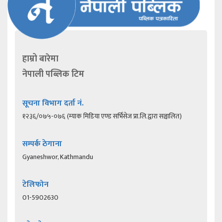
हाम्रो बारेमा
नेपाली पब्लिक टिम
सूचना विभाग दर्ता नं.
१२३६/०७५-०७६ (म्याक मिडिया एण्ड सर्भिसेज प्रा.लि.द्वारा सञ्चालित)
सम्पर्क ठेगाना
Gyaneshwor, Kathmandu
टेलिफोन
01-5902630