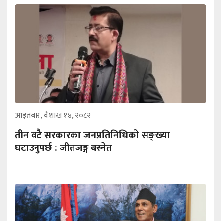
आइतबार, वैशाख १४, २०८२
तीन वटै सरकारका जनप्रतिनिधिको सङ्ख्या
घटाउनुपर्छ : जीतजङ्ग बस्नेत