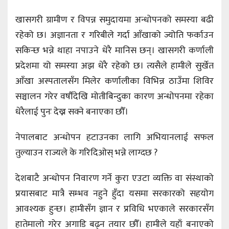
खासगरी ग्रामीण र विपन्न समुदायमा अन्धोपनको समस्या बढी
रहेको छ। अज्ञानता र गरिबीले गर्दा आँखाको ज्योति फर्काउन
सकिन्छ भन्ने थाहा नपाउने धेरै मानिस छन्। खासगरी कर्णाली
प्रदेशमा यो समस्या अझ धेरै रहेको छ। त्यसैले हामीले सुर्खेत
आँखा अस्पतालसँग मिलेर कर्णालीका विभिन्न ठाउँमा शिविर
सञ्चालन गरेर वर्षौंदेखि मोतीबिन्दुका कारण अन्धोपनमा रहेका
धेरैलाई पुनः देख्न सक्ने बनाएका छौँ।
नेपालबाट अन्धोपन हटाउनका लागि अभियानलाई सफल
तुल्याउन राज्यले के गरिदिओस् भन्ने लाग्दछ ?
देशबाटै अन्धोपन निवारण गर्ने कुरा एउटा व्यक्ति वा संस्थाको
प्रयासबाट मात्रै सम्भव नहुने हुँदा यसमा सरकारको सहयोग
आवश्यक हुन्छ। हामीसँग ज्ञान र प्रविधि भएकाले सरकारसँग
हातेमालो गरेर अगाडि बढ्न तयार छौँ। हामीले यहाँ बनाएको