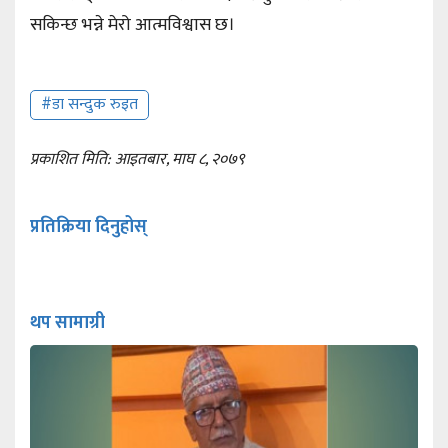
सकिन्छ भन्ने मेरो आत्मविश्वास छ।
#डा सन्दुक रुइत
प्रकाशित मिति: आइतबार, माघ ८, २०७९
प्रतिक्रिया दिनुहोस्
थप सामाग्री