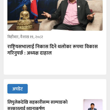
बिहीबार, वैशाख ११, २०८२
राष्ट्रियसभालाई निकास दिने थलोका रूपमा विकास
गरिनुपर्छ : अध्यक्ष दाहाल
अपडेट
लिपुलेकदेखि सहकारीसम्म साम्पाङको
सरकारलाई ध्यानाकर्षण