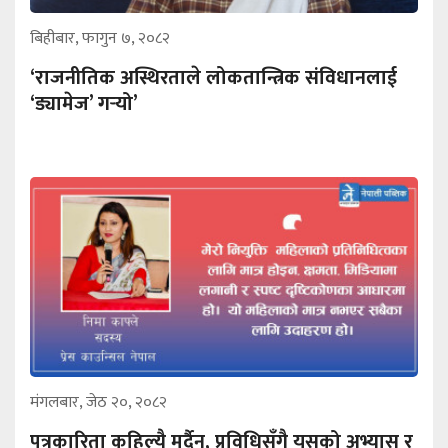
बिहीबार, फागुन ७, २०८२
‘राजनीतिक अस्थिरताले लोकतान्त्रिक संविधानलाई
‘ड्यामेज’ गर्‍यो’
मंगलबार, जेठ २०, २०८२
पत्रकारिता कहिल्यै मर्दैन, प्रविधिसँगै यसको अभ्यास र