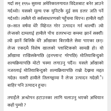
गर्दा सन् १९९० सुरुमा अमेरिकालगायत विदेशबाट बनेर आउने
गर्दथ्यो। यसको मूल्य एक युनिटकै दुई सय डलर जति पर्ने
गर्दथ्यो। त्यसैले यो सर्वसाधारणको पहुँचमा थिएन। हामीले यहाँ
छ÷सात वर्षमा धेरै मिहेनत गरेर उत्पादन गर्न थाल्यौँ। त्यो
लेन्सको दामलाई हामीले पाँच डलरभन्दा कममा झार्न सक्यौँ।
त्यो झार्ने बित्तिकै धेरै आँखाका बिरामीले सेवा पाएका छन्।
लेन्स एकदमै विशेष खालको प्लास्टिकको सामग्री हो। यो
आँखामा राखिसकेपछि (इनप्लान्ट गरेपछि) मोतियाबिन्दुको
शल्यक्रियापछि मोटो चस्मा लगाउनु पर्दैन। यसले आँखाको
नजरलाई मोतियाबिन्दुको शल्यक्रियापछि राम्रो देख्नमा मद्दत
गर्दछ। यसरी हामीले तिलगङ्गामा नै लेन्स उत्पादन गर्दछाँै।
बाहिर पनि उत्पादन हुन्छ।
तपाईँले अन्धोपन हटाउनका लागि चलाउनु भएको अभियान
कहाँ पुग्यो ?