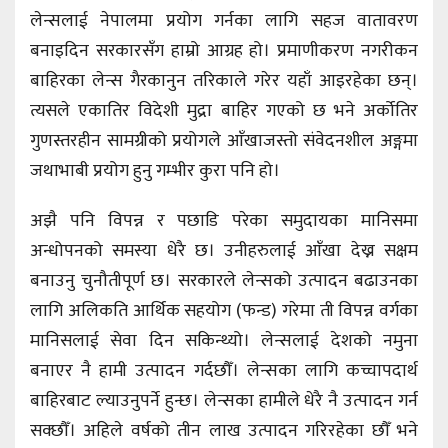
लेन्सलाई नेपालमा प्रयोग गर्नका लागि सहज वातावरण
बनाइदिन सरकारसँग हाम्रो आग्रह हो। प्रमाणीकरण नगरीकन
बाहिरका लेन्स गैरकानुन तरिकाले गरेर यहाँ आइरहेका छन्।
त्यसले एकातिर विदेशी मुद्रा बाहिर गएको छ भने अर्कोतिर
गुणस्तरहीन सामग्रीको प्रयोगले आँखाजस्तो संवेदनशील अङ्गमा
जथाभाबी प्रयोग हुनु गम्भीर कुरा पनि हो।
अझै पनि विपन्न र पछाडि परेका समुदायका मानिसमा
अन्धोपनको समस्या धेरै छ। उनीहरुलाई आँखा देख्न सक्षम
बनाउनु चुनौतीपूर्ण छ। सरकारले लेन्सको उत्पादन बढाउनका
लागि अलिकति आर्थिक सहयोग (फन्ड) गरेमा ती विपन्न वर्गका
मानिसलाई सेवा दिन सकिन्थ्यो। लेन्सलाई देशको नमुना
बनाएर नै हामी उत्पादन गर्दछौँ। लेन्सका लागि कच्चापदार्थ
बाहिरबाट ल्याउनुपर्ने हुन्छ। लेन्सका हामीले धेरै नै उत्पादन गर्न
सक्छौँ। अहिले वर्षको तीन लाख उत्पादन गरिरहेका छौँ भने