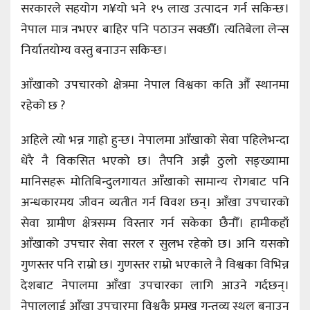
सरकारले सहयोग ग¥यो भने १५ लाख उत्पादन गर्न सकिन्छ।
नेपाल मात्र नभएर बाहिर पनि पठाउन सक्छौँ। त्यतिबेला लेन्स
निर्यातयोग्य वस्तु बनाउन सकिन्छ।
आँखाको उपचारको क्षेत्रमा नेपाल विश्वका कति औँ स्थानमा
रहेको छ ?
अहिले त्यो भन्न गाह्रो हुन्छ। नेपालमा आँखाको सेवा पहिलेभन्दा
धेरै नै विकसित भएको छ। तैपनि अझै ठुलो सङ्ख्यामा
मानिसहरू मोतिबिन्दुलगायत आँँखाको सामान्य रोगबाट पनि
अन्धकारमय जीवन व्यतीत गर्न विवश छन्। आँखा उपचारको
सेवा ग्रामीण क्षेत्रसम्म विस्तार गर्न सकेका छैनौँ। हामीकहाँ
आँखाको उपचार सेवा सरल र सुलभ रहेको छ। अनि यसको
गुणस्तर पनि राम्रो छ। गुणस्तर राम्रो भएकाले नै विश्वका विभिन्न
देशबाट नेपालमा आँखा उपचारका लागि आउने गर्दछन्।
नेपाललाई आँखा उपचारमा विश्वकै प्रमुख गन्तव्य स्थल बनाउन