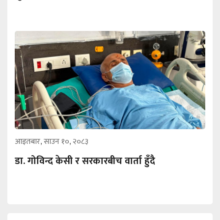
आइतबार, साउन १०, २०८३
डा. गोविन्द केसी र सरकारबीच वार्ता हुँदै