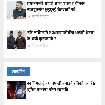
प्रधानमन्त्री शाहले आज भारत र चीनका
राजदूतसँग छुट्टाछुट्टै भेटवार्ता गर्दै
नेपाली पब्लिक
रवि लामिछाने र प्रधानमन्त्रीबीच भएको भेटमा
के भयो कुराकानी ?
नेपाली पब्लिक
लोकप्रिय
स्वर्णिमलाई प्रधानमन्त्री बनाउने रविको तयारी?
दुषित थानीमा गोप्य सहमति!