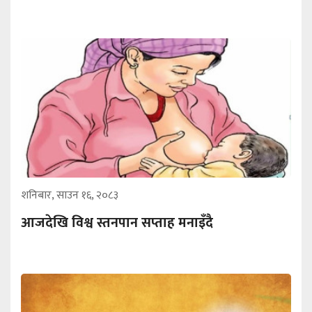
शनिबार, साउन १६, २०८३
आजदेखि विश्व स्तनपान सप्ताह मनाइँदै