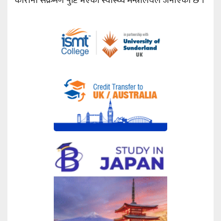
कोरोना संक्रमण पुष्टि भएको स्वास्थ्य मन्त्रालयले जनाएको छ ।