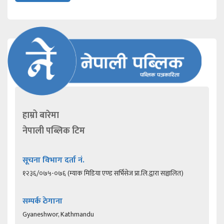
हाम्रो बारेमा
नेपाली पब्लिक टिम
सूचना विभाग दर्ता नं.
१२३६/०७५-०७६ (म्याक मिडिया एण्ड सर्भिसेज प्रा.लि.द्वारा सञ्चालित)
सम्पर्क ठेगाना
Gyaneshwor, Kathmandu