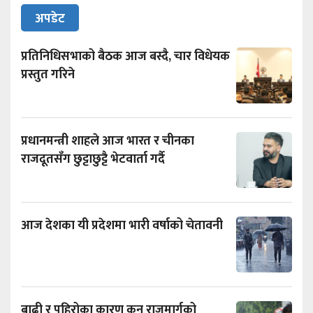
अपडेट
प्रतिनिधिसभाको बैठक आज बस्दै, चार विधेयक
प्रस्तुत गरिने
प्रधानमन्त्री शाहले आज भारत र चीनका
राजदूतसँग छुट्टाछुट्टै भेटवार्ता गर्दै
आज देशका यी प्रदेशमा भारी वर्षाको चेतावनी
बाढी र पहिरोका कारण कुन राजमार्गको