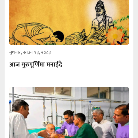
बुधबार, साउन १३, २०८३
आज गुरुपूर्णिमा मनाईँदै