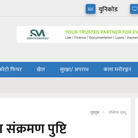
युनिकोड
फोटो फिचर
खेल
सुरक्षा/ अपराध
कला मनोरञ्जन
गृहपृष्ठ
पब्लिक इस्यू
ंक्रमण पुष्टि