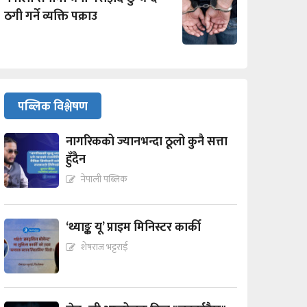
ठगी गर्ने व्यक्ति पक्राउ
पब्लिक विश्लेषण
नागरिकको ज्यानभन्दा ठूलो कुनै सत्ता
हुँदैन
नेपाली पब्लिक
‘थ्याङ्क यू’ प्राइम मिनिस्टर कार्की
शेषराज भट्टराई