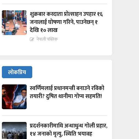
शुक्रबार करदाता प्रोत्साहन उपहार १६
जनालाई घोषणा गरिने, पाउनेछन् १
देखि १० लाख
नेपाली पब्लिक
लोकप्रिय
स्वर्णिमलाई प्रधानमन्त्री बनाउने रविको
तयारी? दुषित थानीमा गोप्य सहमति!
प्रदर्शनकारीमाथि अन्धाधुन्ध गोली प्रहार,
१४ जनाको मृत्यु, स्थिति भयावह