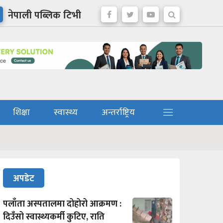
नेपाली पब्लिक टिभी
शिक्षा
स्वास्थ्य
अन्तर्राष्ट्रिय
अपडेट
पलाँता अस्पतालमा दोहोरो आक्रमण :
दिउँसो स्वास्थ्यकर्मी कुटिए, राति