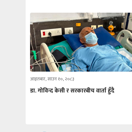
आइतबार, साउन १०, २०८३
डा. गोविन्द केसी र सरकारबीच वार्ता हुँदै