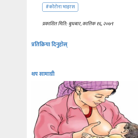
#कोरोना भाइरस
प्रकाशित मिति: बुधबार, कात्तिक १६, २०७९
प्रतिक्रिया दिनुहोस्
थप सामाग्री