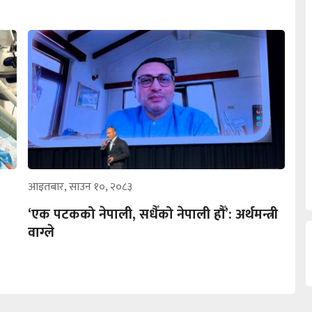
आइतबार, साउन १०, २०८३
‘एक पटकको नेपाली, सधैँको नेपाली हौँ’: अर्थमन्त्री
वाग्ले