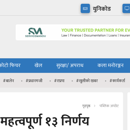
युनिकोड
फोटो फिचर
खेल
सुरक्षा/ अपराध
कला मनोरञ्जन
#बालेन
#प्रधानमन्त्री
#राप्रपा
#खुसीको खबर
#कार्यकर्ता
गृहपृष्ठ
पब्लिक अपडेट
 महत्वपूर्ण १३ निर्णय