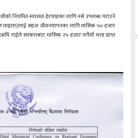
न जोशीको नियमित स्वास्थ्य हेरचाहका लागि नर्स उपलब्ध गराउने
व्याकुल माइला)लाई सहज जीवनयापनका लागि मासिक ५० हजार
अघि राईले सरकारबाट मासिक २५ हजार रुपैयाँ भत्ता प्राप्त