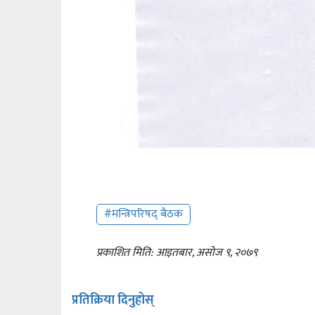
#मन्त्रिपरिषद् बैठक
प्रकाशित मिति: आइतबार, असोज ९, २०७९
प्रतिक्रिया दिनुहोस्