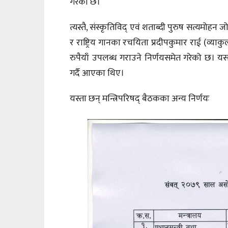
गरेको छ।
त्यस्तै, संस्कृतिविद् एवं शताब्दी पुरुष सत्यमोह
र राष्ट्रिय गानका रचयिता प्रदीपकुमार राई (
रुपैयाँ उपलब्ध गराउने निर्णयसमेत गरेको छ। यस
गर्दै आएका थिए।
यस्ता छन् मन्त्रिपरिषद् बैठकका अन्य निर्णयः