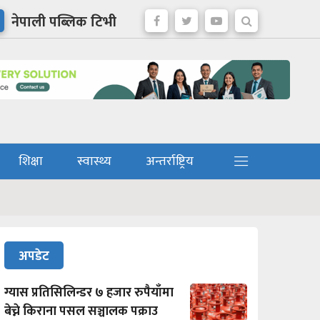
नेपाली पब्लिक टिभी
शिक्षा
स्वास्थ्य
अन्तर्राष्ट्रिय
अपडेट
ग्यास प्रतिसिलिन्डर ७ हजार रुपैयाँमा
बेच्ने किराना पसल सञ्चालक पक्राउ