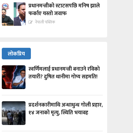
प्रधानमन्त्रीको स्टाटसपछि मनिष झाले
फर्काए यस्तो जवाफ
नेपाली पब्लिक
लोकप्रिय
स्वर्णिमलाई प्रधानमन्त्री बनाउने रविको
तयारी? दुषित थानीमा गोप्य सहमति!
प्रदर्शनकारीमाथि अन्धाधुन्ध गोली प्रहार,
१४ जनाको मृत्यु, स्थिति भयावह