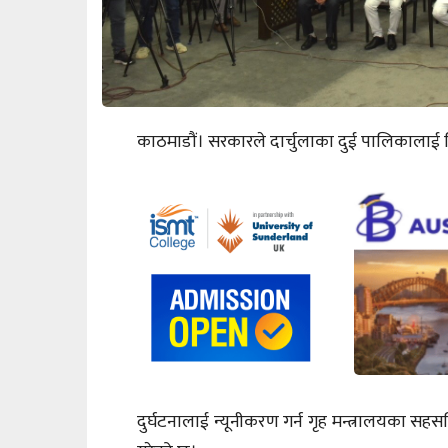
काठमाडौं। सरकारले दार्चुलाका दुई पालिकालाई विपद
दुर्घटनालाई न्यूनीकरण गर्न गृह मन्त्रालयका 