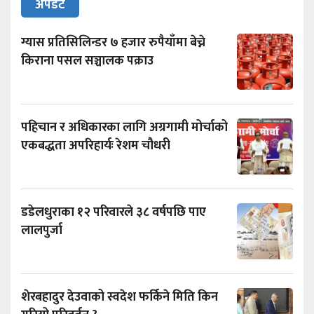
अपडेट
ग्यास प्रतिसिलिन्डर ७ हजार रुपैयाँमा बेच्ने
किराना पसल सञ्चालक पक्राउ
पहिचान र अधिकारका लागि अग्रगामी मोर्चाको
एकबद्धता अपरिहार्यः रेशम चौधरी
डडेलधुराका १२ परिवारले ३८ वर्षपछि पाए
लालपुर्जा
शेरबहादुर देउवाको स्वदेश फर्किने मिति किन