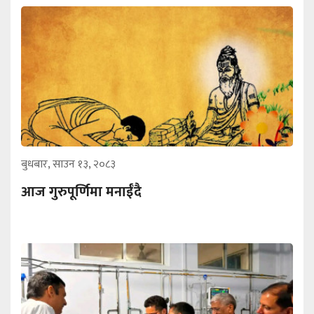
बुधबार, साउन १३, २०८३
आज गुरुपूर्णिमा मनाईँदै