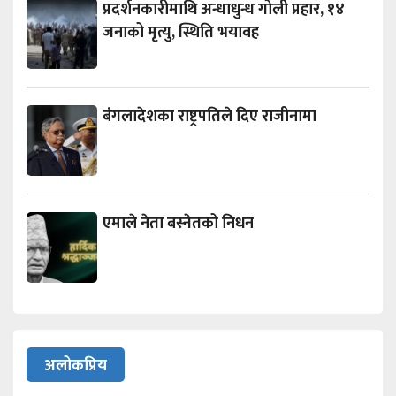
प्रदर्शनकारीमाथि अन्धाधुन्ध गोली प्रहार, १४
जनाको मृत्यु, स्थिति भयावह
बंगलादेशका राष्ट्रपतिले दिए राजीनामा
एमाले नेता बस्नेतको निधन
अलोकप्रिय