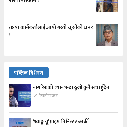
गरियो परिवर्तन ?
राप्रपा कार्यकर्तालाई आयो यस्तो खुसीको खबर
!
पब्लिक विश्लेषण
नागरिकको ज्यानभन्दा ठूलो कुनै सत्ता हुँदैन
नेपाली पब्लिक
‘थ्याङ्क यू’ प्राइम मिनिस्टर कार्की