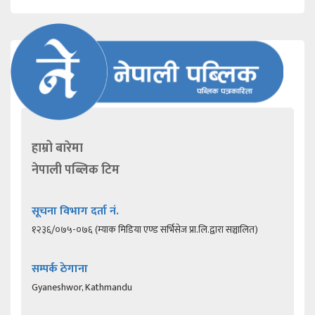
हाम्रो बारेमा
नेपाली पब्लिक टिम
सूचना विभाग दर्ता नं.
१२३६/०७५-०७६ (म्याक मिडिया एण्ड सर्भिसेज प्रा.लि.द्वारा सञ्चालित)
सम्पर्क ठेगाना
Gyaneshwor, Kathmandu