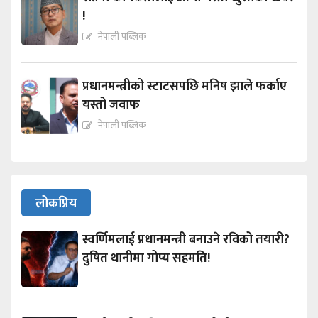
!
नेपाली पब्लिक
प्रधानमन्त्रीको स्टाटसपछि मनिष झाले फर्काए
यस्तो जवाफ
नेपाली पब्लिक
लोकप्रिय
स्वर्णिमलाई प्रधानमन्त्री बनाउने रविको तयारी?
दुषित थानीमा गोप्य सहमति!