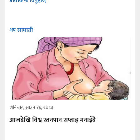
प्रतिक्रिया दिनुहोस्
थप सामाग्री
शनिबार, साउन १६, २०८३
आजदेखि विश्व स्तनपान सप्ताह मनाइँदै