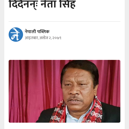
दिँदैनन्ः नेता सिंह
नेपाली पब्लिक
आइतबार, असोज २, २०७९