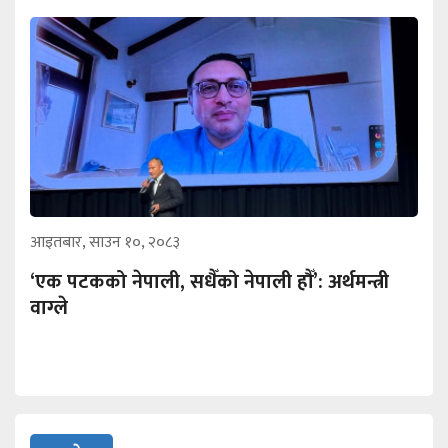
आइतबार, साउन १०, २०८३
‘एक पटकको नेपाली, सधैँको नेपाली हौँ’: अर्थमन्त्री
वाग्ले