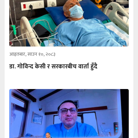
आइतबार, साउन १०, २०८३
डा. गोविन्द केसी र सरकारबीच वार्ता हुँदै