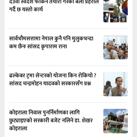
देउवा स्वदेश फर्किने तयारी गरेका बेला प्रहरीले
गर्दै छ यस्तो कार्य
सार्वभौमसत्तामा नेपाल कुनै पनि मुलुकभन्दा
कम छैनः सांसद कृपाराम राना
ढल्केबर ट्रमा सेन्टरको योजना किन रोकियो ?
सांसद चन्द्रमोहन यादवको सरकारसँग प्रश्न
कोइराला निवास पुनर्निर्माणका लागि
छुट्याइएको सरकारी बजेट नलिने डा. शेखर
कोइराला