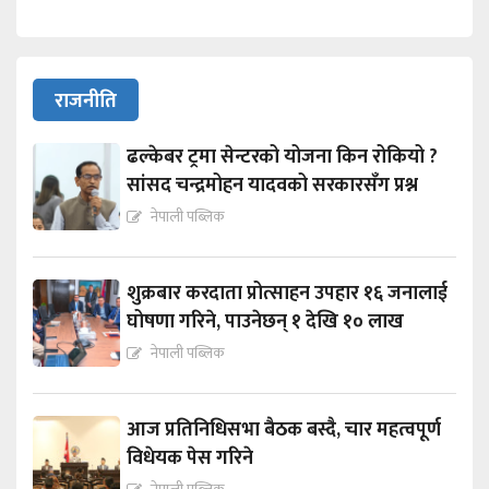
राजनीति
ढल्केबर ट्रमा सेन्टरको योजना किन रोकियो ?
सांसद चन्द्रमोहन यादवको सरकारसँग प्रश्न
नेपाली पब्लिक
शुक्रबार करदाता प्रोत्साहन उपहार १६ जनालाई
घोषणा गरिने, पाउनेछन् १ देखि १० लाख
नेपाली पब्लिक
आज प्रतिनिधिसभा बैठक बस्दै, चार महत्वपूर्ण
विधेयक पेस गरिने