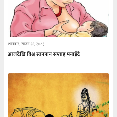
शनिबार, साउन १६, २०८३
आजदेखि विश्व स्तनपान सप्ताह मनाइँदै