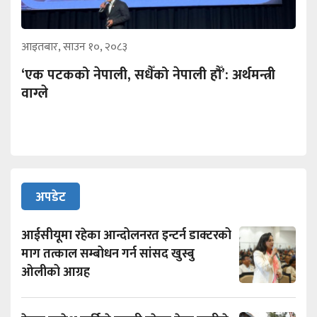
आइतबार, साउन १०, २०८३
‘एक पटकको नेपाली, सधैँको नेपाली हौँ’: अर्थमन्त्री
वाग्ले
अपडेट
आईसीयूमा रहेका आन्दोलनरत इन्टर्न डाक्टरको
माग तत्काल सम्बोधन गर्न सांसद खुस्बु
ओलीको आग्रह