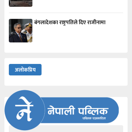
बंगलादेशका राष्ट्रपतिले दिए राजीनामा
अलोकप्रिय