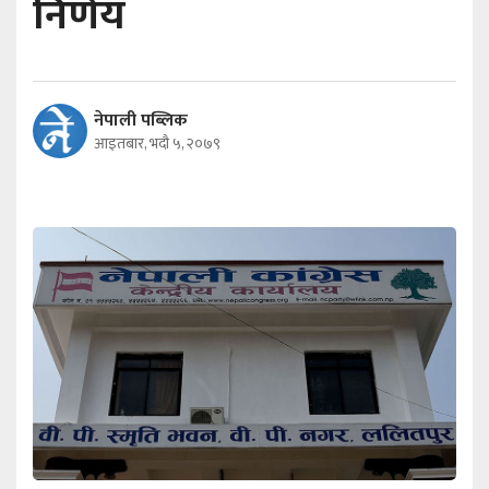
निर्णय
नेपाली पब्लिक
आइतबार, भदौ ५, २०७९