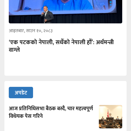
आइतबार, साउन १०, २०८३
‘एक पटकको नेपाली, सधैँको नेपाली हौँ’: अर्थमन्त्री
वाग्ले
अपडेट
आज प्रतिनिधिसभा बैठक बस्दै, चार महत्वपूर्ण
विधेयक पेस गरिने