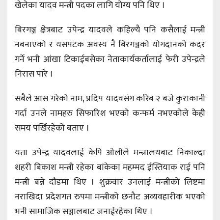
खेलेका यादव मन्त्री पदका लागि योग्य पनि थिए ।
बिरगञ्ज क्षेत्रबाट उपेन्द्र यादवले कहिल्यै पनि कसैलाई मन्त्री
नबनाएको र यसपटक अवस्य नै बिरगञ्जको योगदानको कदर
गर्ने भनी आंखा टिकाईबसेका नेताकार्यकर्तालाई फेरी उपेन्द्रले
निरास पारे ।
सबैले आस गरेको नाम, प्रदिप यादवसंग करिब २ बजे कुराकानी
गर्दा उनले नामहरु सिफारिश भएको कन्फर्म नभएकोले केही
समय पर्खिरहेको बताए ।
यता उपेन्द्र यादवलाई केपि ओलीले मन्त्रालयबाट निकाल्दा
शहरी बिकाश मन्त्री रहेका बांकेका महम्मद ईस्तियाक राई पनि
मन्त्री बन्ने दौडमा थिए । शुक्रवार उनलाई मन्त्रीको लिष्टमा
नराखिदा प्रदेशगत रुपमा मन्त्रीको छनौट अव्यवहारीक भएको
भनी सामाजिक सञ्जालबाट जनाईरहेका थिए ।