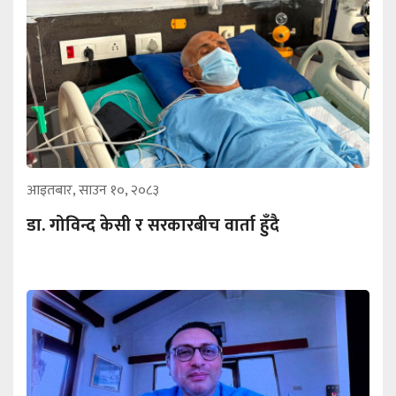
आइतबार, साउन १०, २०८३
डा. गोविन्द केसी र सरकारबीच वार्ता हुँदै