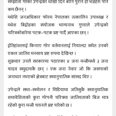
सम्झौता गरेका उपेन्द्रको धोखा दिने बानि पुरानै हो भन्नेहरु पनि
कम छैनन् ।
मधेशि जनअधिकार फोरम नेपालका तत्कालिन उपाध्यक्ष र
मधेश बिद्रोहका संयोजक भाग्यनाथ गुप्ताले उपेन्द्रको
चरित्रकोबारेमा पटक–पटक प्रष्ट पार्दै आएका छन् ।
ईतिहांशलाई किनारा गरेर वर्तमानलाई नियाल्दा समेत उनको
एकल जातिय मनसाय प्रष्ट रुपमा देखिन्छ ।
शुक्रवार उनले सरकारमा पठाएका ४ जना मन्त्रीमध्ये ३ जना
यादव समुदायकै छन् । एक जना नेवार जो कि जसपाको
जनाधार नभएको क्षेत्रबाट समानुपातिक सांसद थिए ।
उपेन्द्रले सभा–सम्मेलन र मिडियामा जतिसुकै समानुमातिक
शमावेशिताको कुरा गरेपनी चरित्रमा जातियताको बिज मात्र
रहेको कुरा मन्त्री चयनले प्रष्ट पारेको छ ।