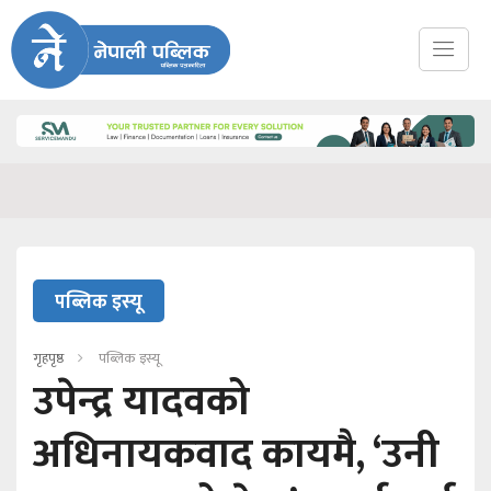
पब्लिक इस्यू
गृहपृष्ठ
पब्लिक इस्यू
उपेन्द्र यादवको
अधिनायकवाद कायमै, ‘उनी