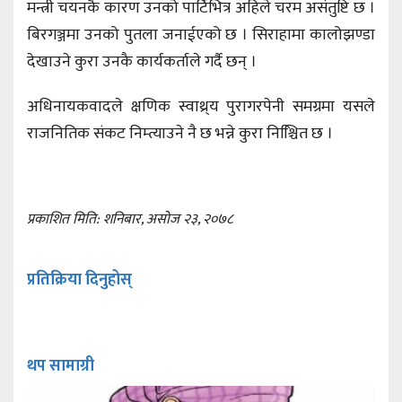
मन्त्री चयनकै कारण उनको पार्टिभित्र अहिले चरम असंतुष्टि छ ।
बिरगञ्जमा उनको पुतला जनाईएको छ । सिराहामा कालोझण्डा
देखाउने कुरा उनकै कार्यकर्ताले गर्दै छन् ।
अधिनायकवादले क्षणिक स्वाथ्र्य पुरागरपेनी समग्रमा यसले
राजनितिक संकट निम्त्याउने नै छ भन्ने कुरा निश्चिित छ ।
प्रकाशित मिति: शनिबार, असोज २३, २०७८
प्रतिक्रिया दिनुहोस्
थप सामाग्री