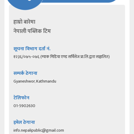
हाम्रो बारेमा
नेपाली पब्लिक टिम
सूचना विभाग दर्ता नं.
१२३६/०७५-०७६ (म्याक मिडिया एण्ड सर्भिसेज प्रा.लि.द्वारा सञ्चालित)
सम्पर्क ठेगाना
Gyaneshwor, Kathmandu
टेलिफोन
01-5902630
इमेल ठेगाना
info.nepalipublic@gmail.com