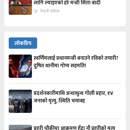
लागि ल्याइएको होः मन्त्री सिता बादी
नेपाली पब्लिक
लोकप्रिय
स्वर्णिमलाई प्रधानमन्त्री बनाउने रविको तयारी?
दुषित थानीमा गोप्य सहमति!
प्रदर्शनकारीमाथि अन्धाधुन्ध गोली प्रहार, १४
जनाको मृत्यु, स्थिति भयावह
प्रहरी चौकीमा आक्रमण हुँदा नौ प्रहरीको मृत्यु