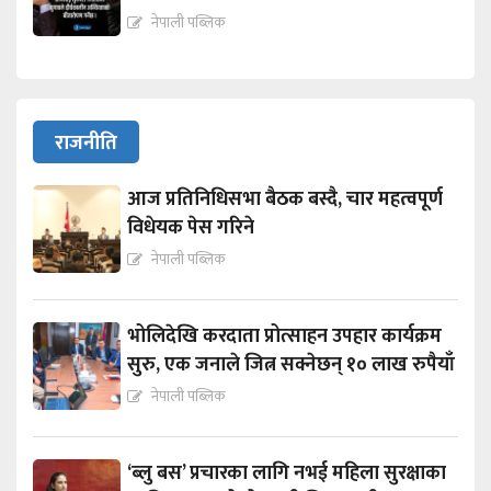
नेपाली पब्लिक
राजनीति
आज प्रतिनिधिसभा बैठक बस्दै, चार महत्वपूर्ण
विधेयक पेस गरिने
नेपाली पब्लिक
भोलिदेखि करदाता प्रोत्साहन उपहार कार्यक्रम
सुरु, एक जनाले जित्न सक्नेछन् १० लाख रुपैयाँ
नेपाली पब्लिक
‘ब्लु बस’ प्रचारका लागि नभई महिला सुरक्षाका