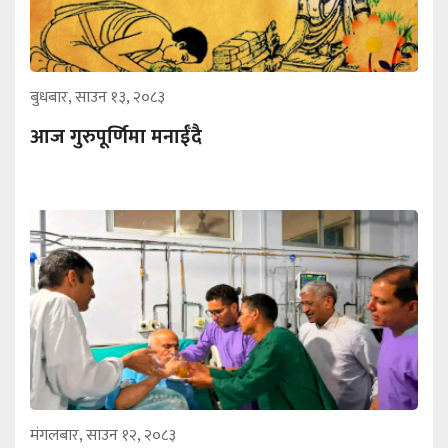
बुधबार, साउन १३, २०८३
आज गुरुपूर्णिमा मनाईँदै
मंगलबार, साउन १२, २०८३