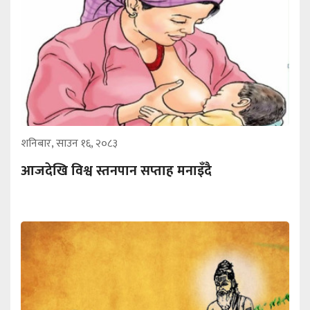
शनिबार, साउन १६, २०८३
आजदेखि विश्व स्तनपान सप्ताह मनाइँदै