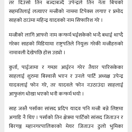
तर दिउंसो तिन बज्दाबज्दै उपेन्द्रले तिन नेता बिचको
सहमतिलाई लत्याएर मन्त्रीको नाममा टिपेक्स लगाए र प्रमोद
साहको ठाउंमा महिन्द्र यादवको नाम सिफारिश गरे ।
मन्त्रीको लागि आफ्नो नाम कन्फर्म भईसकेको भन्दै बधाई थाप्दै
गरेका साहको मिडियामा राष्ट्रपतिले नियुक्त गरेकी मन्त्रीहरुको
नामावली देखेपछि होस उड्यो ।
कुर्ता, पाईजामा र गम्छा आईरन गरेर तैयार पारिसकेका
साहलाई शुरुमा बिस्वासै भएन र उनले पार्टि अध्यक्ष उपेन्द्र
यादवलाई फोन गरे, तर यादवले फोन नउठाउंदा साहलाई
आफुसंग धोखा भएको भनी कन्फर्म भयो ।
साह जस्तै पर्साका सांसद प्रदिप यादव पनि मन्त्री बन्ने लिष्टमा
अगाडि नै थिए । पर्साको तिन क्षेत्रमा पार्टिको सांसद जिताउन र
बिरगञ्ज महानगरपालिकाको मेयर जिताउन ठुलो भुमिका