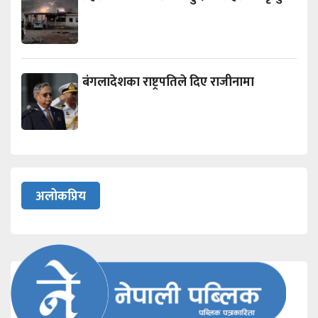
बंगलादेशका राष्ट्रपतिले दिए राजीनामा
अलोकप्रिय