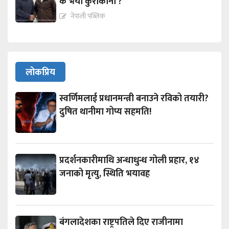
के भयो कुराकानी ?
नेपाली पब्लिक
लोकप्रिय
स्वर्णिमलाई प्रधानमन्त्री बनाउने रविको तयारी?
दुषित थानीमा गोप्य सहमति!
प्रदर्शनकारीमाथि अन्धाधुन्ध गोली प्रहार, १४
जनाको मृत्यु, स्थिति भयावह
बंगलादेशका राष्ट्रपतिले दिए राजीनामा