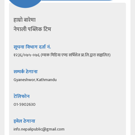
हाम्रो बारेमा
नेपाली पब्लिक टिम
सूचना विभाग दर्ता नं.
१२३६/०७५-०७६ (म्याक मिडिया एण्ड सर्भिसेज प्रा.लि.द्वारा सञ्चालित)
सम्पर्क ठेगाना
Gyaneshwor, Kathmandu
टेलिफोन
01-5902630
इमेल ठेगाना
info.nepalipublic@gmail.com