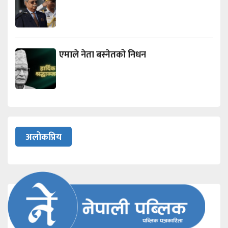
एमाले नेता बस्नेतको निधन
अलोकप्रिय