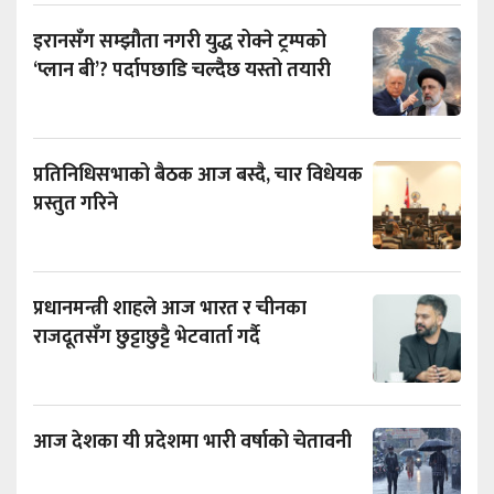
इरानसँग सम्झौता नगरी युद्ध रोक्ने ट्रम्पको
‘प्लान बी’? पर्दापछाडि चल्दैछ यस्तो तयारी
प्रतिनिधिसभाको बैठक आज बस्दै, चार विधेयक
प्रस्तुत गरिने
प्रधानमन्त्री शाहले आज भारत र चीनका
राजदूतसँग छुट्टाछुट्टै भेटवार्ता गर्दै
आज देशका यी प्रदेशमा भारी वर्षाको चेतावनी