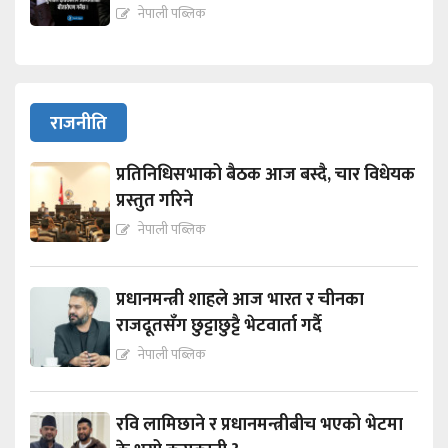
नेपाली पब्लिक
राजनीति
प्रतिनिधिसभाको बैठक आज बस्दै, चार विधेयक
प्रस्तुत गरिने
नेपाली पब्लिक
प्रधानमन्त्री शाहले आज भारत र चीनका
राजदूतसँग छुट्टाछुट्टै भेटवार्ता गर्दै
नेपाली पब्लिक
रवि लामिछाने र प्रधानमन्त्रीबीच भएको भेटमा