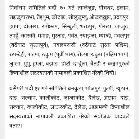
निर्वाचन समितिले भदौ १० गते ताप्लेजुङ, पाँचथर, इलाम,
सङ्खुवासभा, तेह्रथुम, खोटाङ, सोलुखुम्बु, ओखलढुङ्गा, उदयपुर,
झापा, दोलखा, रामेछाप, सिन्धुली, भक्तपुर, गोरखा, लम्जुङ,
तनहुँ, कास्की, मनाङ, मुस्ताङ, पर्वत, स्याङ्जा, म्याग्दी, नवलपुर
(वर्दघाट सुस्तापूर्व), नवलपरासी (वर्दघाट सुस्ता पश्चिम),
रुपन्देही, पाल्पा, रुकुम (पूर्वी भाग), रोल्पा, रुकुम (पश्चिम भाग),
जुम्ला, मुगु, हुम्ला, बझाङ, डोटी, दार्चुला, बैतडी र कञ्चनपुरको
क्रियाशील सदस्यताको नामावली प्रकाशित गरेको थियो।
यसैगरी भदौ ११ गते समितिले धनकुटा, भोजपुर, गुल्मी, प्यूठान,
दाङ, सल्यान, कालीकोट, जाजरकोट, दैलेख, अछाम, दाङ,
सल्यान, कालीकोट, जाजरकोट, दैलेख, अछामको क्रियाशील
सदस्यताको नामावली प्रकाशित गरेको संयोजक यादवले
बताए।