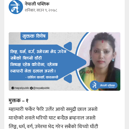
नेपाली पब्लिक
शनिबार, साउन ९, २०७८
मुक्तक – १
महामारी फर्केर फेरि उर्लेर आयो समुद्री छाल जस्तो
मान्छेको शवले भरियो घाट बन्दैछ ब्रम्हनाल जस्तो
लिङ्ग, धर्म, वर्ग, उमेरमा भेद गरेन सबैको थिच्यो घाँटी