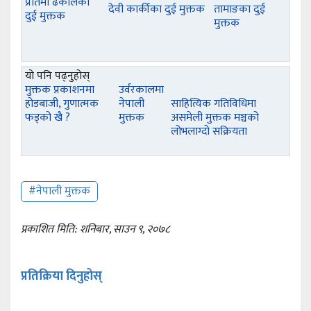
प्रतिमा ढकालका
देवी कार्कीका दुई मुक्तक
तामाङका दुई
दुई मुक्तक
मुक्तक
यो पनि पढ्नुहोस्
मुक्तक प्रकाशनमा
उर्वरकालमा
होडबाजी, गुणात्मक
नेपाली
साहित्यिक गतिविधिमा
फड्को खै ?
मुक्तक
असमेली मुक्तक मञ्चको
लोभलाग्दो सक्रियता
#नेपाली मुक्तक
प्रकाशित मिति: शनिबार, साउन ९, २०७८
प्रतिक्रिया दिनुहोस्