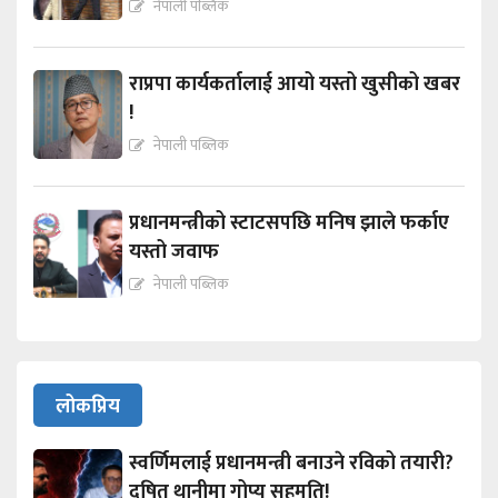
नेपाली पब्लिक
राप्रपा कार्यकर्तालाई आयो यस्तो खुसीको खबर
!
नेपाली पब्लिक
प्रधानमन्त्रीको स्टाटसपछि मनिष झाले फर्काए
यस्तो जवाफ
नेपाली पब्लिक
लोकप्रिय
स्वर्णिमलाई प्रधानमन्त्री बनाउने रविको तयारी?
दुषित थानीमा गोप्य सहमति!