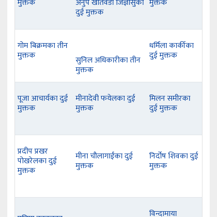
मुक्तक
अनुप खतिवडा जिज्ञासुका
मुक्तक
दुई मुक्तक
गोम बिक्रमका तीन
धर्मिला कार्कीका
मुक्तक
दुई मुक्तक
सुनिल अधिकारीका तीन
मुक्तक
पूजा आचार्यका दुई
मीनादेवी फयेलका दुई
मिलन समीरका
मुक्तक
मुक्तक
दुई मुक्तक
प्रदीप प्रखर
मीना चौलागाईंका दुई
निर्दोष शिवका दुई
पोखरेलका दुई
मुक्तक
मुक्तक
मुक्तक
विन्दामाया