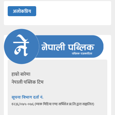
अलोकप्रिय
हाम्रो बारेमा
नेपाली पब्लिक टिम
सूचना विभाग दर्ता नं.
१२३६/०७५-०७६ (म्याक मिडिया एण्ड सर्भिसेज प्रा.लि.द्वारा सञ्चालित)