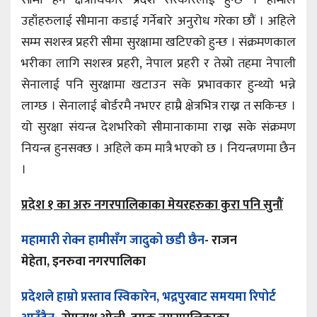
सीमा हेर्ने क्षेत्राधिकार प्रदेश सरकारलाई हुन्छ । हामीले
उहाँहरुलाई सीमाना कडाई गर्नेबारे अनुरोध गरेका छौं । अहिले
सम्म सशस्त्र प्रहरी सीमा सुरक्षामा खटिएको हुन्छ । संक्रमणकाल
भरीका लागि सशस्त्र प्रहरी, नेपाल प्रहरी र तेस्रो तहमा नेपाली
सेनालाई पनि सुरक्षामा खटाउन सके प्रभावकार हुन्थ्यो भन्ने
लाग्छ । सेनालाई बोर्डरमै नभएर हाम्रै क्षेत्रभित्र राख्न त सकिन्छ ।
यो सुरक्षा संयन्त्र देशभरिको सीमानाकामा राख्न सके संक्रमण
नियन्त्र हुनसक्छ । अहिले कम मात्रै भएको छ । नियन्त्रणमा छैन
।
प्रदेश १ का अरु नगरपालिकाका मेयरहरुका कुरा पनि सुनौं
महामारी रोक्न हामीसँग जादुको छडी छैन
-
राजन
मेहेता, इनरुवा नगरपालिका
प्रदेशले हाम्रो प्रस्ताव स्विकारेन, भद्रपुरबाट समयमा रिपोर्ट