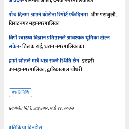
आउँदैन
-
रोमनाथ ओली, दमक नगरपालिकाका
पाँच दिनमा आउने कोरोना रिपोर्ट एकैदिनमा
-
भीम पराजुली,
विराटनगर महानगरपालिका
विपी स्वास्थ्य विज्ञान प्रतिष्ठानले आवश्यक भूमिका खेल्न
सकेन
-
तिलक राई,
धरान नगरपालिकाका
हाम्रो स्रोतले मात्रै धान्न सक्ने स्थिति छैन
-
इटहरी
उपमहानगरपालिका, द्वारिकालाल चौधरी
#प्रतिनिधि
प्रकाशित मिति: आइतबार, भदौ १४, २०७७
प्रतिक्रिया दिनुहोस्