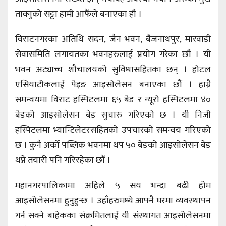
ताक्नुको सट्टा हामी आफैंले बनाएका हौं ।
विराटनगरका अतिथि सदन, जैन भवन, बैजनाथपुर, मारवाडी
सेवासमिति लगायतका भवनहरुलाई प्रयोग गरेका छौं । यी
भवन अट्याच्च शौचालयको सुविधासहितका छन् । होटल
एसियाटीकलाई पेइङ आइसोलेसन बनाएका छौं । हाम्रै
समन्वयमा विराट हस्पिटलमा ६५ बेड र न्यूरो हस्पिटलमा ४०
बेडको आइसोलेसन बेड सुचारु गरिएको छ । यी निजी
हस्पिटलमा भ्यान्टिलेटरसहितको उपचारको समन्वय गरिएको
छ । कुनै अर्को पब्लिक भवनमा थप ५० बेडको आइसोलेसन बेड
थप्ने तयारी पनि गरिरहेका छौं ।
महानगरपालिकामा अहिले ५ सय भन्दा बढी होम
आइसोलेसनमा हुनुहुन्छ । उहाँहरुमध्ये आफ्नै घरमा व्यवस्थापन
गर्न सक्ने बाहेकका संक्रमितलाई यी संस्थागत आइसोलेसनमा