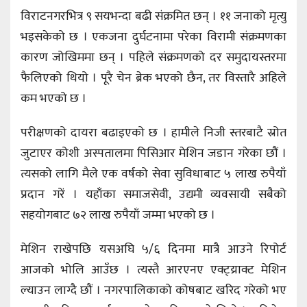
विराटनगरभित्र ९ सयभन्दा बढी संक्रमित छन् । ११ जनाको मृत्यु
भइसकेको छ । एकजना दुर्घटनामा परेका विरामी संक्रमणका
कारण जोखिममा छन् । पहिले संक्रमणको दर समुदायस्तरमा
फैलिएको थियो । पूरै चेन ब्रेक भएको छैन, तर विस्तारै अहिले
कम भएको छ ।
परीक्षणको दायरा बढाइएको छ । हामीले निजी स्तरबाटै स्रोत
जुटाएर कोशी अस्पतालमा पिसिआर मेशिन जडान गरेका छौं ।
त्यसको लागि मैले एक वर्षको सेवा सुविधाबाट ५ लाख रुपैयाँ
प्रदान गरें । यहाँका समाजसेवी, उद्यमी व्यवसायी सबैको
सहयोगबाट ७२ लाख रुपैयाँ जम्मा भएको छ ।
मेशिन राखेपछि यसअघि ५/६ दिनमा मात्रै आउने रिपोर्ट
आजको भोलि आउँछ । त्यस्तै आरएनए एक्ट्य्राक्ट मेशिन
ल्याउन लाग्दै छौं । नगरपालिकाको कोषबाट खरिद गरेको भए