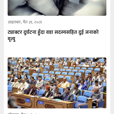
आइतबार, चैत ३१, २०८१
ट्याक्टर दुर्घटना हुँदा वडा सदस्यसहित दुई जनाको
मृत्यु