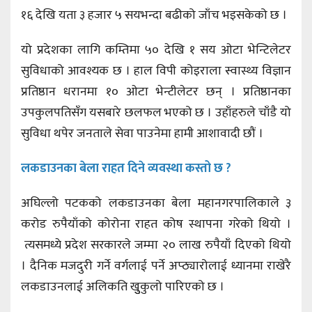
१६ देखि यता ३ हजार ५ सयभन्दा बढीको जाँच भइसकेको छ ।
यो प्रदेशका लागि कम्तिमा ५० देखि १ सय ओटा भेन्टिलेटर
सुविधाको आवश्यक छ । हाल विपी कोइराला स्वास्थ्य विज्ञान
प्रतिष्ठान धरानमा १० ओटा भेन्टीलेटर छन् । प्रतिष्ठानका
उपकुलपतिसँग यसबारे छलफल भएको छ । उहाँहरुले चाँडै यो
सुविधा थपेर जनताले सेवा पाउनेमा हामी आशावादी छौं ।
लकडाउनका बेला राहत दिने व्यवस्था कस्तो छ ?
अघिल्लो पटकको लकडाउनका बेला महानगरपालिकाले ३
करोड रुपैयाँको कोरोना राहत कोष स्थापना गरेको थियो ।
त्यसमध्ये प्रदेश सरकारले जम्मा २० लाख रुपैयाँ दिएको थियो
। दैनिक मजदुरी गर्ने वर्गलाई पर्ने अप्ठ्यारोलाई ध्यानमा राखेरै
लकडाउनलाई अलिकति खुुकुलो पारिएको छ ।