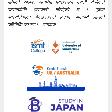
गरिएको पहलका सन्दर्भमा मेयरहरुसँग नेपाली पब्लिकले
गतसातादेखि कुराकानी गरिरहेको छ । पूर्वका
नगरपालिकाका मेयरहरुहरुले दिएका जानकारी आजको
‘प्रतिनिधि’ स्तम्भमा । – सम्पादक