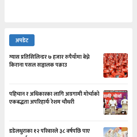
अपडेट
ग्यास प्रतिसिलिन्डर ७ हजार रुपैयाँमा बेच्ने
किराना पसल सञ्चालक पक्राउ
पहिचान र अधिकारका लागि अग्रगामी मोर्चाको
एकबद्धता अपरिहार्यः रेशम चौधरी
डडेलधुराका १२ परिवारले ३८ वर्षपछि पाए