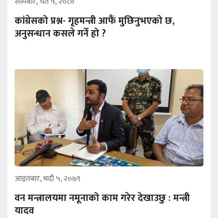
सोमबार, चैत ५, २०८०
कांग्रेसको प्रश्न- गृहमन्त्री आफैं मुछिनुभएको छ,
अनुसन्धान कसले गर्ने हो ?
आइतबार, भदौ ५, २०७९
वन मन्त्रालयमा नमूनाको काम गरेर देखाउछु : मन्त्री
यादव