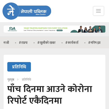
#राप्रपा
#खुसीको खबर
#कार्यकर्ता
#मनिष झा
#प्रधानमन्त्र
प्रतिनिधि
गृहपृष्ठ
प्रतिनिधि
पाँच दिनमा आउने कोरोना
रिपोर्ट एकैदिनमा