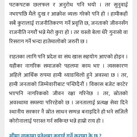
पटकपटक छलफल र अनुरोध पनि भयो । तर सुनुवाई
नभएपछि मैले दुःख र आक्रोश व्यक्त गरेको पनि हो । हामीकहाँ
सबै कुरालाई राजनीतिकरण गर्ने प्रवृत्ति छ, जनताको जीवनसँग
राजनीति नगरौं भन्ने मेरो कुरा हो । तर यस्तो बेला धेरै गुनासो वा
रिसराग गर्ने भन्दा हातेमालोको जरुरी छ ।
राहतका लागि पनि प्रदेश वा संघ खास सहयोग आएको होइन ।
यहीका नागरिक समाजको पहलमा काम भए । त्यसकारण
अहिले आर्थिक रुपमा हामी थ्याङथिलो हुने अवस्था छ । तर,
हामी जनताको जिम्मेवारीबाट पन्छिदैनौं । विकास बजेट काटेर
भएपनि नागरिकको जीवन रक्षा गरिनेछ । तर, स्रोतको
अवस्थामा समस्या परिरहेको छ । जनतालाई प्रत्यक्ष सेवा दिने
स्थानीय सरकार नै स्रोत साधन सम्पन्न बनाइदिने हो भने सजिलै
कोरोनालाई परास्त गर्न सकिन्छ भन्ने हाम्रो राय हो ।
सीमा नाकामा प्रवेशमा कडाई गर्ने कुरामा के छ ?