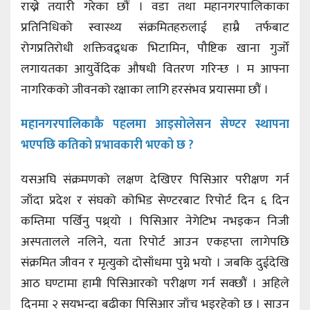
राख्ने तयारी गरेका छौं । वडा तथा महानगरपालिकाका
प्रतिनिधिको स्वास्थ्य संक्रमितहरुलाई हाम्रै तर्फबाट
रोगप्रतिरोधी शक्तिवद्र्धक भिटामिन, पौष्टिक खाना गुर्जो
लगायतका आयुर्वेदिक औषधी वितरण गरिन्छ । म आफ्ना
नागरिकको जीवनको रक्षाका लागि हरसंभव प्रयासमा छौं ।
महानगरपालिकाकै पहलमा आइसोलेसन सेण्टर स्थापना
भएपछि कतिको प्रभावकारी भएको छ ?
यसअघि संक्रमणको लक्षण देखिएर पिसिआर परीक्षण गर्न
जाँदा प्रदेश र संघको कोभिड सेण्टरबाट रिपोर्ट दिन ६ दिन
कम्तिमा पर्खिनु पथ्र्यो । पिसिआर नेगेटिभ नभइकन निजी
अस्पतालले नलिने, यता रिपोर्ट आउन एकहप्ता लागेपछि
संक्रमित जीवन र मृत्युको दोसाँधमा पुग्ने भयो । जबकि दुईदेखि
आठ घण्टामा हामी पिसिआरको परीक्षण गर्न सक्छौं । अहिले
दिनमा २ सयभन्दा बढीका पिसिआर जाँच भइरहेको छ । साउन