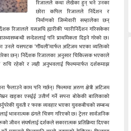
रिजालले कथा लेखेका हुन् भने उनका
छोरा कपिल रिजालले निर्देशन र
निर्माणको जिम्मेवारी सम्हालेका छन्
्देशक रिजालले यसअघि ह्यारीकी प्यारीनिर्देशन गरिसकेका
्थ्यसम्बन्धी सन्देशलाई पनि प्राथमिकता दिइने गरेको छ।
ेटेका उनले यसपटक ‘गौँथली’मार्फत अटिजम भएका व्यक्तिको
त गरेका छन्। निर्देशक रिजालका अनुसार चिकित्सक भएकाले
ेष रुचि रहेको र त्यही अनुभवलाई फिल्ममार्फत दर्शकमाझ
ा फैलाउने काम पनि गर्छन्। फिल्ममा अरुण क्षेत्री अटिजम
्रन खड्का एसईई उत्तीर्ण गर्ने सपना बोकेकी बालिकाको
गर्नुपरेकी युवती र फरक व्यवहार भएका युवकबीचको सम्बन्ध
नलाई भावनात्मक ढंगले चित्रण गरिएको छ। ट्रेलर सार्वजनिक
रूको जीवन संघर्षलाई दर्शकले सकारात्मक प्रतिक्रिया दिएका