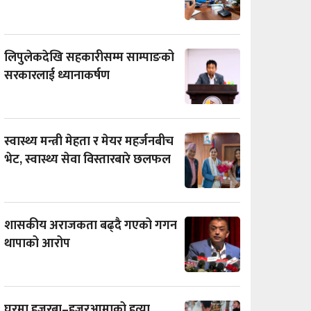
लिपुलेकदेखि सहकारीसम्म साम्पाङको
सरकारलाई ध्यानाकर्षण
स्वास्थ्य मन्त्री मेहता र मेयर महर्जनबीच
भेट, स्वास्थ्य सेवा विस्तारबारे छलफल
शासकीय अराजकता बढ्दै गएको गगन
थापाको आरोप
घरमा हजुरबा–हजुरआमाको हत्या,