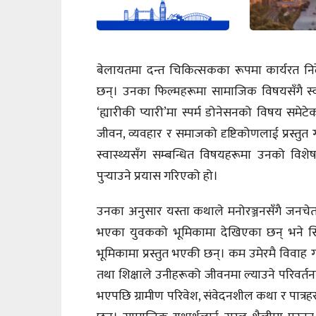
बेलायतमा दन्त चिकित्सकका रूपमा कार्यरत निर
छन्। उनका फिल्महरूमा सामाजिक विषयसँगै स्वास
‘ह्यारीकी प्यारी’मा स्पर्म डोनेसनको विषय सम
जीवन, व्यवहार र समाजको दृष्टिकोणलाई प्रस्तु
स्वास्थ्यसँग सम्बन्धित विषयहरूमा उनको विश
पुर्‍याउने प्रयास गरिएको हो।
उनका अनुसार यस्ता कथाले मनोरञ्जनसँगै जनचेतन
भएका युवकको भूमिकामा देखिएका छन् भने सिम
भूमिकामा प्रस्तुत भएकी छन्। कम उमेरमै विवाह 
तथा शिक्षाले उनीहरूको जीवनमा ल्याउने परिवर्त
भएपछि ग्रामीण परिवेश, संवेदनशील कथा र पात्रह