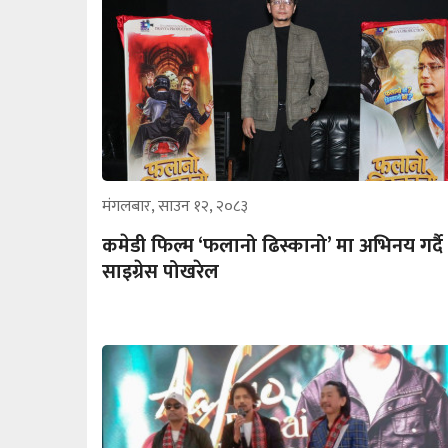
मंगलबार, साउन १२, २०८३
कमेडी फिल्म ‘फलानो ढिस्कानो’ मा अभिनय गर्दै
साइग्रेस पोखरेल