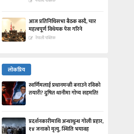
नेपाली पब्लिक
आज प्रतिनिधिसभा बैठक बस्दै, चार
महत्वपूर्ण विधेयक पेस गरिने
नेपाली पब्लिक
लोकप्रिय
स्वर्णिमलाई प्रधानमन्त्री बनाउने रविको
तयारी? दुषित थानीमा गोप्य सहमति!
प्रदर्शनकारीमाथि अन्धाधुन्ध गोली प्रहार,
१४ जनाको मृत्यु, स्थिति भयावह