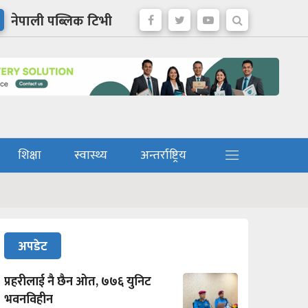
नेपाली पब्लिक टिभी
शिक्षा
स्वास्थ्य
अन्तर्राष्ट्रिय
अपडेट
प्रहरीलाई नै छैन ओत, ७७६ युनिट
भवनविहीन