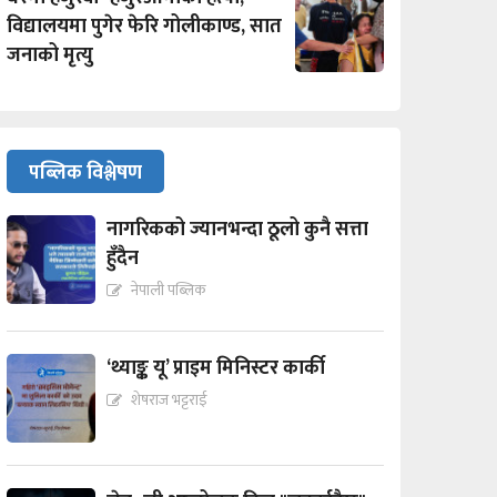
विद्यालयमा पुगेर फेरि गोलीकाण्ड, सात
जनाको मृत्यु
पब्लिक विश्लेषण
नागरिकको ज्यानभन्दा ठूलो कुनै सत्ता
हुँदैन
नेपाली पब्लिक
‘थ्याङ्क यू’ प्राइम मिनिस्टर कार्की
शेषराज भट्टराई