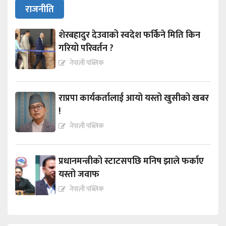
राजनीति
शेरबहादुर देउवाको स्वदेश फर्किने मिति किन
गरियो परिवर्तन ?
नेपाली पब्लिक
राप्रपा कार्यकर्तालाई आयो यस्तो खुसीको खबर
!
नेपाली पब्लिक
प्रधानमन्त्रीको स्टाटसपछि मनिष झाले फर्काए
यस्तो जवाफ
नेपाली पब्लिक