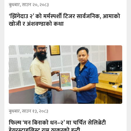
बुधबार, साउन २०, २०८३
‘झिँगेदाउ २’ को मर्मस्पर्शी टिजर सार्वजनिक, आमाको
खोजी र अंशवण्डाको कथा
बुधबार, साउन १३, २०८३
फिल्म ‘मन बिनाको धन–२’ मा चर्चित सेलिब्रेटी
हेयरस्टाइलिस्ट राम ठाकुरको इन्ट्री