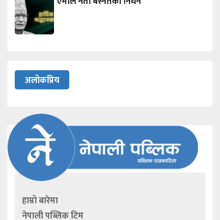
एमाले नेता बस्नेतको निधन
अलोकप्रिय
हाम्रो बारेमा
नेपाली पब्लिक टिम