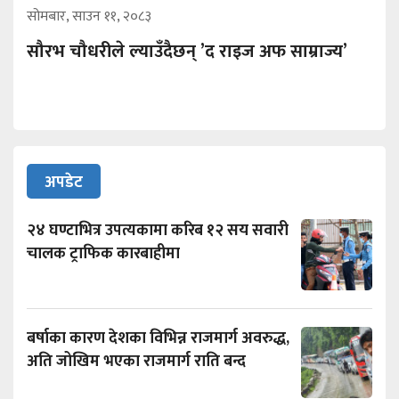
सोमबार, साउन ११, २०८३
सौरभ चौधरीले ल्याउँदैछन् ’द राइज अफ साम्राज्य’
अपडेट
२४ घण्टाभित्र उपत्यकामा करिब १२ सय सवारी
चालक ट्राफिक कारबाहीमा
बर्षाका कारण देशका विभिन्न राजमार्ग अवरुद्ध,
अति जोखिम भएका राजमार्ग राति बन्द