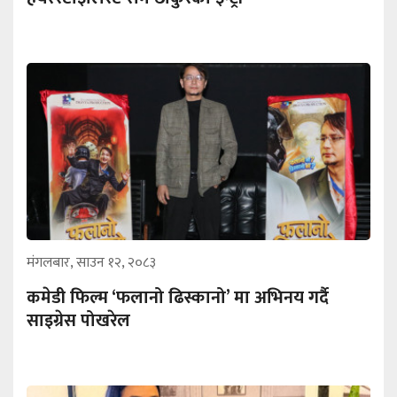
मंगलबार, साउन १२, २०८३
कमेडी फिल्म ‘फलानो ढिस्कानो’ मा अभिनय गर्दै
साइग्रेस पोखरेल